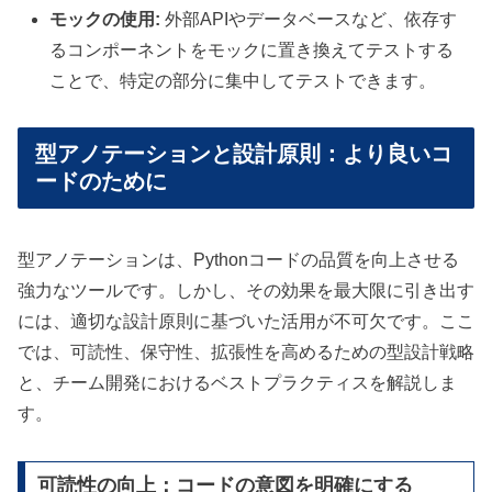
モックの使用:
外部APIやデータベースなど、依存す
るコンポーネントをモックに置き換えてテストする
ことで、特定の部分に集中してテストできます。
型アノテーションと設計原則：より良いコ
ードのために
型アノテーションは、Pythonコードの品質を向上させる
強力なツールです。しかし、その効果を最大限に引き出す
には、適切な設計原則に基づいた活用が不可欠です。ここ
では、可読性、保守性、拡張性を高めるための型設計戦略
と、チーム開発におけるベストプラクティスを解説しま
す。
可読性の向上：コードの意図を明確にする