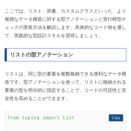
ここでは、リスト、辞書、カスタムクラスといった、より
複雑なデータ構造に対する型アノテーションと実行時型チ
ェックの実装方法を解説します。具体的なコード例を通し
て、実践的な型設計スキルを習得しましょう。
リストの型アノテーション
リストは、同じ型の要素を複数格納できる便利なデータ構
造です。型アノテーションを使って、リストに格納される
要素の型を明示的に指定することで、コードの可読性と安
全性を高めることができます。
from
typing
import
List
Copy
Copy