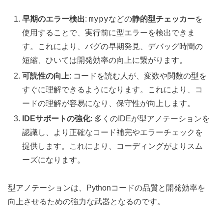
mypy
早期のエラー検出
:
などの
静的型チェッカー
を
使用することで、実行前に型エラーを検出できま
す。これにより、バグの早期発見、デバッグ時間の
短縮、ひいては開発効率の向上に繋がります。
可読性の向上
: コードを読む人が、変数や関数の型を
すぐに理解できるようになります。これにより、コ
ードの理解が容易になり、保守性が向上します。
IDEサポートの強化
: 多くのIDEが型アノテーションを
認識し、より正確なコード補完やエラーチェックを
提供します。これにより、コーディングがよりスム
ーズになります。
型アノテーションは、Pythonコードの品質と開発効率を
向上させるための強力な武器となるのです。