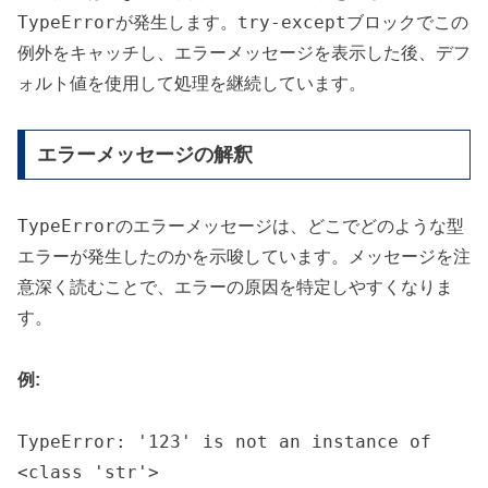
TypeError
try-except
が発生します。
ブロックでこの
例外をキャッチし、エラーメッセージを表示した後、デフ
ォルト値を使用して処理を継続しています。
エラーメッセージの解釈
TypeError
のエラーメッセージは、どこでどのような型
エラーが発生したのかを示唆しています。メッセージを注
意深く読むことで、エラーの原因を特定しやすくなりま
す。
例:
TypeError: '123' is not an instance of
<class 'str'>