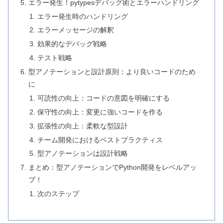
エラー発生！pytypesデバッグ術とエラーハンドリング
エラー発生時のハンドリング
エラーメッセージの解釈
効果的なデバッグ戦略
テスト戦略
型アノテーションと設計原則：より良いコードのため
に
可読性の向上：コードの意図を明確にする
保守性の向上：変更に強いコードを作る
拡張性の向上：柔軟な型設計
チーム開発におけるベストプラクティス
型アノテーションは設計戦略
まとめ：型アノテーションでPython開発をレベルアッ
プ！
次のステップ