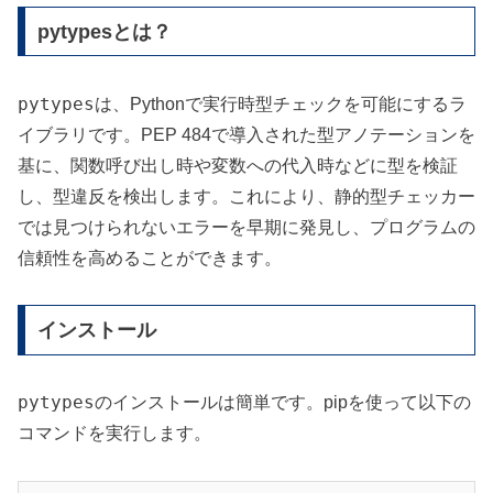
pytypesとは？
pytypes
は、Pythonで実行時型チェックを可能にするラ
イブラリです。PEP 484で導入された型アノテーションを
基に、関数呼び出し時や変数への代入時などに型を検証
し、型違反を検出します。これにより、静的型チェッカー
では見つけられないエラーを早期に発見し、プログラムの
信頼性を高めることができます。
インストール
pytypes
のインストールは簡単です。pipを使って以下の
コマンドを実行します。