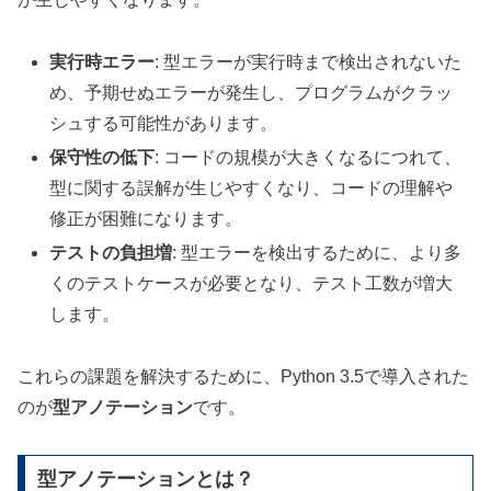
実行時エラー
: 型エラーが実行時まで検出されないた
め、予期せぬエラーが発生し、プログラムがクラッ
シュする可能性があります。
保守性の低下
: コードの規模が大きくなるにつれて、
型に関する誤解が生じやすくなり、コードの理解や
修正が困難になります。
テストの負担増
: 型エラーを検出するために、より多
くのテストケースが必要となり、テスト工数が増大
します。
これらの課題を解決するために、Python 3.5で導入された
のが
型アノテーション
です。
型アノテーションとは？