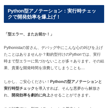
Python型アノテーション：実行時チェッ
クで開発効率を爆上げ！
「型エラー、またお前か！」
Pythonistaの皆さん、デバッグ中にこんな心の叫びを上げ
たことはありませんか？動的型付けのPythonでは、実行
時まで型エラーに気づかないことが多々あります。その結
果、貴重な開発時間を浪費してしまうことも…
しかし、ご安心ください！
Pythonの型アノテーションと
実行時型チェック
を導入すれば、そんな悪夢から解放さ
れ、
開発効率を劇的に向上
させることができます。