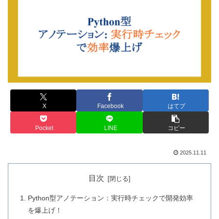
X
Facebook
はてブ
Pocket
LINE
コピー
2025.11.11
目次
Python型アノテーション：実行時チェックで開発効率
を爆上げ！