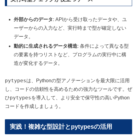
外部からのデータ
: APIから受け取ったデータや、ユ
ーザーからの入力など、実行時まで型が確定しない
データ。
動的に生成されるデータ構造
: 条件によって異なる型
の要素を持つリストなど、プログラムの実行中に構
造が変化するデータ。
pytypes
は、Pythonの型アノテーションを最大限に活用
し、コードの信頼性を高めるための強力なツールです。ぜ
pytypes
ひ
を導入して、より安全で保守性の高いPython
コードを作成しましょう。
実践！複雑な型設計とpytypesの活用