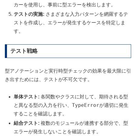
カーを使用し、事前に型エラーを検出します。
テストの実施:
さまざまな入力パターンを網羅するテ
ストを作成し、エラーが発生するケースを特定しま
す。
テスト戦略
型アノテーションと実行時型チェックの効果を最大限に引
き出すためには、テストが不可欠です。
単体テスト:
各関数やクラスに対して、期待される型
TypeError
と異なる型の入力を行い、
が適切に発生
することを確認します。
結合テスト:
複数のモジュールが連携する部分で、型
エラーが発生しないことを確認します。