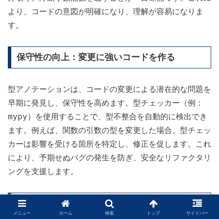
より、コードの意図が明確になり、理解が容易になりま
す。
保守性の向上：変更に強いコードを作る
型アノテーションは、コードの変更による潜在的な問題を
早期に発見し、保守性を高めます。型チェッカー（例：
mypy
）を使用することで、型不整合を自動的に検出でき
ます。例えば、関数の引数の型を変更した場合、型チェッ
カーは影響を受ける箇所を特定し、修正を促します。これ
により、予期せぬバグの発生を防ぎ、安全なリファクタリ
ングを支援します。
拡張性の向上：柔軟な型設計
メニュー
ホーム
検索
トップ
サイドバー