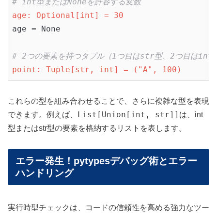
# int型またはNoneを許容する変数
age: Optional[int] = 30
age = None

# 2つの要素を持つタプル（1つ目はstr型、2つ目はint
point: Tuple[str, int] = ("A", 100)
これらの型を組み合わせることで、さらに複雑な型を表現
List[Union[int, str]]
できます。例えば、
は、int
型またはstr型の要素を格納するリストを表します。
エラー発生！pytypesデバッグ術とエラー
ハンドリング
実行時型チェックは、コードの信頼性を高める強力なツー