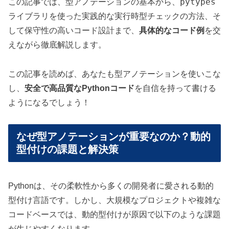
pytypes
この記事では、型アノテーションの基本から、
ライブラリを使った実践的な実行時型チェックの方法、そ
して保守性の高いコード設計まで、
具体的なコード例
を交
えながら徹底解説します。
この記事を読めば、あなたも型アノテーションを使いこな
し、
安全で高品質なPythonコード
を自信を持って書ける
ようになるでしょう！
なぜ型アノテーションが重要なのか？動的
型付けの課題と解決策
Pythonは、その柔軟性から多くの開発者に愛される動的
型付け言語です。しかし、大規模なプロジェクトや複雑な
コードベースでは、動的型付けが原因で以下のような課題
が生じやすくなります。