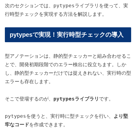
pytypes
次のセクションでは、
ライブラリを使って、実
行時型チェックを実現する方法を解説します。
pytypesで実現！実行時型チェックの導入
型アノテーションは、静的型チェッカーと組み合わせるこ
とで、開発初期段階でのエラー検出に役立ちます。しか
し、静的型チェッカーだけでは捉えきれない、実行時の型
エラーも存在します。
pytypes
そこで登場するのが、
ライブラリ
です。
pytypes
を使うと、実行時に型チェックを行い、
より堅
牢なコード
を作成できます。