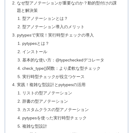
なぜ型アノテーションが重要なのか？動的型付けの課
題と解決策
型アノテーションとは？
型アノテーション導入のメリット
pytypesで実現！実行時型チェックの導入
pytypesとは？
インストール
基本的な使い方：@typecheckedデコレータ
check_type()関数：より柔軟な型チェック
実行時型チェックが役立つケース
実践！複雑な型設計とpytypesの活用
リストの型アノテーション
辞書の型アノテーション
カスタムクラスの型アノテーション
pytypesを使った実行時型チェック
複雑な型設計