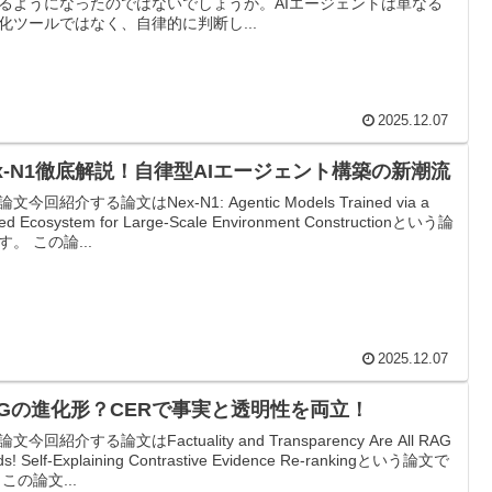
るようになったのではないでしょうか。AIエージェントは単なる
化ツールではなく、自律的に判断し...
2025.12.07
ex-N1徹底解説！自律型AIエージェント構築の新潮流
文今回紹介する論文はNex-N1: Agentic Models Trained via a
ied Ecosystem for Large-Scale Environment Constructionという論
す。 この論...
2025.12.07
AGの進化形？CERで事実と透明性を両立！
文今回紹介する論文はFactuality and Transparency Are All RAG
s! Self-Explaining Contrastive Evidence Re-rankingという論文で
 この論文...