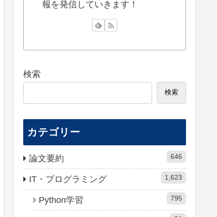
報を発信していきます！
検索
検索
カテゴリー
646
論文要約
1,623
IT・プログラミング
795
Python学習