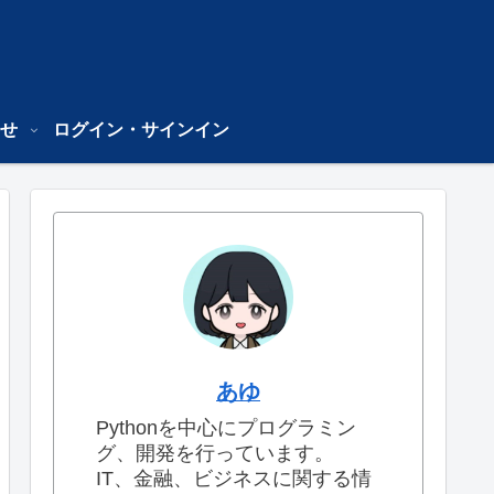
せ
ログイン・サインイン
あゆ
Pythonを中心にプログラミン
グ、開発を行っています。
IT、金融、ビジネスに関する情