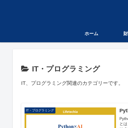
ホーム
財
IT・プログラミング
IT、プログラミング関連のカテゴリーです。
P
IT・プログラミング
Py
とは