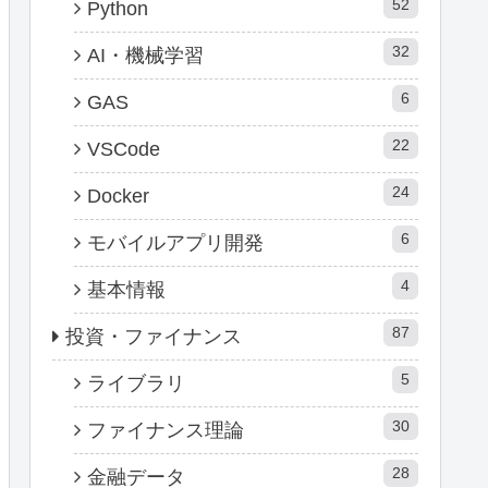
52
Python
32
AI・機械学習
6
GAS
22
VSCode
24
Docker
6
モバイルアプリ開発
4
基本情報
87
投資・ファイナンス
5
ライブラリ
30
ファイナンス理論
28
金融データ