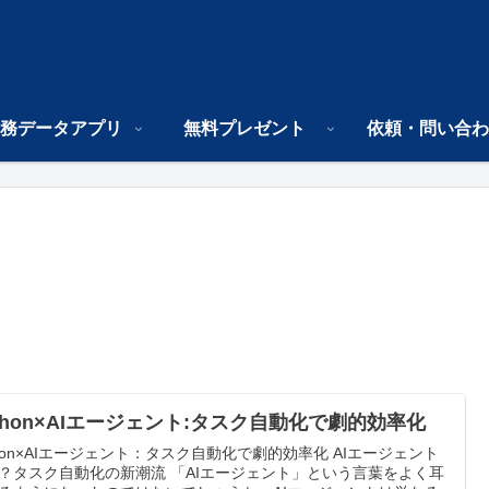
務データアプリ
無料プレゼント
依頼・問い合わ
ython×AIエージェント:タスク自動化で劇的効率化
thon×AIエージェント：タスク自動化で劇的効率化 AIエージェント
？タスク自動化の新潮流 「AIエージェント」という言葉をよく耳