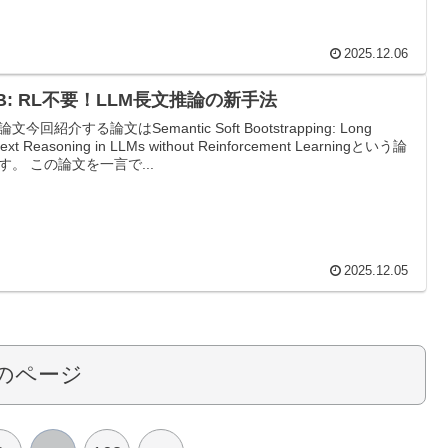
2025.12.06
B: RL不要！LLM長文推論の新手法
文今回紹介する論文はSemantic Soft Bootstrapping: Long
ext Reasoning in LLMs without Reinforcement Learningという論
す。 この論文を一言で...
2025.12.05
のページ