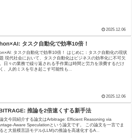
2025.12.06
thon×AI: タスク自動化で効率10倍！
thon×AI: タスク自動化で効率10倍！ はじめに：タスク自動化の現状
題 現代社会において、タスク自動化はビジネスの効率化に不可欠
。日々の業務で繰り返される手作業は時間と労力を浪費するだけ
く、人的ミスを引き起こす可能性も...
2025.12.06
BITRAGE: 推論を2倍速くする新手法
文今回紹介する論文はArbitrage: Efficient Reasoning via
antage-Aware Speculationという論文です。 この論文を一言でま
ると大規模言語モデル(LLM)の推論を高速化するA...