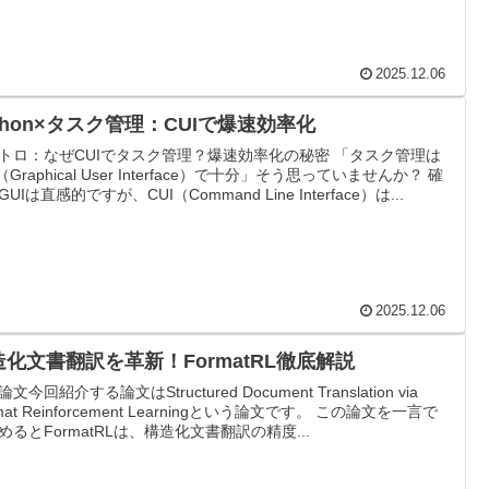
2025.12.06
thon×タスク管理：CUIで爆速効率化
トロ：なぜCUIでタスク管理？爆速効率化の秘密 「タスク管理は
（Graphical User Interface）で十分」そう思っていませんか？ 確
UIは直感的ですが、CUI（Command Line Interface）は...
2025.12.06
造化文書翻訳を革新！FormatRL徹底解説
文今回紹介する論文はStructured Document Translation via
mat Reinforcement Learningという論文です。 この論文を一言で
めるとFormatRLは、構造化文書翻訳の精度...