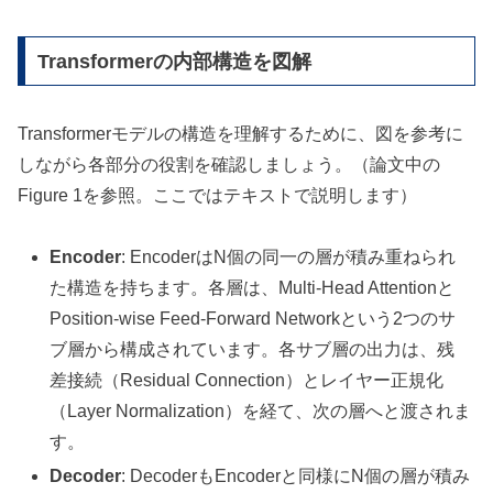
Transformerの内部構造を図解
Transformerモデルの構造を理解するために、図を参考に
しながら各部分の役割を確認しましょう。（論文中の
Figure 1を参照。ここではテキストで説明します）
Encoder
: EncoderはN個の同一の層が積み重ねられ
た構造を持ちます。各層は、Multi-Head Attentionと
Position-wise Feed-Forward Networkという2つのサ
ブ層から構成されています。各サブ層の出力は、残
差接続（Residual Connection）とレイヤー正規化
（Layer Normalization）を経て、次の層へと渡されま
す。
Decoder
: DecoderもEncoderと同様にN個の層が積み