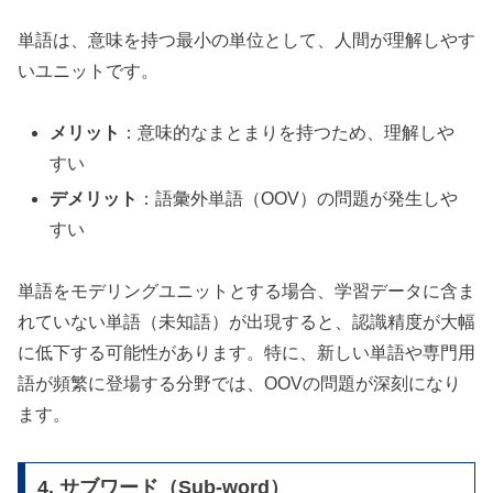
単語は、意味を持つ最小の単位として、人間が理解しやす
いユニットです。
メリット
：意味的なまとまりを持つため、理解しや
すい
デメリット
：語彙外単語（OOV）の問題が発生しや
すい
単語をモデリングユニットとする場合、学習データに含ま
れていない単語（未知語）が出現すると、認識精度が大幅
に低下する可能性があります。特に、新しい単語や専門用
語が頻繁に登場する分野では、OOVの問題が深刻になり
ます。
4. サブワード（Sub-word）