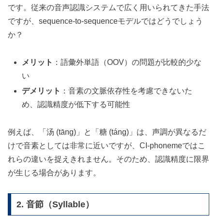
です。従来の音声認識システムで広く用いられてきた手法
ですが、sequence-to-sequenceモデルではどうでしょう
か？
メリット
：語彙外単語（OOV）の問題が比較的少な
い
デメリット
：音素の文脈依存性を考慮できないた
め、認識精度が低下する可能性
例えば、「汤 (tāng)」と「糖 (táng)」は、声調が異なるだ
けで音素としては非常に近いですが、CI-phonemeではこ
れらの違いを捉えきれません。そのため、認識精度に限界
が生じる場合があります。
2. 音節（Syllable）