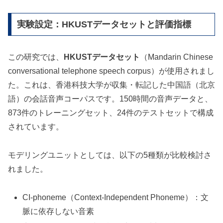
実験設定：HKUSTデータセットと評価指標
この研究では、
HKUSTデータセット
（Mandarin Chinese
conversational telephone speech corpus）が使用されまし
た。これは、香港科技大学が収集・転記した中国語（北京
語）の会話音声コーパスです。150時間の音声データと、
873件のトレーニングセット、24件のテストセットで構成
されています。
モデリングユニットとしては、以下の5種類が比較検討さ
れました。
CI-phoneme（Context-Independent Phoneme）：文
脈に依存しない音素