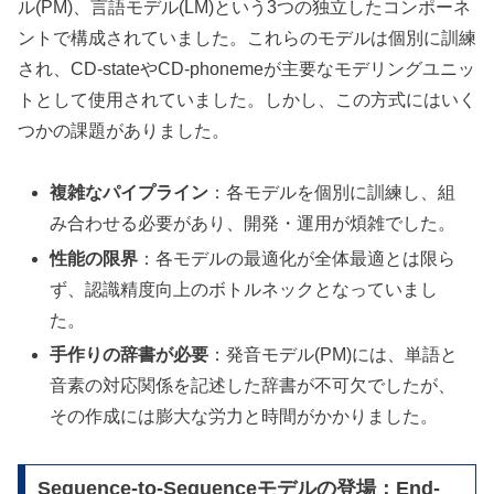
ル(PM)、言語モデル(LM)という3つの独立したコンポーネ
ントで構成されていました。これらのモデルは個別に訓練
され、CD-stateやCD-phonemeが主要なモデリングユニッ
トとして使用されていました。しかし、この方式にはいく
つかの課題がありました。
複雑なパイプライン
：各モデルを個別に訓練し、組
み合わせる必要があり、開発・運用が煩雑でした。
性能の限界
：各モデルの最適化が全体最適とは限ら
ず、認識精度向上のボトルネックとなっていまし
た。
手作りの辞書が必要
：発音モデル(PM)には、単語と
音素の対応関係を記述した辞書が不可欠でしたが、
その作成には膨大な労力と時間がかかりました。
Sequence-to-Sequenceモデルの登場：End-