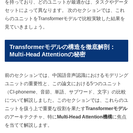
を持っており、どのユニットが最適かは、タスクやデータ
セットによって異なります。 次のセクションでは、これ
らのユニットをTransformerモデルで比較実験した結果を
見ていきましょう。
Transformerモデルの構造を徹底解剖：
Multi-Head Attentionの秘密
前のセクションでは、中国語音声認識におけるモデリング
ユニットの重要性と、この論文における5つのユニット
（CI-phoneme、音節、単語、サブワード、文字）の比較
について解説しました。このセクションでは、これらのユ
ニットを扱う上で重要な役割を果たす
Transformerモデル
のアーキテクチャ、特に
Multi-Head Attention機構
に焦点
を当てて解説します。