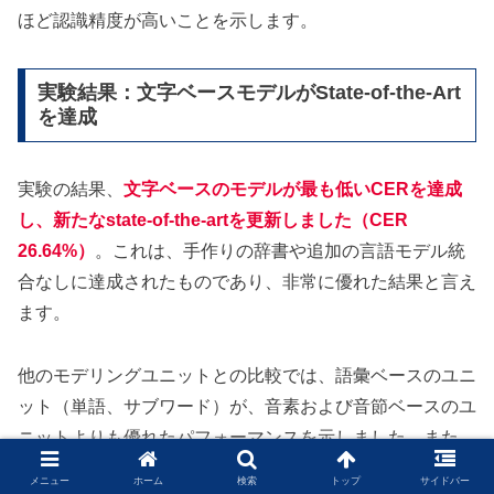
ほど認識精度が高いことを示します。
実験結果：文字ベースモデルがState-of-the-Art
を達成
実験の結果、
文字ベースのモデルが最も低いCERを達成
し、新たなstate-of-the-artを更新しました（CER
26.64%）
。これは、手作りの辞書や追加の言語モデル統
合なしに達成されたものであり、非常に優れた結果と言え
ます。
他のモデリングユニットとの比較では、語彙ベースのユニ
ット（単語、サブワード）が、音素および音節ベースのユ
ニットよりも優れたパフォーマンスを示しました。また、
サブワードモデルは、単語モデルよりも優れたパフォーマ
メニュー
ホーム
検索
トップ
サイドバー