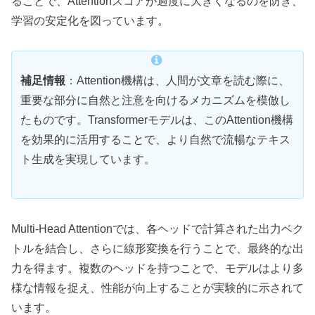
ることで、Attentionスコアが過度に大きくなるのを防ぎ、
学習の安定化を図っています。
補足情報
：Attention機構は、人間が文章を読む際に、
重要な部分に自然と注意を向けるメカニズムを模倣し
たものです。Transformerモデルは、このAttention機構
を効果的に活用することで、より自然で流暢なテキス
ト生成を実現しています。
Multi-Head Attentionでは、各ヘッドで計算された出力ベク
トルを結合し、さらに線形変換を行うことで、最終的な出
力を得ます。複数のヘッドを持つことで、モデルはより多
様な情報を捉え、性能が向上することが実験的に示されて
います。