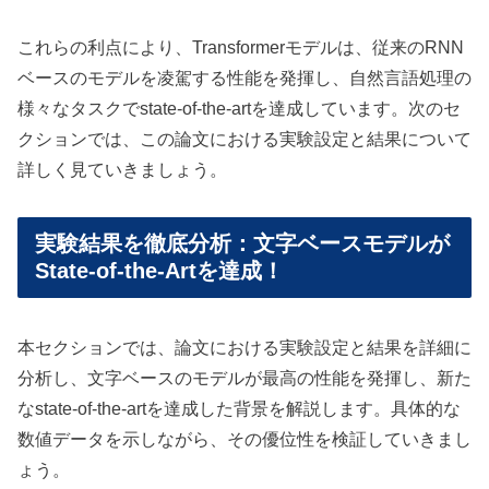
これらの利点により、Transformerモデルは、従来のRNN
ベースのモデルを凌駕する性能を発揮し、自然言語処理の
様々なタスクでstate-of-the-artを達成しています。次のセ
クションでは、この論文における実験設定と結果について
詳しく見ていきましょう。
実験結果を徹底分析：文字ベースモデルが
State-of-the-Artを達成！
本セクションでは、論文における実験設定と結果を詳細に
分析し、文字ベースのモデルが最高の性能を発揮し、新た
なstate-of-the-artを達成した背景を解説します。具体的な
数値データを示しながら、その優位性を検証していきまし
ょう。