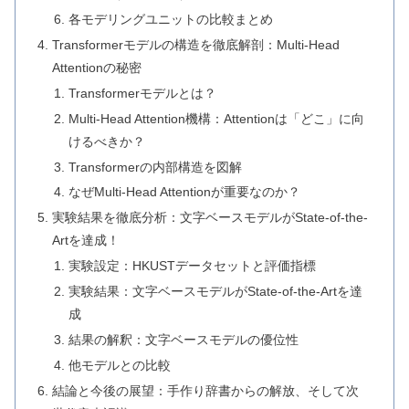
各モデリングユニットの比較まとめ
Transformerモデルの構造を徹底解剖：Multi-Head
Attentionの秘密
Transformerモデルとは？
Multi-Head Attention機構：Attentionは「どこ」に向
けるべきか？
Transformerの内部構造を図解
なぜMulti-Head Attentionが重要なのか？
実験結果を徹底分析：文字ベースモデルがState-of-the-
Artを達成！
実験設定：HKUSTデータセットと評価指標
実験結果：文字ベースモデルがState-of-the-Artを達
成
結果の解釈：文字ベースモデルの優位性
他モデルとの比較
結論と今後の展望：手作り辞書からの解放、そして次