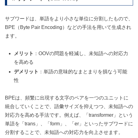
サブワードは、単語をより小さな単位に分割したもので、
BPE（Byte Pair Encoding）などの手法を用いて生成され
ます。
メリット
：OOVの問題を軽減し、未知語への対応力
を高める
デメリット
：単語の意味的なまとまりを損なう可能
性
BPEは、頻繁に出現する文字のペアを一つのユニットに
統合していくことで、語彙サイズを抑えつつ、未知語への
対応力を高める手法です。例えば、「transformer」という
単語を「trans」、「form」、「er」といったサブワードに
分割することで、未知語への対応力を向上させます。