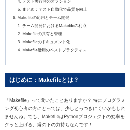
テスト実行時のオプション
まとめ：テスト自動化で品質を向上
Makefileの応用とチーム開発
チーム開発におけるMakefileの利点
Makefileの共有と管理
Makefileのドキュメント化
Makefile活用のベストプラクティス
はじめに：Makefileとは？
「Makefile」って聞いたことありますか？ 特にプログラミ
ング初心者の方にとっては、少しとっつきにくいかもしれ
ませんね。でも、MakefileはPythonプロジェクトの効率を
グッと上げる、縁の下の力持ちなんです！