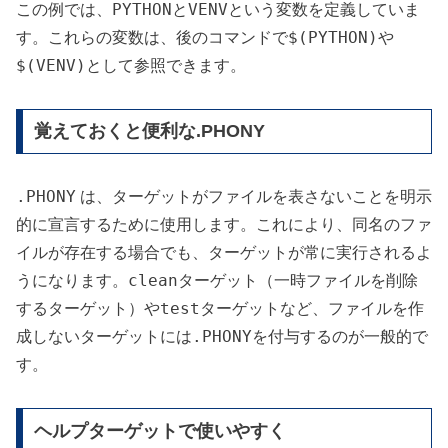
PYTHON
VENV
この例では、
と
という変数を定義していま
$(PYTHON)
す。これらの変数は、後のコマンドで
や
$(VENV)
として参照できます。
覚えておくと便利な.PHONY
.PHONY
は、ターゲットがファイルを表さないことを明示
的に宣言するために使用します。これにより、同名のファ
イルが存在する場合でも、ターゲットが常に実行されるよ
clean
うになります。
ターゲット（一時ファイルを削除
test
するターゲット）や
ターゲットなど、ファイルを作
.PHONY
成しないターゲットには
を付与するのが一般的で
す。
ヘルプターゲットで使いやすく