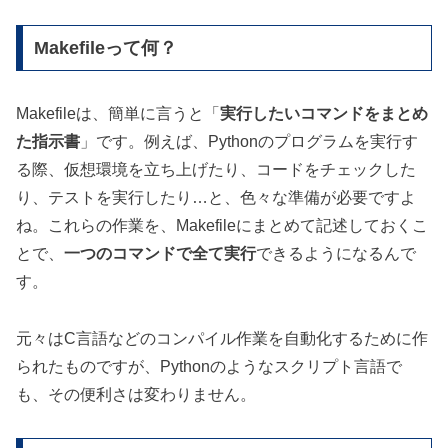
Makefileって何？
Makefileは、簡単に言うと「
実行したいコマンドをまとめ
た指示書
」です。例えば、Pythonのプログラムを実行す
る際、仮想環境を立ち上げたり、コードをチェックした
り、テストを実行したり…と、色々な準備が必要ですよ
ね。これらの作業を、Makefileにまとめて記述しておくこ
とで、
一つのコマンドで全て実行
できるようになるんで
す。
元々はC言語などのコンパイル作業を自動化するために作
られたものですが、Pythonのようなスクリプト言語で
も、その便利さは変わりません。