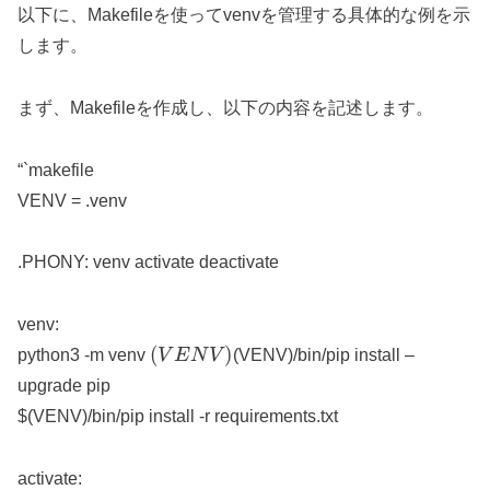
以下に、Makefileを使ってvenvを管理する具体的な例を示
します。
まず、Makefileを作成し、以下の内容を記述します。
“`makefile
VENV = .venv
.PHONY: venv activate deactivate
venv:
(
V
E
N
V
)
python3 -m venv
(VENV)/bin/pip install –
upgrade pip
$(VENV)/bin/pip install -r requirements.txt
activate: