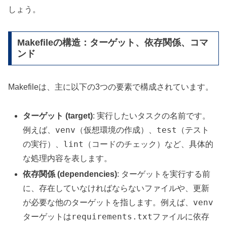
しょう。
Makefileの構造：ターゲット、依存関係、コマ
ンド
Makefileは、主に以下の3つの要素で構成されています。
ターゲット (target)
: 実行したいタスクの名前です。
venv
test
例えば、
（仮想環境の作成）、
（テスト
lint
の実行）、
（コードのチェック）など、具体的
な処理内容を表します。
依存関係 (dependencies)
: ターゲットを実行する前
に、存在していなければならないファイルや、更新
venv
が必要な他のターゲットを指します。例えば、
requirements.txt
ターゲットは
ファイルに依存