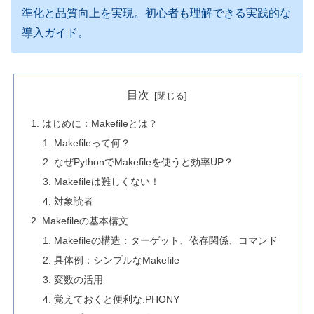
準化と品質向上を実現。初心者も理解できる実践的な
導入ガイド。
目次
はじめに：Makefileとは？
Makefileって何？
なぜPythonでMakefileを使うと効率UP？
Makefileは難しくない！
対象読者
Makefileの基本構文
Makefileの構造：ターゲット、依存関係、コマンド
具体例：シンプルなMakefile
変数の活用
覚えておくと便利な.PHONY