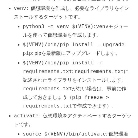
venv:
仮想環境を作成し、必要なライブラリをイン
ストールするターゲットです。
python3 -m venv $(VENV)
venv
:
モジュー
ルを使って仮想環境を作成します。
$(VENV)/bin/pip install --upgrade
pip
: pipを最新版にアップグレードします。
$(VENV)/bin/pip install -r
requirements.txt
requirements.txt
:
に
記述されたライブラリをインストールします。
requirements.txt
がない場合は、事前に作
pip freeze >
成しておきましょう（
requirements.txt
で作成できます）。
activate:
仮想環境をアクティベートするターゲッ
トです。
source $(VENV)/bin/activate
: 仮想環境