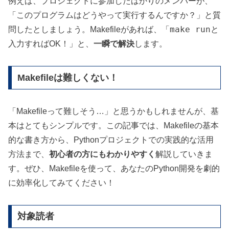
例えば、プロジェクトに参加したばかりのメンバーが、
「このプログラムはどうやって実行するんですか？」と質
make run
問したとしましょう。Makefileがあれば、「
と
入力すればOK！」と、
一瞬で解決
します。
Makefileは難しくない！
「Makefileって難しそう…」と思うかもしれませんが、基
本はとてもシンプルです。この記事では、Makefileの基本
的な書き方から、Pythonプロジェクトでの実践的な活用
方法まで、
初心者の方にもわかりやすく
解説していきま
す。ぜひ、Makefileを使って、あなたのPython開発を劇的
に効率化してみてください！
対象読者