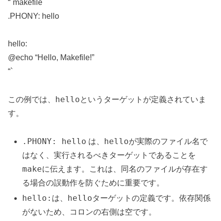
“`makefile
.PHONY: hello
hello:
@echo “Hello, Makefile!”
“`
hello
この例では、
というターゲットが定義されていま
す。
.PHONY: hello
hello
は、
が実際のファイル名で
はなく、実行されるべきターゲットであることを
make
に伝えます。これは、同名のファイルが存在す
る場合の誤動作を防ぐために重要です。
hello:
hello
は、
ターゲットの定義です。依存関係
がないため、コロンの右側は空です。