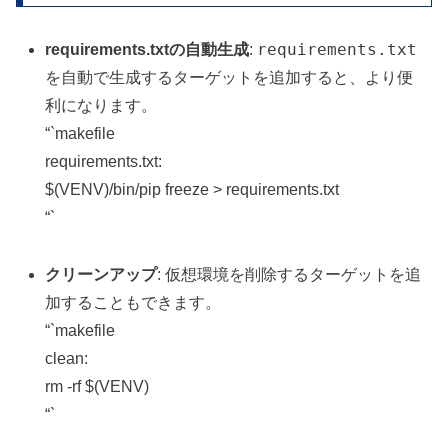
requirements.txt
requirements.txtの自動生成
:
を自動で生成するターゲットを追加すると、より便
利になります。
“`makefile
requirements.txt:
$(VENV)/bin/pip freeze > requirements.txt
“`
クリーンアップ
: 仮想環境を削除するターゲットを追
加することもできます。
“`makefile
clean:
rm -rf $(VENV)
“`