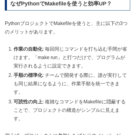
なぜPythonでMakefileを使うと効率UP？
PythonプロジェクトでMakefileを使うと、主に以下の3つ
のメリットがあります。
作業の自動化
: 毎回同じコマンドを打ち込む手間が省
けます。「make run」と打つだけで、プログラムが
実行されるように設定できます。
手順の標準化
: チームで開発する際に、誰が実行して
も同じ結果になるように、作業手順を統一できま
す。
可読性の向上
: 複雑なコマンドをMakefileに隠蔽する
ことで、プロジェクトの構造がシンプルに見えま
す。