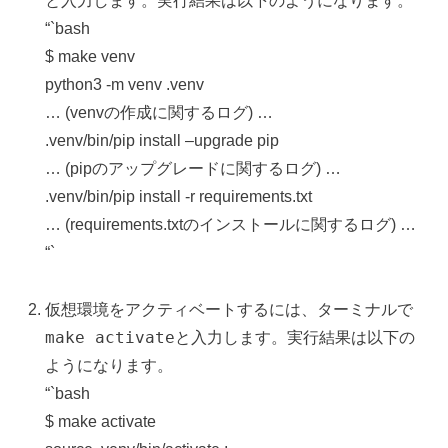
と入力します。実行結果は以下のようになります。
“`bash
$ make venv
python3 -m venv .venv
… (venvの作成に関するログ) …
.venv/bin/pip install –upgrade pip
… (pipのアップグレードに関するログ) …
.venv/bin/pip install -r requirements.txt
… (requirements.txtのインストールに関するログ) …
“`
仮想環境をアクティベートするには、ターミナルで
make activate
と入力します。実行結果は以下の
ようになります。
“`bash
$ make activate