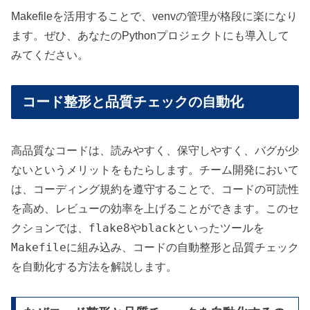
Makefileを活用することで、venvの管理が格段に楽になり
ます。ぜひ、あなたのPythonプロジェクトにも導入して
みてください。
コード整形と品質チェックの自動化
高品質なコードは、読みやすく、保守しやすく、バグが少
ないというメリットをもたらします。チーム開発において
は、コーディング規約を遵守することで、コードの可読性
を高め、レビューの効率を上げることができます。このセ
flake8
black
クションでは、
や
といったツールを
Makefile
に組み込み、コードの自動整形と品質チェック
を自動化する方法を解説します。