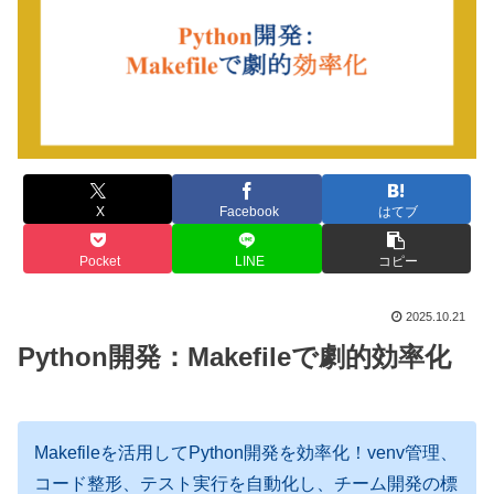
X
Facebook
はてブ
Pocket
LINE
コピー
2025.10.21
Python開発：Makefileで劇的効率化
Makefileを活用してPython開発を効率化！venv管理、
コード整形、テスト実行を自動化し、チーム開発の標