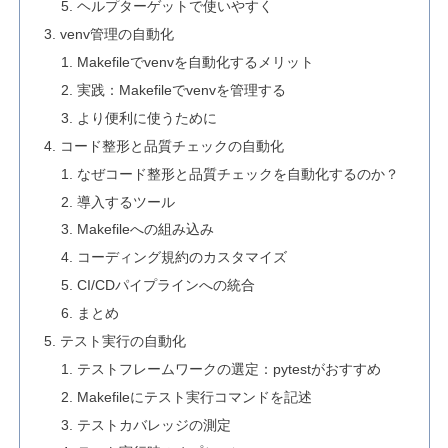
ヘルプターゲットで使いやすく
venv管理の自動化
Makefileでvenvを自動化するメリット
実践：Makefileでvenvを管理する
より便利に使うために
コード整形と品質チェックの自動化
なぜコード整形と品質チェックを自動化するのか？
導入するツール
Makefileへの組み込み
コーディング規約のカスタマイズ
CI/CDパイプラインへの統合
まとめ
テスト実行の自動化
テストフレームワークの選定：pytestがおすすめ
Makefileにテスト実行コマンドを記述
テストカバレッジの測定