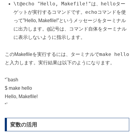
\t@echo "Hello, Makefile!"
hello
は、
ター
echo
ゲットが実行するコマンドです。
コマンドを使
って”Hello, Makefile!”というメッセージをターミナル
@
に出力します。
記号は、コマンド自体をターミナル
に表示しないように指示します。
make hello
このMakefileを実行するには、ターミナルで
と入力します。実行結果は以下のようになります。
“`bash
$ make hello
Hello, Makefile!
“`
変数の活用