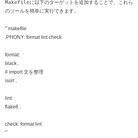
Makefile
に以下のターゲットを追加することで、これら
のツールを簡単に実行できます。
“`makefile
.PHONY: format lint check
format:
black .
# import 文を整理
isort .
lint:
flake8 .
check: format lint
“`