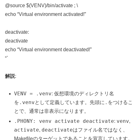
@source $(VENV)/bin/activate ; \
echo “Virtual environment activated!”
deactivate:
deactivate
echo “Virtual environment deactivated!”
“`
解説
:
VENV = .venv
: 仮想環境のディレクトリ名
.venv
.
を
として定義しています。先頭に
をつけるこ
とで、通常は非表示になります。
.PHONY: venv activate deactivate
venv
:
,
activate
deactivate
,
はファイル名ではなく、
Makefileのターゲットであることを宣言しています。