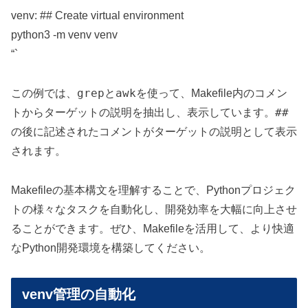
venv: ## Create virtual environment
python3 -m venv venv
“`
grep
awk
この例では、
と
を使って、Makefile内のコメン
##
トからターゲットの説明を抽出し、表示しています。
の後に記述されたコメントがターゲットの説明として表示
されます。
Makefileの基本構文を理解することで、Pythonプロジェク
トの様々なタスクを自動化し、開発効率を大幅に向上させ
ることができます。ぜひ、Makefileを活用して、より快適
なPython開発環境を構築してください。
venv管理の自動化