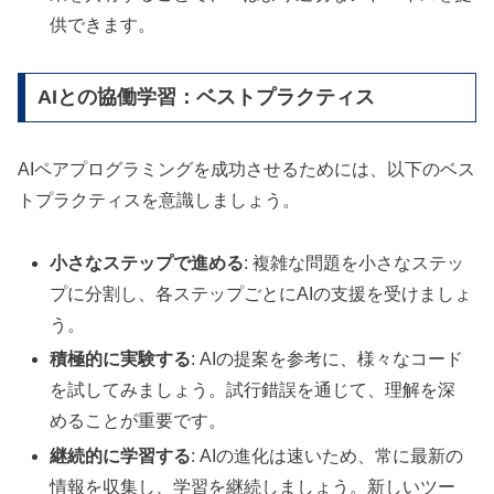
供できます。
AIとの協働学習：ベストプラクティス
AIペアプログラミングを成功させるためには、以下のベス
トプラクティスを意識しましょう。
小さなステップで進める
: 複雑な問題を小さなステッ
プに分割し、各ステップごとにAIの支援を受けましょ
う。
積極的に実験する
: AIの提案を参考に、様々なコード
を試してみましょう。試行錯誤を通じて、理解を深
めることが重要です。
継続的に学習する
: AIの進化は速いため、常に最新の
情報を収集し、学習を継続しましょう。新しいツー