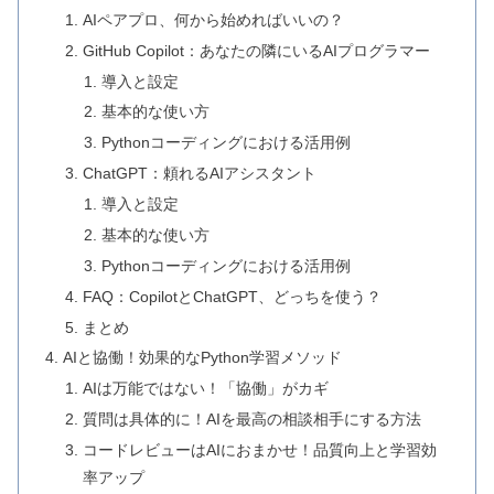
AIペアプロ、何から始めればいいの？
GitHub Copilot：あなたの隣にいるAIプログラマー
導入と設定
基本的な使い方
Pythonコーディングにおける活用例
ChatGPT：頼れるAIアシスタント
導入と設定
基本的な使い方
Pythonコーディングにおける活用例
FAQ：CopilotとChatGPT、どっちを使う？
まとめ
AIと協働！効果的なPython学習メソッド
AIは万能ではない！「協働」がカギ
質問は具体的に！AIを最高の相談相手にする方法
コードレビューはAIにおまかせ！品質向上と学習効
率アップ