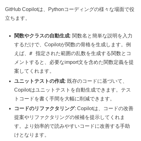
GitHub Copilotは、Pythonコーディングの様々な場面で役
立ちます。
関数やクラスの自動生成
: 関数名と簡単な説明を入力
するだけで、Copilotが関数の骨格を生成します。例
# 指定された範囲の乱数を生成する関数
えば、
とコ
メントすると、必要なimport文を含めた関数定義を提
案してくれます。
ユニットテストの作成
: 既存のコードに基づいて、
Copilotはユニットテストを自動生成できます。テス
トコードを書く手間を大幅に削減できます。
コードのリファクタリング
: Copilotは、コードの改善
提案やリファクタリングの候補を提示してくれま
す。より効率的で読みやすいコードに改善する手助
けとなります。