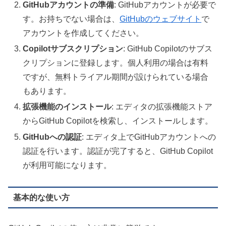
GitHubアカウントの準備
: GitHubアカウントが必要で
す。お持ちでない場合は、
GitHubのウェブサイト
で
アカウントを作成してください。
Copilotサブスクリプション
: GitHub Copilotのサブス
クリプションに登録します。個人利用の場合は有料
ですが、無料トライアル期間が設けられている場合
もあります。
拡張機能のインストール
: エディタの拡張機能ストア
からGitHub Copilotを検索し、インストールします。
GitHubへの認証
: エディタ上でGitHubアカウントへの
認証を行います。認証が完了すると、GitHub Copilot
が利用可能になります。
基本的な使い方