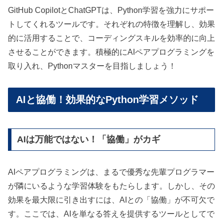
GitHub CopilotとChatGPTは、Python学習を強力にサポー
トしてくれるツールです。それぞれの特徴を理解し、効果
的に活用することで、コーディングスキルを効率的に向上
させることができます。積極的にAIペアプログラミングを
取り入れ、Pythonマスターを目指しましょう！
AIと協働！効果的なPython学習メソッド
AIは万能ではない！「協働」がカギ
AIペアプログラミングは、まるで優秀な先輩プログラマー
が隣にいるような学習体験をもたらします。しかし、その
効果を最大限に引き出すには、AIとの「協働」が不可欠で
す。ここでは、AIを単なる答えを提供するツールとしてで