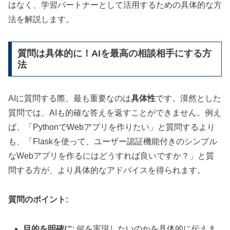
はなく、学習パートナーとして活用するための具体的な方
法を解説します。
質問は具体的に！AIを最高の相談相手にする方
法
AIに質問する際、最も重要なのは
具体性
です。漠然とした
質問では、AIも的確な答えを返すことができません。例え
ば、「PythonでWebアプリを作りたい」と質問するより
も、「Flaskを使って、ユーザー認証機能付きのシンプル
なWebアプリを作るにはどうすれば良いですか？」と質
問する方が、より具体的なアドバイスを得られます。
質問のポイント:
目的を明確に
: 何を実現したいのかを具体的に伝えま