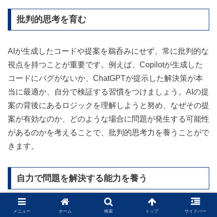
批判的思考を育む
AIが生成したコードや提案を鵜呑みにせず、常に批判的な
視点を持つことが重要です。例えば、Copilotが生成した
コードにバグがないか、ChatGPTが提示した解決策が本
当に最適か、自分で検証する習慣をつけましょう。AIの提
案の背後にあるロジックを理解しようと努め、なぜその提
案が有効なのか、どのような場合に問題が発生する可能性
があるのかを考えることで、批判的思考力を養うことがで
きます。
自力で問題を解決する能力を養う
AIは強力なアシスタントですが、最終的に問題を解決する
メニュー
ホーム
検索
トップ
サイドバー