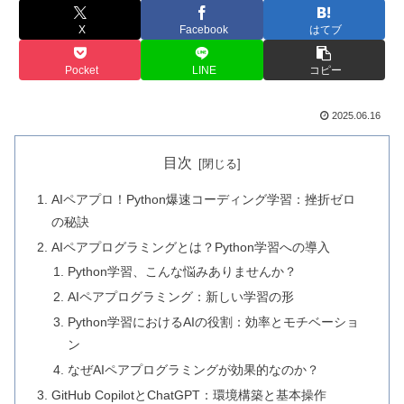
X
Facebook
はてブ
Pocket
LINE
コピー
2025.06.16
目次
AIペアプロ！Python爆速コーディング学習：挫折ゼロ
の秘訣
AIペアプログラミングとは？Python学習への導入
Python学習、こんな悩みありませんか？
AIペアプログラミング：新しい学習の形
Python学習におけるAIの役割：効率とモチベーショ
ン
なぜAIペアプログラミングが効果的なのか？
GitHub CopilotとChatGPT：環境構築と基本操作