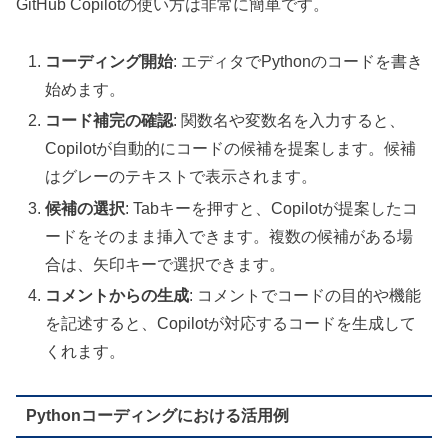
GitHub Copilotの使い方は非常に簡単です。
コーディング開始
: エディタでPythonのコードを書き
始めます。
コード補完の確認
: 関数名や変数名を入力すると、
Copilotが自動的にコードの候補を提案します。候補
はグレーのテキストで表示されます。
候補の選択
: Tabキーを押すと、Copilotが提案したコ
ードをそのまま挿入できます。複数の候補がある場
合は、矢印キーで選択できます。
コメントからの生成
: コメントでコードの目的や機能
を記述すると、Copilotが対応するコードを生成して
くれます。
Pythonコーディングにおける活用例