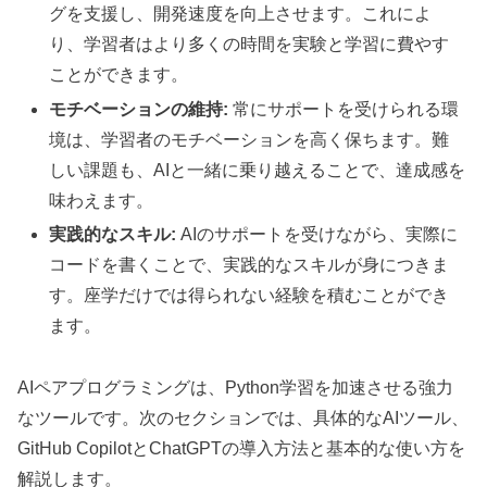
グを支援し、開発速度を向上させます。これによ
り、学習者はより多くの時間を実験と学習に費やす
ことができます。
モチベーションの維持:
常にサポートを受けられる環
境は、学習者のモチベーションを高く保ちます。難
しい課題も、AIと一緒に乗り越えることで、達成感を
味わえます。
実践的なスキル:
AIのサポートを受けながら、実際に
コードを書くことで、実践的なスキルが身につきま
す。座学だけでは得られない経験を積むことができ
ます。
AIペアプログラミングは、Python学習を加速させる強力
なツールです。次のセクションでは、具体的なAIツール、
GitHub CopilotとChatGPTの導入方法と基本的な使い方を
解説します。