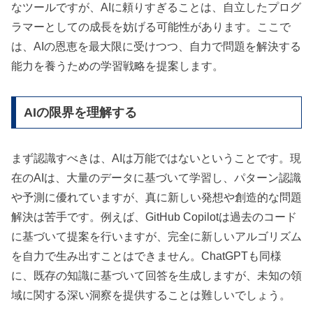
なツールですが、AIに頼りすぎることは、自立したプログ
ラマーとしての成長を妨げる可能性があります。ここで
は、AIの恩恵を最大限に受けつつ、自力で問題を解決する
能力を養うための学習戦略を提案します。
AIの限界を理解する
まず認識すべきは、AIは万能ではないということです。現
在のAIは、大量のデータに基づいて学習し、パターン認識
や予測に優れていますが、真に新しい発想や創造的な問題
解決は苦手です。例えば、GitHub Copilotは過去のコード
に基づいて提案を行いますが、完全に新しいアルゴリズム
を自力で生み出すことはできません。ChatGPTも同様
に、既存の知識に基づいて回答を生成しますが、未知の領
域に関する深い洞察を提供することは難しいでしょう。