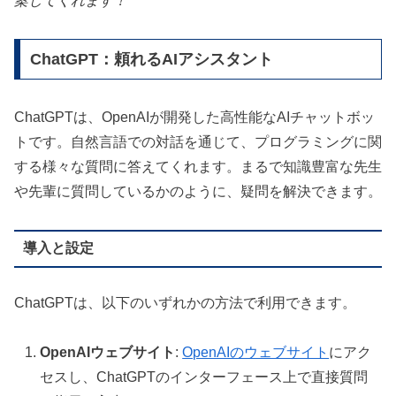
案してくれます！
ChatGPT：頼れるAIアシスタント
ChatGPTは、OpenAIが開発した高性能なAIチャットボッ
トです。自然言語での対話を通じて、プログラミングに関
する様々な質問に答えてくれます。まるで知識豊富な先生
や先輩に質問しているかのように、疑問を解決できます。
導入と設定
ChatGPTは、以下のいずれかの方法で利用できます。
OpenAIウェブサイト
:
OpenAIのウェブサイト
にアク
セスし、ChatGPTのインターフェース上で直接質問