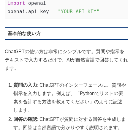
import
 openai

openai.api_key = 
"YOUR_API_KEY"
基本的な使い方
ChatGPTの使い方は非常にシンプルです。質問や指示を
テキストで入力するだけで、AIが自然言語で回答してくれ
ます。
質問の入力
: ChatGPTのインターフェースに、質問や
指示を入力します。例えば、「Pythonでリストの要
素を合計する方法を教えてください」のように記述
します。
回答の確認
: ChatGPTが質問に対する回答を生成しま
す。回答は自然言語で分かりやすく説明されます。