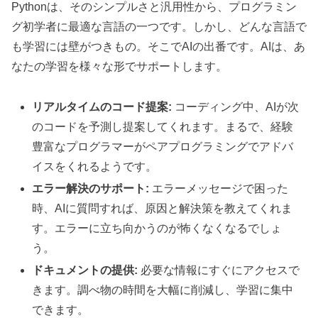
Pythonは、そのシンプルさと汎用性から、プログラミン
グ初学者に最適な言語の一つです。しかし、どんな言語で
も学習には壁がつきもの。そこでAIの出番です。AIは、あ
なたの学習を様々な形でサポートします。
リアルタイムのコード提案:
コーディング中、AIが次
のコードを予測し提案してくれます。まるで、経験
豊富なプログラマーがペアプログラミングでアドバ
イスをくれるようです。
エラー解決のサポート:
エラーメッセージで困った
時、AIに質問すれば、原因と解決策を教えてくれま
す。エラーに立ち向かうのが怖くなくなるでしょ
う。
ドキュメントの提供:
必要な情報にすぐにアクセスで
きます。調べ物の時間を大幅に削減し、学習に集中
できます。