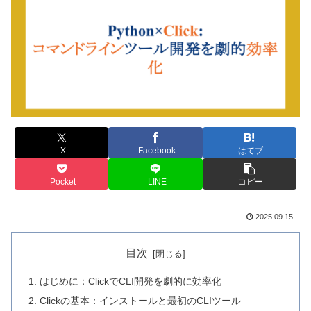
X
Facebook
はてブ
Pocket
LINE
コピー
2025.09.15
目次
はじめに：ClickでCLI開発を劇的に効率化
Clickの基本：インストールと最初のCLIツール