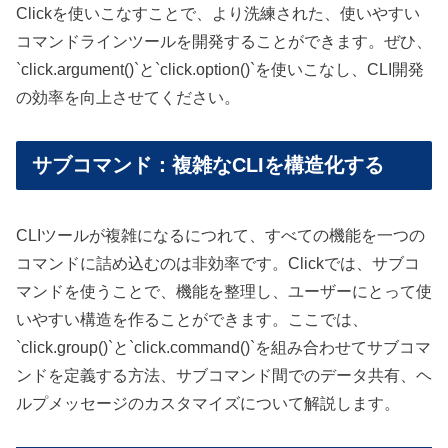
Clickを使いこなすことで、より洗練された、使いやすい
コマンドラインツールを開発することができます。ぜひ、
`click.argument()`と`click.option()`を使いこなし、CLI開発
の効率を向上させてください。
サブコマンド：複雑なCLIを構造化する
CLIツールが複雑になるにつれて、すべての機能を一つの
コマンドに詰め込むのは非効率です。Clickでは、サブコ
マンドを使うことで、機能を整理し、ユーザーにとって使
いやすい構造を作ることができます。ここでは、
`click.group()`と`click.command()`を組み合わせてサブコマ
ンドを定義する方法、サブコマンド間でのデータ共有、ヘ
ルプメッセージのカスタマイズについて解説します。