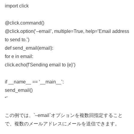
import click
@click.command()
@click.option(‘–email’, multiple=True, help=’Email address
to send to.’)
def send_email(email):
for e in email:
click.echo(f’Sending email to {e}’)
if __name__ == ‘__main__’:
send_email()
“`
この例では、`–email`オプションを複数回指定すること
で、複数のメールアドレスにメールを送信できます。