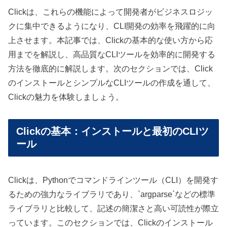
Clickは、これらの機能によって開発者がビジネスロジッ
クに集中できるようになり、CLI開発の効率を飛躍的に向
上させます。本記事では、Clickの基本的な使い方から応
用までを解説し、高品質なCLIツールを効率的に開発する
方法を徹底的に解説します。次のセクションでは、Click
のインストールとシンプルなCLIツールの作成を通して、
Clickの魅力を体験しましょう。
Clickの基本：インストールと最初のCLIツ
ール
Clickは、Pythonでコマンドラインツール（CLI）を開発す
るための強力なライブラリであり、`argparse`などの標準
ライブラリと比較して、記述の簡潔さと高い可読性が際立
っています。このセクションでは、Clickのインストール