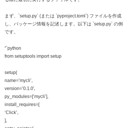
まず、`setup.py` (または `pyproject.toml`) ファイルを作成
し、パッケージ情報を記述します。以下は `setup.py` の例
です。
“`python
from setuptools import setup
setup(
name=’mycli’,
version=’0.1.0′,
py_modules=[‘mycli’],
install_requires=[
‘Click’,
],