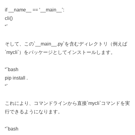
if __name__ == ‘__main__’:
cli()
“`
そして、この`__main__.py`を含むディレクトリ（例えば
`mycli`）をパッケージとしてインストールします。
“`bash
pip install .
“`
これにより、コマンドラインから直接`mycli`コマンドを実
行できるようになります。
“`bash