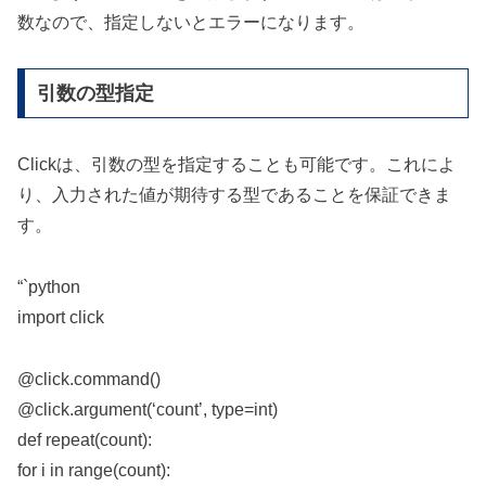
数なので、指定しないとエラーになります。
引数の型指定
Clickは、引数の型を指定することも可能です。これによ
り、入力された値が期待する型であることを保証できま
す。
“`python
import click
@click.command()
@click.argument(‘count’, type=int)
def repeat(count):
for i in range(count):