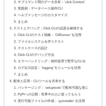
サブコマンド間のデータ共有：`click.Context`
実践例：データベース操作CLI
ヘルプメッセージのカスタマイズ
まとめ
テストとデバッグ：Click CLIの品質を確保する
Click CLIのテスト戦略：`CliRunner`を活用
ファイルシステムを伴うテスト
テストケースの設計
Click CLIのデバッグ方法
エラーハンドリング：例外処理で堅牢なCLIを
ログ出力設定：`logging`モジュールを活用
まとめ
配布と応用：CLIツールを共有する
パッケージング：`setuptools`で配布可能な形に
PyPIへの公開：世界中の人に使ってもらう
実行可能ファイルの作成：`pyinstaller`を活用