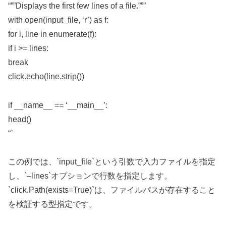
“””Displays the first few lines of a file.”””
with open(input_file, ‘r’) as f:
for i, line in enumerate(f):
if i >= lines:
break
click.echo(line.strip())
if __name__ == ‘__main__’:
head()
“`
この例では、`input_file`という引数で入力ファイルを指定
し、`–lines`オプションで行数を指定します。
`click.Path(exists=True)`は、ファイルパスが存在すること
を検証する型指定です。