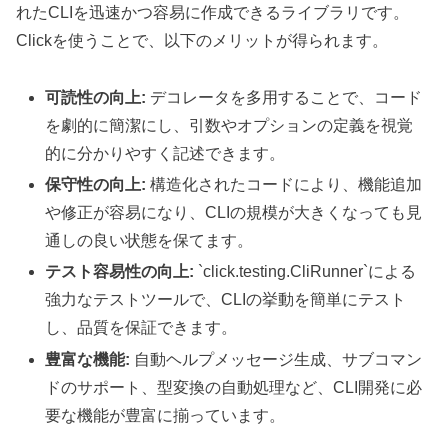
れたCLIを迅速かつ容易に作成できるライブラリです。
Clickを使うことで、以下のメリットが得られます。
可読性の向上:
デコレータを多用することで、コード
を劇的に簡潔にし、引数やオプションの定義を視覚
的に分かりやすく記述できます。
保守性の向上:
構造化されたコードにより、機能追加
や修正が容易になり、CLIの規模が大きくなっても見
通しの良い状態を保てます。
テスト容易性の向上:
`click.testing.CliRunner`による
強力なテストツールで、CLIの挙動を簡単にテスト
し、品質を保証できます。
豊富な機能:
自動ヘルプメッセージ生成、サブコマン
ドのサポート、型変換の自動処理など、CLI開発に必
要な機能が豊富に揃っています。