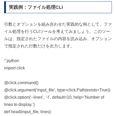
実践例：ファイル処理CLI
引数とオプションを組み合わせた実践的な例として、ファ
イル処理を行うCLIツールを考えてみましょう。このツー
ルは、指定されたファイルの内容を読み込み、オプション
で指定された行数だけを出力します。
“`python
import click
@click.command()
@click.argument(‘input_file’, type=click.Path(exists=True))
@click.option(‘–lines’, ‘-l’, default=10, help=’Number of
lines to display.’)
def head(input_file, lines):