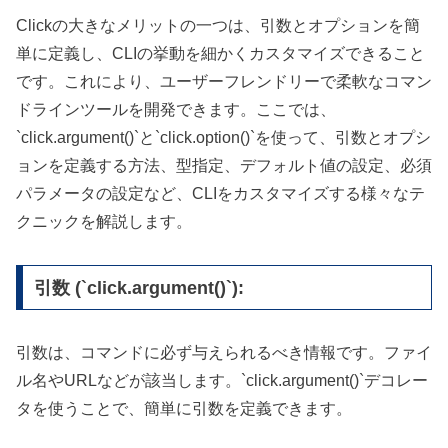
Clickの大きなメリットの一つは、引数とオプションを簡
単に定義し、CLIの挙動を細かくカスタマイズできること
です。これにより、ユーザーフレンドリーで柔軟なコマン
ドラインツールを開発できます。ここでは、
`click.argument()`と`click.option()`を使って、引数とオプシ
ョンを定義する方法、型指定、デフォルト値の設定、必須
パラメータの設定など、CLIをカスタマイズする様々なテ
クニックを解説します。
引数 (`click.argument()`):
引数は、コマンドに必ず与えられるべき情報です。ファイ
ル名やURLなどが該当します。`click.argument()`デコレー
タを使うことで、簡単に引数を定義できます。