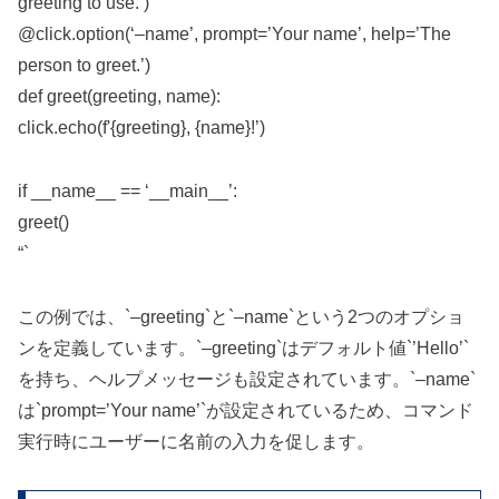
greeting to use.’)
@click.option(‘–name’, prompt=’Your name’, help=’The
person to greet.’)
def greet(greeting, name):
click.echo(f'{greeting}, {name}!’)
if __name__ == ‘__main__’:
greet()
“`
この例では、`–greeting`と`–name`という2つのオプショ
ンを定義しています。`–greeting`はデフォルト値`’Hello’`
を持ち、ヘルプメッセージも設定されています。`–name`
は`prompt=’Your name’`が設定されているため、コマンド
実行時にユーザーに名前の入力を促します。