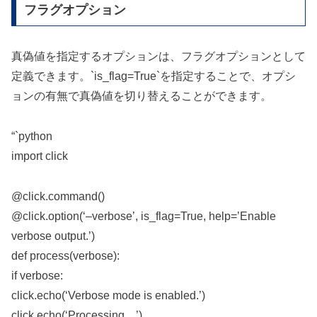
フラグオプション
真偽値を指定するオプションは、フラグオプションとして
定義できます。`is_flag=True`を指定することで、オプシ
ョンの有無で真偽値を切り替えることができます。
“`python
import click
@click.command()
@click.option(‘–verbose’, is_flag=True, help=’Enable
verbose output.’)
def process(verbose):
if verbose:
click.echo(‘Verbose mode is enabled.’)
click.echo(‘Processing…’)