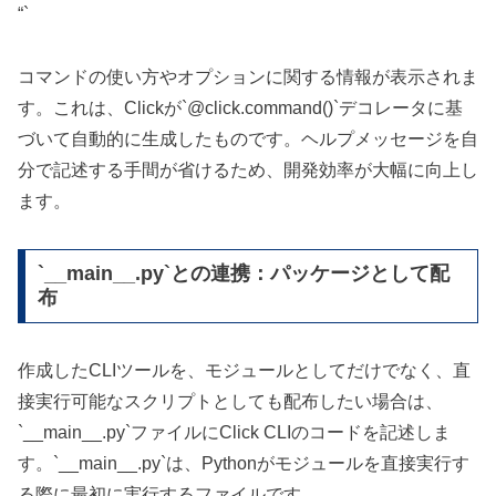
“`
コマンドの使い方やオプションに関する情報が表示されま
す。これは、Clickが`@click.command()`デコレータに基
づいて自動的に生成したものです。ヘルプメッセージを自
分で記述する手間が省けるため、開発効率が大幅に向上し
ます。
`__main__.py`との連携：パッケージとして配
布
作成したCLIツールを、モジュールとしてだけでなく、直
接実行可能なスクリプトとしても配布したい場合は、
`__main__.py`ファイルにClick CLIのコードを記述しま
す。`__main__.py`は、Pythonがモジュールを直接実行す
る際に最初に実行するファイルです。