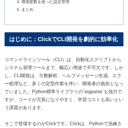
環境変数を使った設定管理
まとめ
はじめに：ClickでCLI開発を劇的に効率化
コマンドラインツール（CLI）は、自動化スクリプトから
システム管理ツールまで、幅広い用途で不可欠です。しか
し、CLI開発は、引数解析、ヘルプメッセージ生成、エラ
ー処理など、多くの定型作業を伴い、開発者の負担となっ
ていました。Python標準ライブラリの`argparse`も強力で
すが、コードが冗長になりやすく、学習コストも高いとい
う課題があります。
そこで登場するのがClickです。Clickは、Pythonで洗練さ