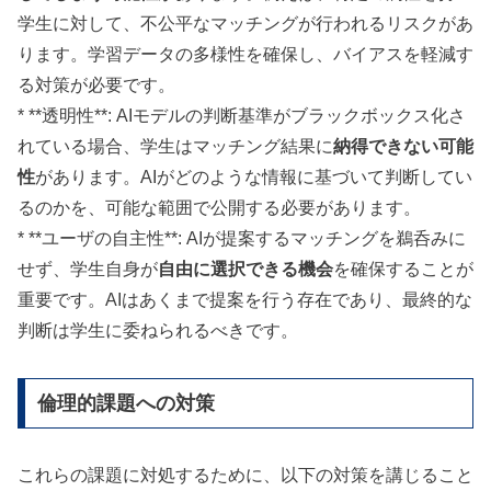
学生に対して、不公平なマッチングが行われるリスクがあ
ります。学習データの多様性を確保し、バイアスを軽減す
る対策が必要です。
* **透明性**: AIモデルの判断基準がブラックボックス化さ
れている場合、学生はマッチング結果に
納得できない可能
性
があります。AIがどのような情報に基づいて判断してい
るのかを、可能な範囲で公開する必要があります。
* **ユーザの自主性**: AIが提案するマッチングを鵜呑みに
せず、学生自身が
自由に選択できる機会
を確保することが
重要です。AIはあくまで提案を行う存在であり、最終的な
判断は学生に委ねられるべきです。
倫理的課題への対策
これらの課題に対処するために、以下の対策を講じること