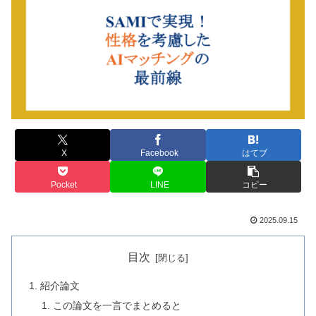
X
Facebook
はてブ
Pocket
LINE
コピー
2025.09.15
目次
紹介論文
この論文を一言でまとめると