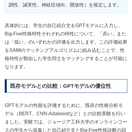
調性、誠実性、神経症傾向、開放性）を推定します。
具体的には、学生の自己紹介文をGPTモデルに入力し、
Big-Five性格特性それぞれの特性について、「高い」また
は「低い」のいずれかの評価を出力します。この評価結果
をSAMIのマッチングアルゴリズムに組み込むことで、性
格特性が類似した学生同士をマッチングすることが可能に
なります。
既存モデルとの比較：GPTモデルの優位性
GPTモデルの性能を評価するために、既存の性格分析モ
デル（BERT、CNN-Adaboostなど）との比較実験を行い
ました。実験では、ジョージア工科大学のオンラインコー
スの学生から収集した自己紹介文とBig-Five性格診断の回