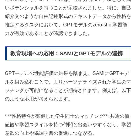
いポテンシャルを持つことが示唆されました。特に、自己
紹介文のような自由記述形式のテキストデータから性格を
推定するタスクにおいて、GPTモデルのzero-shot学習能
力が有効であることが確認できました。
教育現場への応用：SAMIとGPTモデルの連携
GPTモデルの性能評価の結果を踏まえ、SAMIにGPTモデ
ルを組み込むことで、よりパーソナライズされた学生のマ
ッチングが可能になることが期待されます。例えば、以下
のような応用が考えられます。
* **性格特性が類似した学生同士のマッチング**: 共通の価
値観や学習スタイルを持つ仲間と出会いやすくなり、学習
意欲の向上や協調学習の促進につながる。