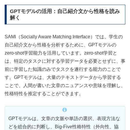
GPTモデルの活用：自己紹介文から性格を読み
解く
SAMI（Socially Aware Matching Interface）では、学生の
自己紹介文から性格を分析するために、GPTモデルの
zero-shot学習能力を活用しています。zero-shot学習と
は、特定のタスクに対する学習データを必要とせずに、事
前に学習した知識のみでタスクを遂行する能力のことで
す。GPTモデルは、大量のテキストデータから学習する
ことで、人間が書いた文章のニュアンスや意味を理解し、
性格特性を推定することができます。
GPTモデルは、文章の文脈や単語の選択、表現方法な
どを総合的に判断し、Big-Five性格特性（外向性、協