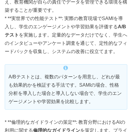
え、教育機関が自らの責任でデータを管理できる環境を構
築することが重要です。
* **実世界での性能テスト**: 実際の教育現場でSAMIを導
入し、学生のエンゲージメントや学習効果を評価する
A/B
テスト
を実施します。定量的なデータだけでなく、学生へ
のインタビューやアンケート調査を通じて、定性的なフィ
ードバックを収集し、システムの改善に役立てます。
A/Bテストとは、複数のパターンを用意し、どれが最
も効果的かを検証する手法です。SAMIの場合、性格
分析を導入した場合と導入しない場合で、学生のエン
ゲージメントや学習効果を比較します。
* **倫理的なガイドラインの策定**: 教育分野におけるAIの
利用に関する
倫理的なガイドライン
を策定します。プライ