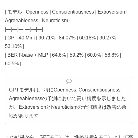
| モデル | Openness | Conscientiousness | Extroversion |
Agreeableness | Neuroticism |
|—|—|—|—|—|—|
| GPT-40 Mini | 90.71% | 84.07% | 60.18% | 90.27% |
53.10% |
| BERT-base + MLP | 64.6% | 59.2% | 60.0% | 58.8% |
60.5% |
GPTモデルは、特にOpenness, Conscientiousness,
Agreeablenessの予測において高い精度を示しました
が、ExtroversionとNeuroticismの予測精度は改善の余
地があります。
この結果から、GPTモデルは、性格分析AIモデルとして高