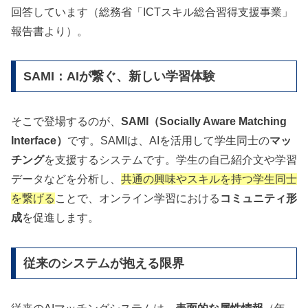
回答しています（総務省「ICTスキル総合習得支援事業」
報告書より）。
SAMI：AIが繋ぐ、新しい学習体験
そこで登場するのが、
SAMI（Socially Aware Matching
Interface）
です。SAMIは、AIを活用して学生同士の
マッ
チング
を支援するシステムです。学生の自己紹介文や学習
データなどを分析し、
共通の興味やスキルを持つ学生同士
を繋げる
ことで、オンライン学習における
コミュニティ形
成
を促進します。
従来のシステムが抱える限界