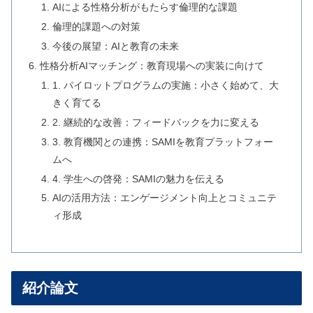
AIによる性格分析がもたらす倫理的な課題
倫理的課題への対策
今後の展望：AIと教育の未来
性格分析AIマッチング：教育現場への実装に向けて
1. パイロットプログラムの実施：小さく始めて、大
きく育てる
2. 継続的な改善：フィードバックを力に変える
3. 教育機関との連携：SAMIを教育プラットフォー
ムへ
4. 学生への啓発：SAMIの魅力を伝える
AIの活用方法：エンゲージメント向上とコミュニテ
ィ形成
紹介論文