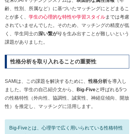
従来のAIマッチングシステムは、
表面的な属性情報
（年
齢、性別、所属など）に基づいたマッチングにとどまるこ
とが多く、
学生の心理的な特性や学習スタイル
までは考慮
されていませんでした。そのため、マッチングの精度が低
く、学生同士の
深い繋がり
を生み出すことが難しいという
課題がありました。
性格分析を取り入れることの重要性
SAMIは、この課題を解決するために、
性格分析
を導入し
ました。学生の自己紹介文から、
Big-Five
と呼ばれる5つ
の性格特性（外向性、協調性、誠実性、神経症傾向、開放
性）を推定し、マッチングに活用します。
Big-Fiveとは、心理学で広く用いられている性格特性