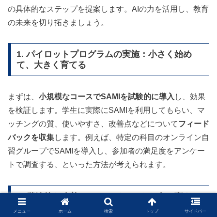
の具体的なステップを提案します。AIの力を活用し、教育
の未来を切り拓きましょう。
1. パイロットプログラムの実施：小さく始め
て、大きく育てる
まずは、
小規模なコースでSAMIを試験的に導入
し、効果
を検証します。学生に実際にSAMIを利用してもらい、マ
ッチングの質、使いやすさ、改善点などについて
フィード
バックを収集
します。例えば、特定の科目のオンライン自
習グループでSAMIを導入し、参加者の満足度をアンケー
トで調査する、といった方法が考えられます。
2. 継続的な改善：フィードバックを力に変える
メニュー
ホーム
検索
トップ
サイドバー