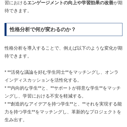
習における
エンゲージメントの向上や学習効果の改善
が期
待できます。
性格分析で何が変わるのか？
性格分析を導入することで、例えば以下のような変化が期
待できます。
* **活発な議論を好む学生同士**をマッチングし、オンラ
インディスカッションを活性化する。
* **内向的な学生**と、**サポートが得意な学生**をマッチ
ングし、学習における不安を軽減する。
* **創造的なアイデアを持つ学生**と、**それを実現する能
力を持つ学生**をマッチングし、革新的なプロジェクトを
生み出す。