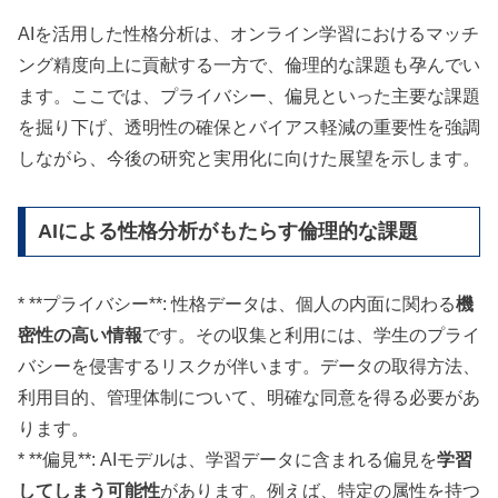
AIを活用した性格分析は、オンライン学習におけるマッチ
ング精度向上に貢献する一方で、倫理的な課題も孕んでい
ます。ここでは、プライバシー、偏見といった主要な課題
を掘り下げ、透明性の確保とバイアス軽減の重要性を強調
しながら、今後の研究と実用化に向けた展望を示します。
AIによる性格分析がもたらす倫理的な課題
* **プライバシー**: 性格データは、個人の内面に関わる
機
密性の高い情報
です。その収集と利用には、学生のプライ
バシーを侵害するリスクが伴います。データの取得方法、
利用目的、管理体制について、明確な同意を得る必要があ
ります。
* **偏見**: AIモデルは、学習データに含まれる偏見を
学習
してしまう可能性
があります。例えば、特定の属性を持つ