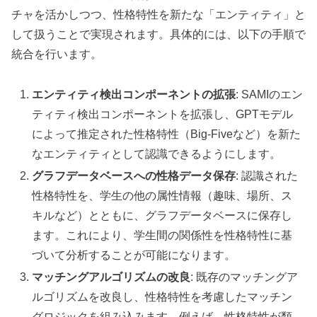
チャを活かしつつ、性格特性を新たな「エンティティ」と
して扱うことで実現されます。具体的には、以下の手順で
統合を行います。
エンティティ検出コンポーネントの拡張
: SAMIのエン
ティティ検出コンポーネントを拡張し、GPTモデル
によって推定された性格特性（Big-Fiveなど）を新た
なエンティティとして認識できるようにします。
グラフデータベースへの性格データ保存
: 認識された
性格特性を、学生の他の属性情報（趣味、場所、ス
キルなど）とともに、グラフデータベースに保存し
ます。これにより、学生間の関係性を性格特性に基
づいて分析することが可能になります。
マッチングアルゴリズムの改良
: 既存のマッチングア
ルゴリズムを改良し、性格特性を考慮したマッチン
グロジックを組み込みます。例えば、性格特性が類