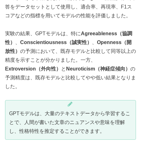
答をデータセットとして使用し、適合率、再現率、F1ス
コアなどの指標を用いてモデルの性能を評価しました。
実験の結果、GPTモデルは、特に
Agreeableness（協調
性）
、
Conscientiousness（誠実性）
、
Openness（開
放性）
の予測において、既存モデルと比較して同等以上の
精度を示すことが分かりました。一方、
Extroversion（外向性）
と
Neuroticism（神経症傾向）
の
予測精度は、既存モデルと比較してやや低い結果となりま
した。
GPTモデルは、大量のテキストデータから学習するこ
とで、人間が書いた文章のニュアンスや意味を理解
し、性格特性を推定することができます。