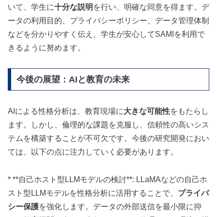
いて、学生に
十分な説明
を行い、明確な同意を得ます。デ
ータの利用目的、プライバシーポリシー、データ管理体制
などを分かりやすく伝え、学生が安心してSAMIを利用で
きるように努めます。
今後の展望：AIと教育の未来
AIによる性格分析は、教育現場に
大きな可能性
をもたらし
ます。しかし、倫理的な課題を克服し、信頼性の高いシス
テムを構築することが不可欠です。今後の研究開発におい
ては、以下の点に注力していく必要があります。
* **自己ホスト型LLMモデルの検討**: LLaMAなどの自己ホ
スト型LLMモデルを性格分析に活用することで、
プライバ
シー保護
を強化します。データの外部送信を最小限に抑