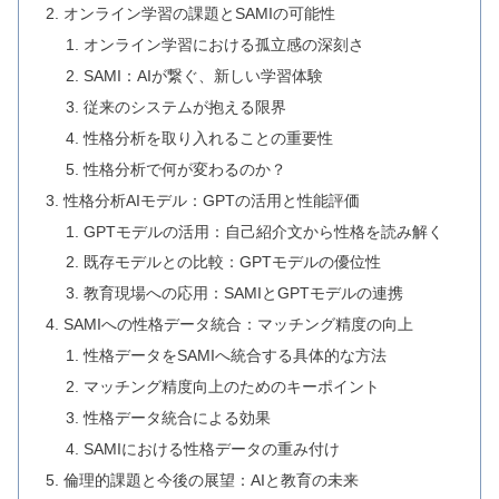
オンライン学習の課題とSAMIの可能性
オンライン学習における孤立感の深刻さ
SAMI：AIが繋ぐ、新しい学習体験
従来のシステムが抱える限界
性格分析を取り入れることの重要性
性格分析で何が変わるのか？
性格分析AIモデル：GPTの活用と性能評価
GPTモデルの活用：自己紹介文から性格を読み解く
既存モデルとの比較：GPTモデルの優位性
教育現場への応用：SAMIとGPTモデルの連携
SAMIへの性格データ統合：マッチング精度の向上
性格データをSAMIへ統合する具体的な方法
マッチング精度向上のためのキーポイント
性格データ統合による効果
SAMIにおける性格データの重み付け
倫理的課題と今後の展望：AIと教育の未来