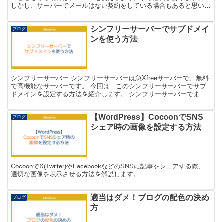
しかし、サーバーでメールはない契約をしている場合もあると思いま
す。 WordpressでGmailを...
シンフリーサーバーでサブドメイ
ブログ
ンを使う方法
シンフリーサーバー シンフリーサーバーは急Xfreeサーバーで、無料
で高機能なサーバーです。 今回は、このシンフリーサーバーでサブ
ドメインを設定する方法を紹介します。 シンフリーサーバーでま
ず、WordPressを構築する方法は以下で紹介し...
【WordPress】CocoonでSNS
ブログ
シェア時の画像を設定する方法
CocoonでX(Twitter)やFacebookなどのSNSに記事をシェアする際、
適切な画像を表示させる方法を解説します。
適当はダメ！ブログの配色の決め
ブログ
方