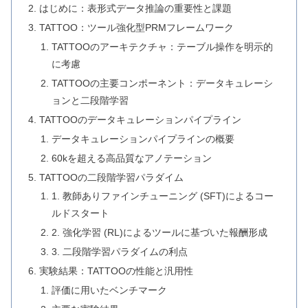
はじめに：表形式データ推論の重要性と課題
TATTOO：ツール強化型PRMフレームワーク
TATTOOのアーキテクチャ：テーブル操作を明示的
に考慮
TATTOOの主要コンポーネント：データキュレーシ
ョンと二段階学習
TATTOOのデータキュレーションパイプライン
データキュレーションパイプラインの概要
60kを超える高品質なアノテーション
TATTOOの二段階学習パラダイム
1. 教師ありファインチューニング (SFT)によるコー
ルドスタート
2. 強化学習 (RL)によるツールに基づいた報酬形成
3. 二段階学習パラダイムの利点
実験結果：TATTOOの性能と汎用性
評価に用いたベンチマーク