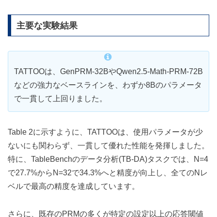
主要な実験結果
TATTOOは、GenPRM-32BやQwen2.5-Math-PRM-72B
などの強力なベースラインを、わずか8Bのパラメータ
で一貫して上回りました。
Table 2に示すように、TATTOOは、使用パラメータが少
ないにも関わらず、一貫して優れた性能を発揮しました。
特に、TableBenchのデータ分析(TB-DA)タスクでは、N=4
で27.7%からN=32で34.3%へと精度が向上し、全てのNレ
ベルで最高の精度を達成しています。
さらに、既存のPRMの多くが特定の設定以上の応答閾値