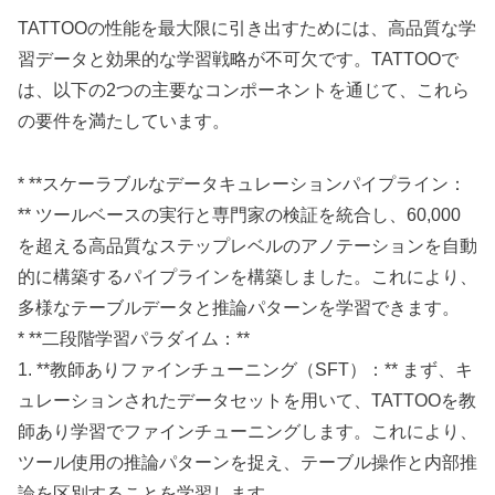
TATTOOの性能を最大限に引き出すためには、高品質な学
習データと効果的な学習戦略が不可欠です。TATTOOで
は、以下の2つの主要なコンポーネントを通じて、これら
の要件を満たしています。
* **スケーラブルなデータキュレーションパイプライン：
** ツールベースの実行と専門家の検証を統合し、60,000
を超える高品質なステップレベルのアノテーションを自動
的に構築するパイプラインを構築しました。これにより、
多様なテーブルデータと推論パターンを学習できます。
* **二段階学習パラダイム：**
1. **教師ありファインチューニング（SFT）：** まず、キ
ュレーションされたデータセットを用いて、TATTOOを教
師あり学習でファインチューニングします。これにより、
ツール使用の推論パターンを捉え、テーブル操作と内部推
論を区別することを学習します。