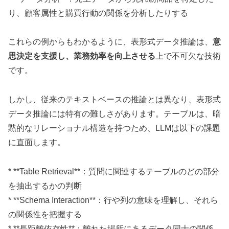
り、顧客属性と購買行動の関係を分析したりする
これらの例からもわかるように、表形式データ推論は、
意
思決定を支援し、業務効率を向上させる
上で不可欠な技術
です。
しかし、従来のテキストベースの推論とは異なり、表形式
データ推論には特有の難しさがあります。テーブルは、暗
黙的なリレーショナル構造を持つため、LLMは以下の課題
に直面します。
* **Table Retrieval**：質問に関連するテーブルのどの部分
を抽出するかの判断
* **Schema Interaction**：行や列の意味を理解し、それら
の関係性を把握する
* **長距離依存性**：離れた場所にあるデータ同士の関係