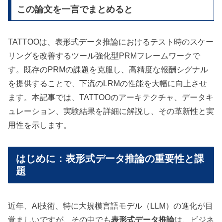
この論文を一言でまとめると
TATTOOは、表形式データ推論におけるテスト時のスケー
リングを改善するツール強化型PRMフレームワークで
す。既存のPRMの課題を克服し、高精度な報酬シグナル
を提供することで、下流のLRMの性能を大幅に向上させ
ます。本記事では、TATTOOのアーキテクチャ、データキ
ュレーション、実験結果を詳細に解説し、その革新性と実
用性を示します。
はじめに：表形式データ推論の重要性と課
題
近年、AI技術、特に大規模言語モデル（LLM）の進化が目
覚ましいですが、その中でも
表形式データ推論
は、ビジネ