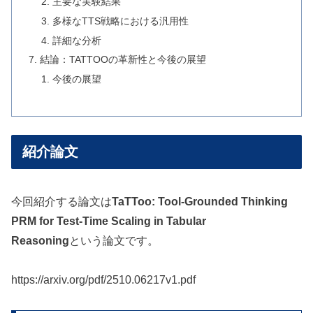
主要な実験結果
多様なTTS戦略における汎用性
詳細な分析
結論：TATTOOの革新性と今後の展望
今後の展望
紹介論文
今回紹介する論文は
TaTToo: Tool-Grounded Thinking
PRM for Test-Time Scaling in Tabular
Reasoning
という論文です。
https://arxiv.org/pdf/2510.06217v1.pdf