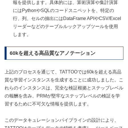
報を提供します。具体的には、算術演算や集計演算
にはPythonやSQLのコードスニペットを、特定の
行、列、セルの抽出にはDataFrame APIやCSV/Excel
リーダーなどのテーブルルックアップツールを使用
します。
60kを超える高品質なアノテーション
上記のプロセスを通じて、TATTOOでは60kを超える高品
質な学習インスタンスを生成することに成功しました。こ
れらのインスタンスは、完全な検証根拠とステップレベル
の報酬を含み、PRMが堅牢なステップレベルの検証を学
習するために不可欠な情報を提供します。
このデータキュレーションパイプラインの設計により、