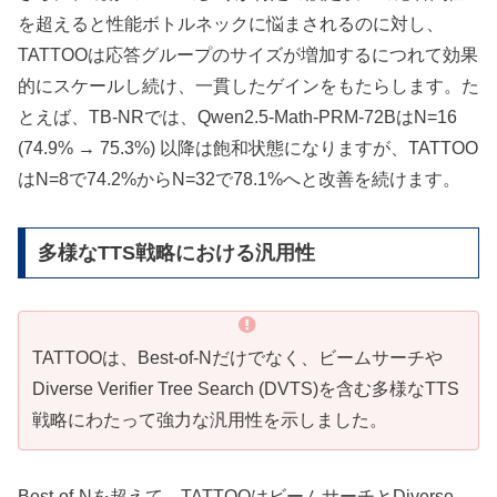
を超えると性能ボトルネックに悩まされるのに対し、
TATTOOは応答グループのサイズが増加するにつれて効果
的にスケールし続け、一貫したゲインをもたらします。た
とえば、TB-NRでは、Qwen2.5-Math-PRM-72BはN=16
(74.9% → 75.3%) 以降は飽和状態になりますが、TATTOO
はN=8で74.2%からN=32で78.1%へと改善を続けます。
多様なTTS戦略における汎用性
TATTOOは、Best-of-Nだけでなく、ビームサーチや
Diverse Verifier Tree Search (DVTS)を含む多様なTTS
戦略にわたって強力な汎用性を示しました。
Best-of-Nを超えて、TATTOOはビームサーチとDiverse