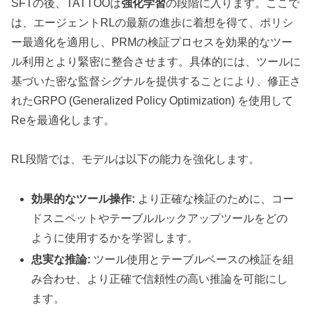
SFTの後、TATTOOは
強化学習
の段階に入ります。ここで
は、エージェントRLの最新の進歩に着想を得て、ポリシ
ー最適化を適用し、PRMの検証プロセスを効果的なツー
ル利用とより緊密に整合させます。具体的には、ツールに
基づいた密な監督シグナルを提供することにより、修正さ
れたGRPO (Generalized Policy Optimization) を使用して
Reを最適化します。
RL段階では、モデルは以下の能力を強化します。
効果的なツール操作:
より正確な検証のために、コー
ドスニペットやテーブルルックアップツールをどの
ように使用するかを学習します。
忠実な推論:
ツール使用とテーブルベースの検証を組
み合わせ、より正確で信頼性の高い推論を可能にし
ます。