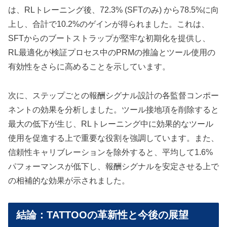
は、RLトレーニング後、72.3% (SFTのみ) から78.5%に向
上し、合計で10.2%のゲインが得られました。これは、
SFTからのブートストラップが堅牢な初期化を提供し、
RL最適化が検証プロセス中のPRMの推論とツール使用の
有効性をさらに高めることを示しています。
次に、ステップごとの報酬シグナル設計の各監督コンポー
ネントの効果を分析しました。ツール接地項を削除すると
最大の低下が生じ、RLトレーニング中に効果的なツール
使用を促進する上で重要な役割を強調しています。また、
信頼性キャリブレーションを除外すると、平均して1.6%
パフォーマンスが低下し、報酬シグナルを安定させる上で
の相補的な効果が示されました。
結論：TATTOOの革新性と今後の展望