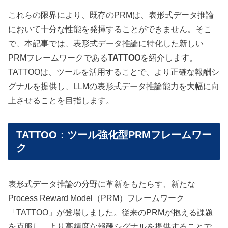
これらの限界により、既存のPRMは、表形式データ推論
において十分な性能を発揮することができません。そこ
で、本記事では、表形式データ推論に特化した新しい
PRMフレームワークである
TATTOO
を紹介します。
TATTOOは、ツールを活用することで、より正確な報酬シ
グナルを提供し、LLMの表形式データ推論能力を大幅に向
上させることを目指します。
TATTOO：ツール強化型PRMフレームワー
ク
表形式データ推論の分野に革新をもたらす、新たな
Process Reward Model（PRM）フレームワーク
「TATTOO」が登場しました。従来のPRMが抱える課題
を克服し、より高精度な報酬シグナルを提供することで、