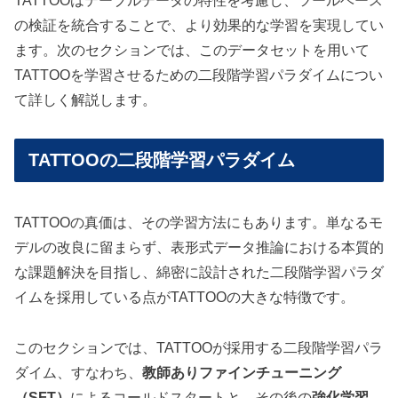
TATTOOはテーブルデータの特性を考慮し、ツールベース
の検証を統合することで、より効果的な学習を実現してい
ます。次のセクションでは、このデータセットを用いて
TATTOOを学習させるための二段階学習パラダイムについ
て詳しく解説します。
TATTOOの二段階学習パラダイム
TATTOOの真価は、その学習方法にもあります。単なるモ
デルの改良に留まらず、表形式データ推論における本質的
な課題解決を目指し、綿密に設計された二段階学習パラダ
イムを採用している点がTATTOOの大きな特徴です。
このセクションでは、TATTOOが採用する二段階学習パラ
ダイム、すなわち、
教師ありファインチューニング
（SFT）
によるコールドスタートと、その後の
強化学習