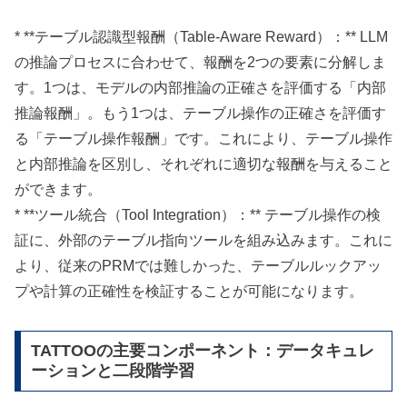
* **テーブル認識型報酬（Table-Aware Reward）：** LLM
の推論プロセスに合わせて、報酬を2つの要素に分解しま
す。1つは、モデルの内部推論の正確さを評価する「内部
推論報酬」。もう1つは、テーブル操作の正確さを評価す
る「テーブル操作報酬」です。これにより、テーブル操作
と内部推論を区別し、それぞれに適切な報酬を与えること
ができます。
* **ツール統合（Tool Integration）：** テーブル操作の検
証に、外部のテーブル指向ツールを組み込みます。これに
より、従来のPRMでは難しかった、テーブルルックアッ
プや計算の正確性を検証することが可能になります。
TATTOOの主要コンポーネント：データキュレ
ーションと二段階学習