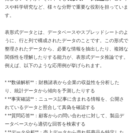
スや科学研究など、様々な分野で重要な役割を担っていま
す。
表形式データとは、データベースやスプレッドシートのよ
うに、行と列で構成されたデータのことです。この形式で
整理されたデータから、必要な情報を抽出したり、複雑な
関係性を理解したりする能力が、表形式データ推論です。
例えば、以下のような応用例が挙げられます。
* **数値解析**：財務諸表から企業の収益性を分析した
り、統計データから傾向を予測したりする
* **事実確認**：ニュース記事に含まれる情報を、公開さ
れているデータと照合して真偽を確認する
* **質問応答**：顧客からの問い合わせに対して、製品デ
ータベースから適切な回答を検索する
* **データ分析**：売上データから売れ筋商品を特定した