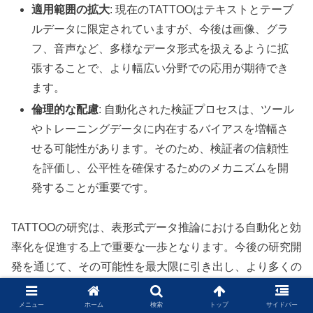
適用範囲の拡大
: 現在のTATTOOはテキストとテーブ
ルデータに限定されていますが、今後は画像、グラ
フ、音声など、多様なデータ形式を扱えるように拡
張することで、より幅広い分野での応用が期待でき
ます。
倫理的な配慮
: 自動化された検証プロセスは、ツール
やトレーニングデータに内在するバイアスを増幅さ
せる可能性があります。そのため、検証者の信頼性
を評価し、公平性を確保するためのメカニズムを開
発することが重要です。
TATTOOの研究は、表形式データ推論における自動化と効
率化を促進する上で重要な一歩となります。今後の研究開
発を通じて、その可能性を最大限に引き出し、より多くの
分野で活用されることを期待しています。
メニュー
ホーム
検索
トップ
サイドバー