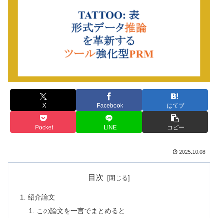
X
Facebook
はてブ
Pocket
LINE
コピー
2025.10.08
目次
紹介論文
この論文を一言でまとめると