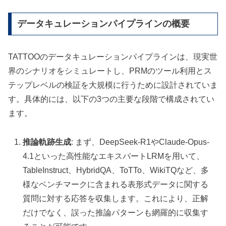
データキュレーションパイプラインの概要
TATTOOのデータキュレーションパイプラインは、現実世
界のシナリオをシミュレートし、PRMのツール利用とス
テップレベルの検証を大規模に行うために設計されていま
す。具体的には、以下の3つの主要な段階で構成されてい
ます。
推論軌跡生成
: まず、DeepSeek-R1やClaude-Opus-
4.1といった高性能なエキスパートLRMを用いて、
TableInstruct、HybridQA、ToTTo、WikiTQなど、多
様なベンチマークに含まれる表形式データに関する
質問に対する応答を収集します。これにより、正解
だけでなく、誤った推論パターンも網羅的に収集す