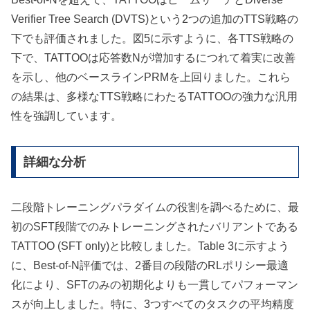
Verifier Tree Search (DVTS)という2つの追加のTTS戦略の
下でも評価されました。図5に示すように、各TTS戦略の
下で、TATTOOは応答数Nが増加するにつれて着実に改善
を示し、他のベースラインPRMを上回りました。これら
の結果は、多様なTTS戦略にわたるTATTOOの強力な汎用
性を強調しています。
詳細な分析
二段階トレーニングパラダイムの役割を調べるために、最
初のSFT段階でのみトレーニングされたバリアントである
TATTOO (SFT only)と比較しました。Table 3に示すよう
に、Best-of-N評価では、2番目の段階のRLポリシー最適
化により、SFTのみの初期化よりも一貫してパフォーマン
スが向上しました。特に、3つすべてのタスクの平均精度