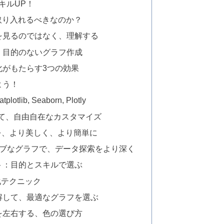
スキルUP！
を取り入れるべきなのか？
を見るのではなく、理解する
：目的のないグラフ作成
化がもたらす3つの効果
よう！
b, Seaborn, Plotly
本を極めて、自由自在なカスタマイズ
ラフを、より美しく、より簡単に
ラクティブなグラフで、データ探索をより深く
ト：目的とスキルで選ぶ
化テクニック
解して、最適なグラフを選ぶ
を左右する、色の選び方