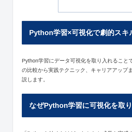
Python学習×可視化で劇的スキ
Python学習にデータ可視化を取り入れるこ
の比較から実践テクニック、キャリアアップ
説します。
なぜPython学習に可視化を