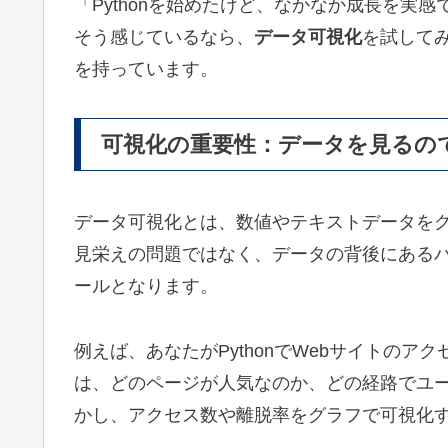
「Pythonを始めたけど、なかなか成長を実感
そう感じているなら、
データ可視化
を試して
を持っています。
可視化の重要性：データを見るの
データ可視化とは、数値やテキストデータを
見栄えの問題ではなく、データの背後にある
ールとなります。
例えば、あなたがPythonでWebサイトの
は、どのページが人気なのか、どの経路でユ
かし、アクセス数や離脱率をグラフで可視化