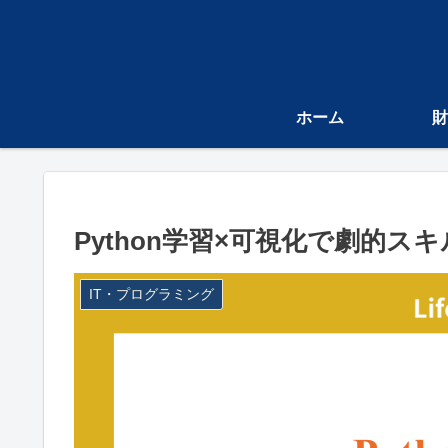
ホーム
財
Python学習×可視化で劇的スキ
IT・プログラミング