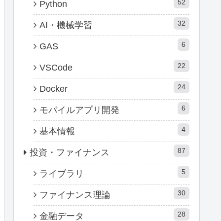
52
Python
32
AI・機械学習
6
GAS
22
VSCode
24
Docker
6
モバイルアプリ開発
4
基本情報
87
投資・ファイナンス
5
ライブラリ
30
ファイナンス理論
28
金融データ