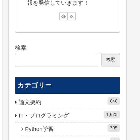
報を発信していきます！
検索
検索
カテゴリー
646
論文要約
1,623
IT・プログラミング
795
Python学習