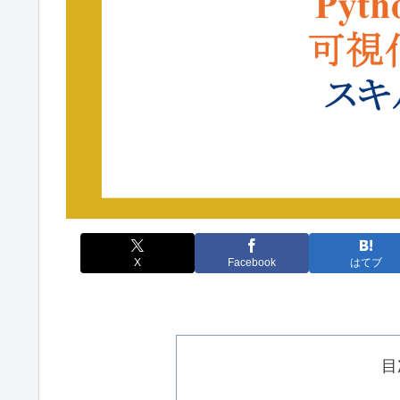
X
Facebook
はてブ
目