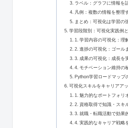
ラベル：グラフに情報を
凡例：複数の情報を整理
まとめ：可視化は学習の
学習段階別：可視化実践例
1. 学習内容の可視化：
2. 進捗の可視化：ゴー
3. 成果の可視化：成長を
4. モチベーション維持
Python学習ロードマップ
可視化スキルをキャリアア
1. 魅力的なポートフォ
2. 資格取得で知識・ス
3. 就職・転職活動で効
4. 実践的なキャリア戦略