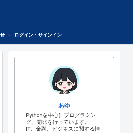
せ
ログイン・サインイン
あゆ
Pythonを中心にプログラミン
グ、開発を行っています。
IT、金融、ビジネスに関する情