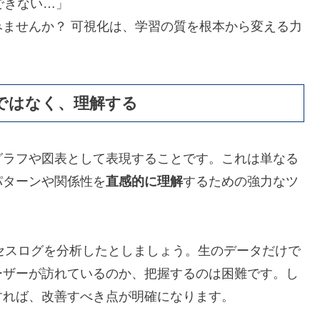
できない…」
みませんか？ 可視化は、学習の質を根本から変える力
ではなく、理解する
グラフや図表として表現することです。これは単なる
パターンや関係性を
直感的に理解
するための強力なツ
アクセスログを分析したとしましょう。生のデータだけで
ーザーが訪れているのか、把握するのは困難です。し
すれば、改善すべき点が明確になります。