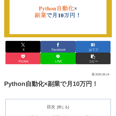
X
Facebook
はてブ
Pocket
LINE
コピー
2025.06.14
Python自動化×副業で月10万円！
目次