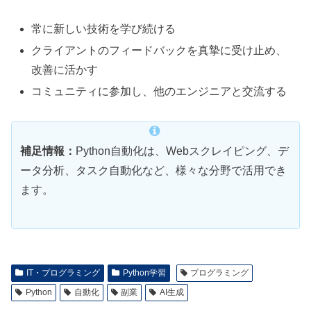
常に新しい技術を学び続ける
クライアントのフィードバックを真摯に受け止め、
改善に活かす
コミュニティに参加し、他のエンジニアと交流する
補足情報：
Python自動化は、Webスクレイピング、デ
ータ分析、タスク自動化など、様々な分野で活用でき
ます。
IT・プログラミング
Python学習
プログラミング
Python
自動化
副業
AI生成