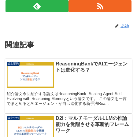
あゆ
関連記事
ReasoningBankでAIエージェン
論文要約
トは進化する？
紹介論文今回紹介する論文はReasoningBank: Scaling Agent Self-
Evolving with Reasoning Memoryという論文です。 この論文を一言
でまとめるとAIエージェントが自己進化する新手法Rea...
D2I：マルチモーダルLLMの推論
論文要約
能力を覚醒させる革新的フレーム
ワーク