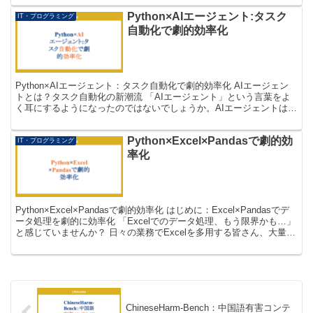
Python×AIエージェント:タスク
IT・プログラミング
自動化で劇的効率化
Python×AIエージェント：タスク自動化で劇的効率化 AIエージェン
トとは？タスク自動化の新潮流 「AIエージェント」という言葉をよ
く耳にするようになったのではないでしょうか。AIエージェントは単
なる自動化ツールではなく、自律的に判断し...
Python×Excel×Pandasで劇的効
IT・プログラミング
率化
Python×Excel×Pandasで劇的効率化 はじめに：Excel×Pandasでデ
ータ処理を劇的に効率化 「Excelでのデータ処理、もう限界かも…」
と感じていませんか？ 日々の業務でExcelを多用する皆さん、大量の
データを扱う際...
ChineseHarm-Bench：中国語有害コンテ