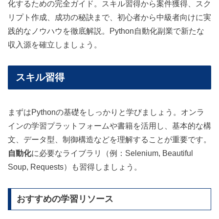
化するための完全ガイド。スキル習得から案件獲得、スク
リプト作成、成功の秘訣まで、初心者から中級者向けに実
践的なノウハウを徹底解説。Python自動化副業で新たな
収入源を確立しましょう。
スキル習得
まずはPythonの基礎をしっかりと学びましょう。オンラ
インの学習プラットフォームや書籍を活用し、基本的な構
文、データ型、制御構造などを理解することが重要です。
自動化
に必要なライブラリ（例：Selenium, Beautiful
Soup, Requests）も習得しましょう。
おすすめの学習リソース