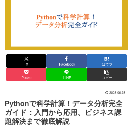
X
Facebook
はてブ
Pocket
LINE
コピー
2025.06.15
Pythonで科学計算！データ分析完全
ガイド：入門から応用、ビジネス課
題解決まで徹底解説