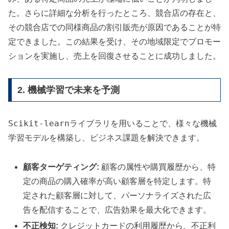
た。さらに詳細な分析を行ったところ、競合店の存在と、
その競合店での同様商品の割引販売が原因であることが特
定できました。この結果を受け、その地域限定でプロモー
ションを実施し、売上を回復させることに成功しました。
2. 機械学習で未来を予測
Scikit-learn
ライブラリを用いることで、様々な機械
学習モデルを構築し、ビジネス課題を解決できます。
顧客ターゲティング:
顧客の属性や購買履歴から、特
定の商品の購入確率が高い顧客層を特定します。特
定された顧客層に対して、パーソナライズされた広
告を配信することで、広告効果を最大化できます。
不正検知:
クレジットカードの利用履歴から、不正利