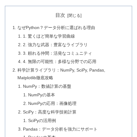
目次
なぜPython？データ分析に選ばれる理由
1. 驚くほど簡単な学習曲線
2. 強力な武器：豊富なライブラリ
3. 頼れる仲間：活発なコミュニティ
4. 無限の可能性：多様な分野での応用
科学計算ライブラリ：NumPy, SciPy, Pandas,
Matplotlib徹底攻略
NumPy：数値計算の基盤
NumPyの基本
NumPyの応用：画像処理
SciPy：高度な科学技術計算
SciPyの活用例
Pandas：データ分析を強力にサポート