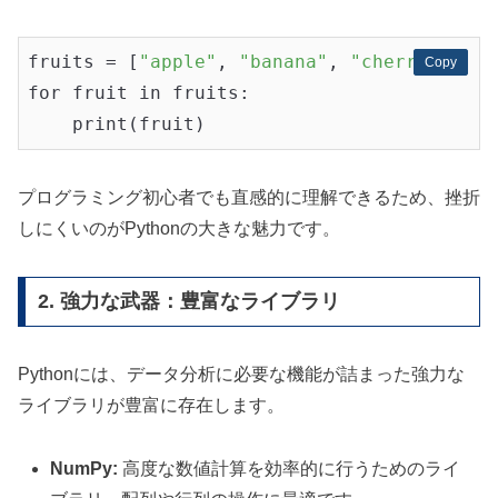
fruits = [
"apple"
, 
"banana"
, 
"cherry"
]

Copy
Copy
for fruit in fruits:

プログラミング初心者でも直感的に理解できるため、挫折
しにくいのがPythonの大きな魅力です。
2. 強力な武器：豊富なライブラリ
Pythonには、データ分析に必要な機能が詰まった強力な
ライブラリが豊富に存在します。
NumPy:
高度な数値計算を効率的に行うためのライ