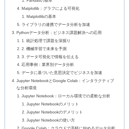
Pandasの基本
Matplotlib：グラフによる可視化
Matplotlibの基本
ライブラリの連携でデータ分析を加速
Pythonデータ分析：ビジネス課題解決への応用
1. 統計処理で課題を深掘り
2. 機械学習で未来を予測
3. データ可視化で情報を伝える
応用事例：業界別データ分析
データに基づいた意思決定でビジネスを加速
Jupyter NotebookとGoogle Colab：インタラクティブ
な分析環境
Jupyter Notebook：ローカル環境での柔軟な分析
Jupyter Notebookのメリット
Jupyter Notebookのデメリット
Jupyter Notebookの使い方
Google Colab：クラウドで手軽に始めるデータ分析