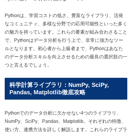
Pythonは、学習コストの低さ、豊富なライブラリ、活発
なコミュニティ、多様な分野での応用可能性といった多く
の魅力を持っています。これらの要素が組み合わさること
で、Pythonはデータ分析を行う上で、非常に強力なツー
ルとなります。初心者から上級者まで、Pythonはあなた
のデータ分析スキルを向上させるための最良の選択肢の一
つと言えるでしょう。
科学計算ライブラリ：NumPy, SciPy,
Pandas, Matplotlib徹底攻略
Pythonでのデータ分析に欠かせない4つのライブラリ、
NumPy、SciPy、Pandas、Matplotlib。それぞれの特徴、
使い方、連携方法を詳しく解説します。これらのライブラ