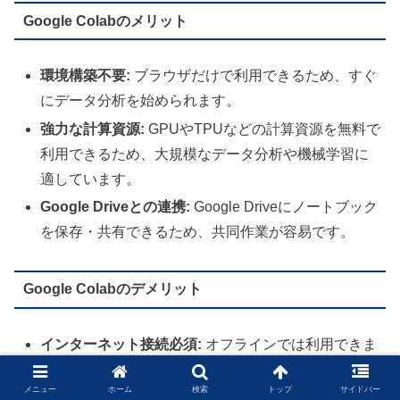
Google Colabのメリット
環境構築不要:
ブラウザだけで利用できるため、すぐ
にデータ分析を始められます。
強力な計算資源:
GPUやTPUなどの計算資源を無料で
利用できるため、大規模なデータ分析や機械学習に
適しています。
Google Driveとの連携:
Google Driveにノートブック
を保存・共有できるため、共同作業が容易です。
Google Colabのデメリット
インターネット接続必須:
オフラインでは利用できま
せん。
メニュー
ホーム
検索
トップ
サイドバー
実行時間の制限:
無料版では、連続実行時間に制限が