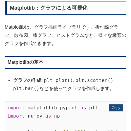
Matplotlib：グラフによる可視化
Matplotlibは、グラフ描画ライブラリです。折れ線グラ
フ、散布図、棒グラフ、ヒストグラムなど、様々な種類の
グラフを作成できます。
Matplotlibの基本
plt.plot()
plt.scatter()
グラフの作成:
,
,
plt.bar()
などを使ってグラフを作成します。
import
 matplotlib.pyplot 
as
Copy
Copy
import
 numpy 
as
 np
