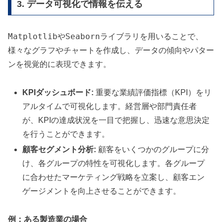
3. データ可視化で情報を伝える
Matplotlib
Seaborn
や
ライブラリを用いることで、
様々なグラフやチャートを作成し、データの傾向やパター
ンを視覚的に表現できます。
KPIダッシュボード:
重要な業績評価指標（KPI）をリ
アルタイムで可視化します。経営層や部門責任者
が、KPIの達成状況を一目で把握し、迅速な意思決定
を行うことができます。
顧客セグメント分析:
顧客をいくつかのグループに分
け、各グループの特性を可視化します。各グループ
に合わせたマーケティング戦略を立案し、顧客エン
ゲージメントを向上させることができます。
例：ある製造業の場合