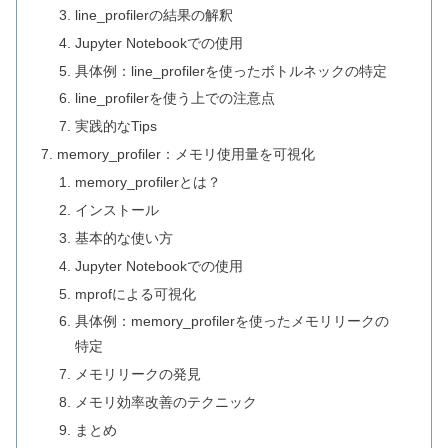
line_profilerの結果の解釈
Jupyter Notebookでの使用
具体例：line_profilerを使ったボトルネックの特定
line_profilerを使う上での注意点
実践的なTips
memory_profiler：メモリ使用量を可視化
memory_profilerとは？
インストール
基本的な使い方
Jupyter Notebookでの使用
mprofによる可視化
具体例：memory_profilerを使ったメモリリークの
特定
メモリリークの発見
メモリ効率改善のテクニック
まとめ