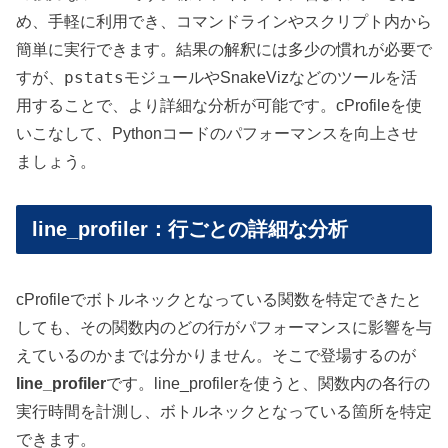
め、手軽に利用でき、コマンドラインやスクリプト内から
簡単に実行できます。結果の解釈には多少の慣れが必要で
pstats
すが、
モジュールやSnakeVizなどのツールを活
用することで、より詳細な分析が可能です。cProfileを使
いこなして、Pythonコードのパフォーマンスを向上させ
ましょう。
line_profiler：行ごとの詳細な分析
cProfileでボトルネックとなっている関数を特定できたと
しても、その関数内のどの行がパフォーマンスに影響を与
えているのかまでは分かりません。そこで登場するのが
line_profiler
です。line_profilerを使うと、関数内の各行の
実行時間を計測し、ボトルネックとなっている箇所を特定
できます。