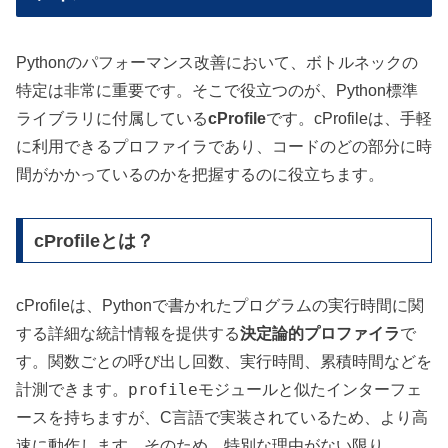
Pythonのパフォーマンス改善において、ボトルネックの
特定は非常に重要です。そこで役立つのが、Python標準
ライブラリに付属している
cProfile
です。cProfileは、手軽
に利用できるプロファイラであり、コードのどの部分に時
間がかかっているのかを把握するのに役立ちます。
cProfileとは？
cProfileは、Pythonで書かれたプログラムの実行時間に関
する詳細な統計情報を提供する
決定論的プロファイラ
で
す。関数ごとの呼び出し回数、実行時間、累積時間などを
profile
計測できます。
モジュールと似たインターフェ
ースを持ちますが、C言語で実装されているため、より高
速に動作します。そのため、特別な理由がない限り、