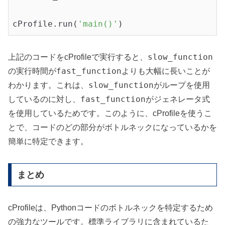
cProfile.run(
'main()'
)
slow_function
上記のコードをcProfileで実行すると、
fast_function
の実行時間が
よりも大幅に長いことが
slow_function
わかります。これは、
がループを使用
fast_function
しているのに対し、
がジェネレータ式
を使用しているためです。このように、cProfileを使うこ
とで、コードのどの部分がボトルネックになっているかを
簡単に特定できます。
まとめ
cProfileは、Pythonコードのボトルネックを特定するため
の強力なツールです。標準ライブラリに含まれているた