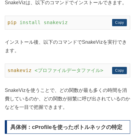
SnakeVizは、以下のコマンドでインストールできます。
pip
install snakeviz
Copy
Copy
インストール後、以下のコマンドでSnakeVizを実行でき
ます。
snakeviz
<プロファイルデータファイル>
Copy
Copy
SnakeVizを使うことで、どの関数が最も多くの時間を消
費しているのか、どの関数が頻繁に呼び出されているのか
などを一目で把握できます。
具体例：cProfileを使ったボトルネックの特定