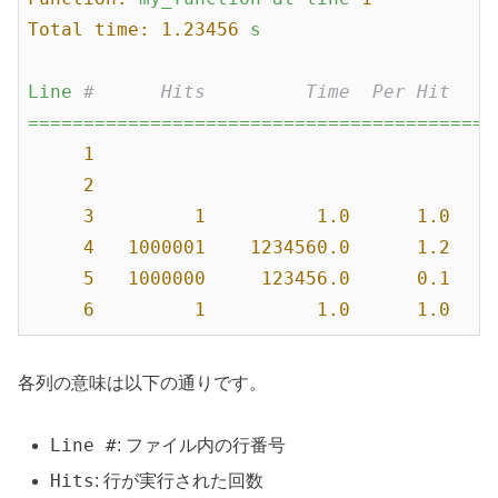
Total time:
1.23456
s
Line
#      Hits         Time  Per Hit   %
==========================================
1
2
3
1
1.0
1.0
4
1000001
1234560.0
1.2
5
1000000
123456.0
0.1
6
1
1.0
1.0
各列の意味は以下の通りです。
Line #
: ファイル内の行番号
Hits
: 行が実行された回数