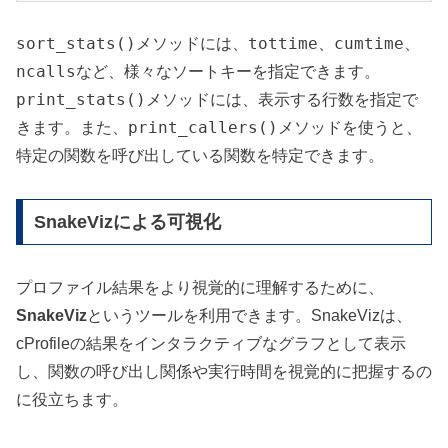
sort_stats()
tottime
cumtime
メソッドには、
、
、
ncalls
など、様々なソートキーを指定できます。
print_stats()
メソッドには、表示する行数を指定で
print_callers()
きます。また、
メソッドを使うと、
特定の関数を呼び出している関数を特定できます。
SnakeVizによる可視化
プロファイル結果をより視覚的に理解するために、
SnakeViz
というツールを利用できます。SnakeVizは、
cProfileの結果をインタラクティブなグラフとして表示
し、関数の呼び出し関係や実行時間を視覚的に把握するの
に役立ちます。