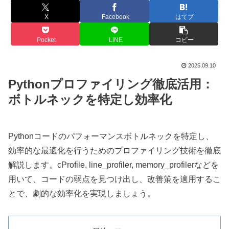
X
Facebook
はてブ
Pocket
LINE
コピー
2025.09.10
Pythonプロファイリング徹底活用：
ボトルネックを特定し効率化
Pythonコードのパフォーマンスボトルネックを特定し、
効率的な最適化を行うためのプロファイリング技術を徹底
解説します。cProfile, line_profiler, memory_profilerなどを
用いて、コードの弱点を見つけ出し、改善策を適用するこ
とで、劇的な効率化を実現しましょう。