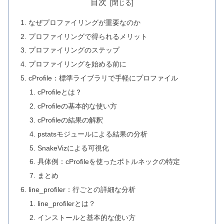
目次
なぜプロファイリングが重要なのか
プロファイリングで得られるメリット
プロファイリングのステップ
プロファイリングを始める前に
cProfile：標準ライブラリで手軽にプロファイル
cProfileとは？
cProfileの基本的な使い方
cProfileの結果の解釈
pstatsモジュールによる結果の分析
SnakeVizによる可視化
具体例：cProfileを使ったボトルネックの特定
まとめ
line_profiler：行ごとの詳細な分析
line_profilerとは？
インストールと基本的な使い方