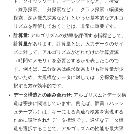
ト、クイックソート、マージソートなど）、検索
（線形探索、二分探索など）、グラフ探索（幅優先
探索、深さ優先探索など）といった基本的なアルゴ
リズムを理解しておくことは、非常に重要です。
計算量:
アルゴリズムの効率を評価する指標として、
計算量
があります。計算量とは、入力データのサイ
ズに対して、アルゴリズムがどれだけの計算資源
（時間やメモリ）を必要とするかを表したもので
す。例えば、二分探索は線形探索よりも計算量が少
ないため、大規模なデータに対しては二分探索を選
択する方が効率的です。
データ構造との組み合わせ:
アルゴリズムとデータ構
造は密接に関連しています。例えば、辞書（ハッシ
ュテーブル）は、キーによる高速な検索を実現する
ために設計されたデータ構造です。適切なデータ構
造を選択することで、アルゴリズムの性能を最大限