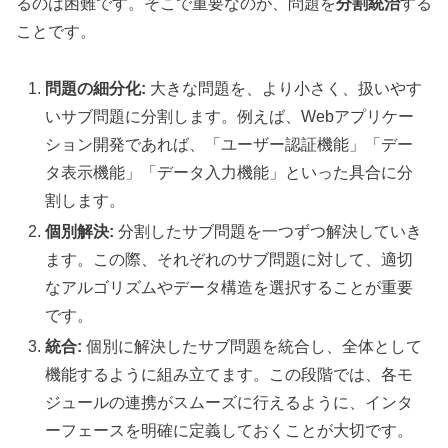
るのは困難です。そこで重要なのが、問題を
分割統治
する
ことです。
問題の細分化:
大きな問題を、より小さく、扱いやす
いサブ問題に分割します。例えば、Webアプリケー
ション開発であれば、「ユーザー認証機能」「デー
タ表示機能」「データ入力機能」といった具合に分
割します。
個別解決:
分割したサブ問題を一つずつ解決していき
ます。この際、それぞれのサブ問題に対して、適切
なアルゴリズムやデータ構造を選択することが重要
です。
統合:
個別に解決したサブ問題を統合し、全体として
機能するように組み立てます。この段階では、各モ
ジュールの連携がスムーズに行えるように、インタ
ーフェースを明確に定義しておくことが大切です。