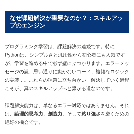
なぜ課題解決が重要なのか？：スキルアッ
プのエンジン
プログラミング学習は、課題解決の連続です。特に
Pythonは、シンプルさと汎用性から初心者にも人気です
が、学習を進める中で必ず壁にぶつかります。エラーメッ
セージの嵐、思い通りに動かないコード、複雑なロジック
の実装…。これらの課題に立ち向かい、解決していく過程
こそが、真のスキルアップへと繋がる道なのです。
課題解決能力は、単なるエラー対応ではありません。それ
は、
論理的思考力
、
創造力
、そして
粘り強さ
を磨くための
絶好の機会です。