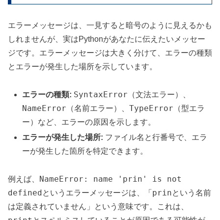
エラーメッセージは、一見すると暗号のように見えるかも
しれませんが、実はPythonがあなたに伝えたいメッセー
ジです。エラーメッセージは大きく分けて、エラーの種類
とエラーが発生した場所を示しています。
SyntaxError
エラーの種類:
（文法エラー）、
NameError
TypeError
（名前エラー）、
（型エラ
ー）など、エラーの原因を示します。
エラーが発生した場所:
ファイル名と行番号で、エラ
ーが発生した箇所を特定できます。
NameError: name 'prin' is not
例えば、
defined
prin
というエラーメッセージは、「
という名前
は定義されていません」という意味です。これは、