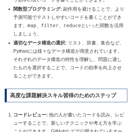
関数型プログラミング:
副作用を避けることで、より
予測可能でテストしやすいコードを書くことができ
map
filter
reduce
ます。
、
、
といった関数を活用
しましょう。
適切なデータ構造の選択:
リスト、辞書、集合など、
Pythonには様々なデータ構造が用意されています。
それぞれのデータ構造の特性を理解し、問題に適し
たものを選択することで、コードの効率を向上させ
ることができます。
高度な課題解決スキル習得のためのステップ
コードレビュー:
他の人が書いたコードを読み、レビ
ューすることで、新しいテクニックや考え方を学ぶ
ことができます。GitHubなどで公開されているオー