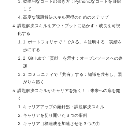
効率的なコードの書き方：Pythonicなコードを目指
して
高度な課題解決スキル習得のためのステップ
課題解決スキルをアウトプットに活かす：成長を可視
化する
1. ポートフォリオで「できる」を証明する：実績を
形にする
2. GitHubで「貢献」を示す：オープンソースへの参
加
3. コミュニティで「共有」する：知識を共有し、繋
がりを築く
課題解決スキルがキャリアを拓く！：未来への扉を開
く
キャリアアップの羅針盤：課題解決スキル
キャリアを切り開いた３つの事例
キャリア目標達成を加速させる３つの力