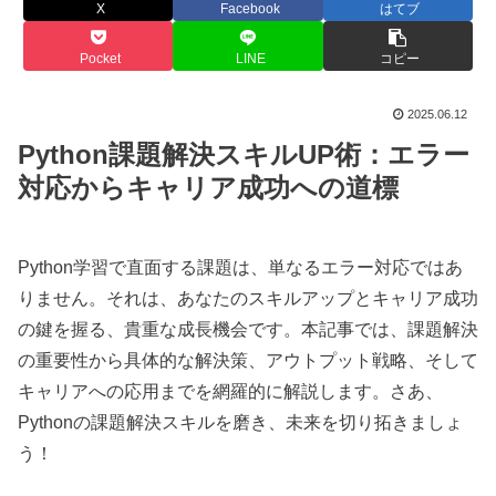
X
Facebook
はてブ
Pocket
LINE
コピー
2025.06.12
Python課題解決スキルUP術：エラー
対応からキャリア成功への道標
Python学習で直面する課題は、単なるエラー対応ではあ
りません。それは、あなたのスキルアップとキャリア成功
の鍵を握る、貴重な成長機会です。本記事では、課題解決
の重要性から具体的な解決策、アウトプット戦略、そして
キャリアへの応用までを網羅的に解説します。さあ、
Pythonの課題解決スキルを磨き、未来を切り拓きましょ
う！