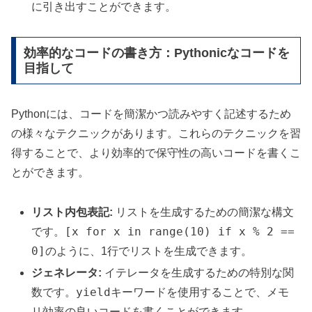
に引き出すことができます。
効率的なコードの書き方：Pythonicなコードを
目指して
Pythonには、コードを簡潔かつ読みやすく記述するため
の様々なテクニックがあります。これらのテクニックを習
得することで、より効率的で保守性の高いコードを書くこ
とができます。
リスト内包表記:
リストを生成するための簡潔な構文
[x for x in range(10) if x % 2 ==
です。
0]
のように、1行でリストを生成できます。
ジェネレータ:
イテレータを生成するための特別な関
yield
数です。
キーワードを使用することで、メモ
リ効率の良いコードを書くことができます。