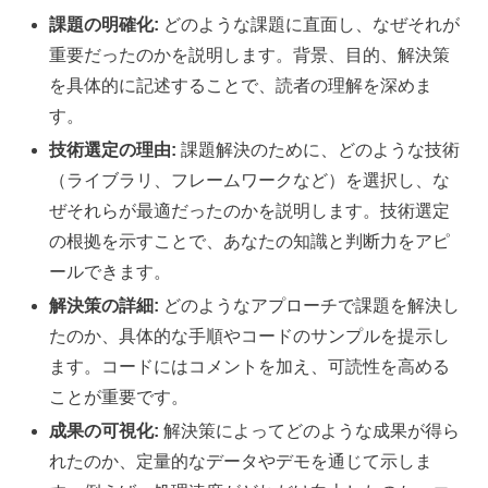
課題の明確化:
どのような課題に直面し、なぜそれが
重要だったのかを説明します。背景、目的、解決策
を具体的に記述することで、読者の理解を深めま
す。
技術選定の理由:
課題解決のために、どのような技術
（ライブラリ、フレームワークなど）を選択し、な
ぜそれらが最適だったのかを説明します。技術選定
の根拠を示すことで、あなたの知識と判断力をアピ
ールできます。
解決策の詳細:
どのようなアプローチで課題を解決し
たのか、具体的な手順やコードのサンプルを提示し
ます。コードにはコメントを加え、可読性を高める
ことが重要です。
成果の可視化:
解決策によってどのような成果が得ら
れたのか、定量的なデータやデモを通じて示しま