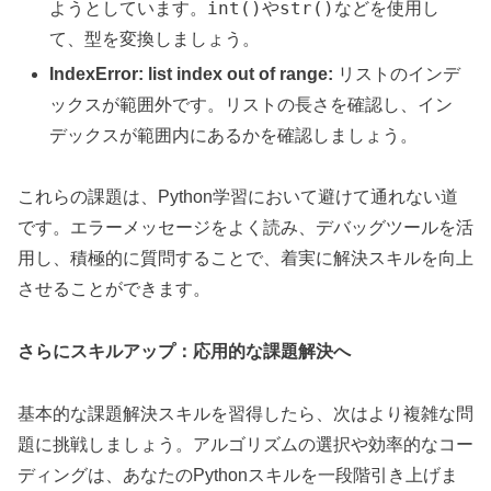
int()
str()
ようとしています。
や
などを使用し
て、型を変換しましょう。
IndexError: list index out of range:
リストのインデ
ックスが範囲外です。リストの長さを確認し、イン
デックスが範囲内にあるかを確認しましょう。
これらの課題は、Python学習において避けて通れない道
です。エラーメッセージをよく読み、デバッグツールを活
用し、積極的に質問することで、着実に解決スキルを向上
させることができます。
さらにスキルアップ：応用的な課題解決へ
基本的な課題解決スキルを習得したら、次はより複雑な問
題に挑戦しましょう。アルゴリズムの選択や効率的なコー
ディングは、あなたのPythonスキルを一段階引き上げま