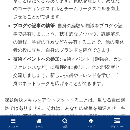
ることはたくさんあります。貢献を通じて、あなた
のコーディングスキルとチームワークスキルを向上
させることができます。
ブログや記事の執筆:
自身の経験や知識をブログや記
事で共有しましょう。技術的なノウハウ、課題解決
の過程、学習のTipsなどを共有することで、他の開発
者の役に立ち、自身のブランドを確立できます。
技術イベントへの参加:
技術イベント（勉強会、カン
ファレンスなど）に積極的に参加し、他の開発者と
交流しましょう。新しい技術やトレンドを学び、自
身のネットワークを広げることができます。
課題解決スキルをアウトプットすることは、単なる自己満
足ではありません。それは、あなたの成長を加速させ、キ
ャリアの可能性を広げるための戦略的な投資なのです。積
極的にアウトプットに取り組み、自身の価値を高めていき
メニュー
ホーム
検索
トップ
サイドバー