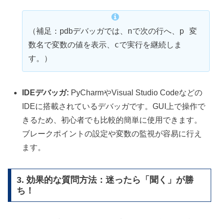
n
p 変
（補足：pdbデバッガでは、
で次の行へ、
数名
c
で変数の値を表示、
で実行を継続しま
す。）
IDEデバッガ:
PyCharmやVisual Studio Codeなどの
IDEに搭載されているデバッガです。GUI上で操作で
きるため、初心者でも比較的簡単に使用できます。
ブレークポイントの設定や変数の監視が容易に行え
ます。
3. 効果的な質問方法：迷ったら「聞く」が勝
ち！