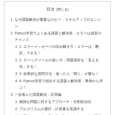
目次
なぜ課題解決が重要なのか？：スキルアップのエンジ
ン
Python学習でよくある課題と解決策：エラーは成長の
チャンス
1. エラーメッセージの読み解き方：エラーは「翻
訳」できる！
2. デバッグツールの使い方：問題箇所を「見える
化」する！
3. 効果的な質問方法：迷ったら「聞く」が勝ち！
4. Python学習で頻出する課題と解決策：事例から学
ぶ！
一歩進んだ課題解決：応用編
複雑な問題に対するアプローチ：分割統治法
アルゴリズムの選択：計算量を意識する