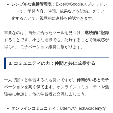
シンプルな進捗管理表
：ExcelやGoogleスプレッドシ
ートで、学習内容、時間、成果などを記録。グラフ
化することで、視覚的に進捗を確認できます。
重要なのは、自分に合ったツールを見つけ、
継続的に記録
することです。小さな進捗でも、記録することで達成感が
得られ、モチベーション維持に繋がります。
3. コミュニティの力：仲間と共に成長する
一人で黙々と学習するのも良いですが、
仲間がいるとモチ
ベーションを高く保てます
。オンラインコミュニティや勉
強会に参加し、他の学習者と交流しましょう。
オンラインコミュニティ
：UdemyやTechAcademyな