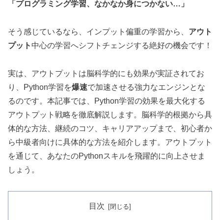
「プログラミング学習、なかなか身につかない…」
そう感じているなら、インプット偏重の学習から、
アウト
プット
中心の学習へシフトチェンジする絶好の機会です！
実は、アウトプットは脳科学的にも効果が実証されてお
り、Python学習を
爆速
で加速させる強力なエンジンとな
るのです。本記事では、Python学習の効果を最大化する
アウトプット戦略を徹底解説します。脳科学的根拠から具
体的な方法、継続のコツ、キャリアアップまで、初心者か
ら中級者向けに具体的な方法を紹介します。アウトプット
を通じて、あなたのPythonスキルを飛躍的に向上させま
しょう。
目次