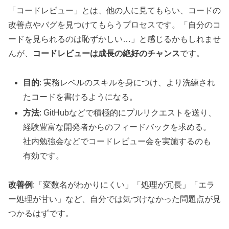
「コードレビュー」とは、他の人に見てもらい、コードの
改善点やバグを見つけてもらうプロセスです。「自分のコ
ードを見られるのは恥ずかしい…」と感じるかもしれませ
んが、
コードレビューは成長の絶好のチャンス
です。
目的
: 実務レベルのスキルを身につけ、より洗練され
たコードを書けるようになる。
方法
: GitHubなどで積極的にプルリクエストを送り、
経験豊富な開発者からのフィードバックを求める。
社内勉強会などでコードレビュー会を実施するのも
有効です。
改善例
:「変数名がわかりにくい」「処理が冗長」「エラ
ー処理が甘い」など、自分では気づけなかった問題点が見
つかるはずです。