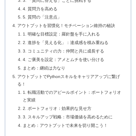
3. 「質問に答える」ことに挑戦する
4. 質問力を高める
5. 質問の「注意点」
アウトプットを習慣化！モチベーション維持の秘訣
1. 明確な目標設定：羅針盤を手に入れる
2. 進捗を「見える化」：達成感を積み重ねる
3. コミュニティの力：仲間と共に成長する
4. ご褒美を設定：アメとムチを使い分ける
まとめ：継続は力なり
アウトプットでPythonスキルをキャリアアップに繋げ
る！
1. 転職活動でのアピールポイント：ポートフォリオ
と実績
2. ポートフォリオ：効果的な見せ方
3. スキルアップ戦略：市場価値を高めるために
まとめ：アウトプットで未来を切り開こう！