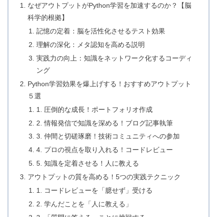
なぜアウトプットがPython学習を加速するのか？【脳
科学的根拠】
記憶の定着：脳を活性化させるテスト効果
理解の深化：メタ認知を高める説明
実践力の向上：知識をネットワーク化するコーディ
ング
Python学習効果を爆上げする！おすすめアウトプット
５選
1. 圧倒的な成長！ポートフォリオ作成
2. 情報発信で知識を深める！ブログ記事執筆
3. 仲間と切磋琢磨！技術コミュニティへの参加
4. プロの視点を取り入れる！コードレビュー
5. 知識を定着させる！人に教える
アウトプットの質を高める！5つの実践テクニック
1. コードレビューを「臆せず」受ける
2. 学んだことを「人に教える」