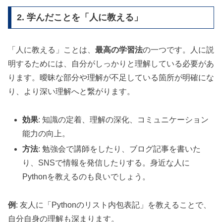
2. 学んだことを「人に教える」
「人に教える」ことは、
最高の学習法
の一つです。人に説
明するためには、自分がしっかりと理解している必要があ
ります。曖昧な部分や理解が不足している箇所が明確にな
り、より深い理解へと繋がります。
効果
: 知識の定着、理解の深化、コミュニケーション
能力の向上。
方法
: 勉強会で講師をしたり、ブログ記事を書いた
り、SNSで情報を発信したりする。身近な人に
Pythonを教えるのも良いでしょう。
例
: 友人に「Pythonのリスト内包表記」を教えることで、
自分自身の理解も深まります。