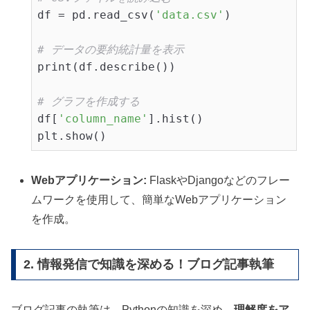
df = pd.read_csv(
'data.csv'
)

# データの要約統計量を表示
print(df.describe())

# グラフを作成する
df[
'column_name'
].hist()

plt.show()
Webアプリケーション:
FlaskやDjangoなどのフレー
ムワークを使用して、簡単なWebアプリケーション
を作成。
2. 情報発信で知識を深める！ブログ記事執筆
ブログ記事の執筆は、Pythonの知識を深め、
理解度をア