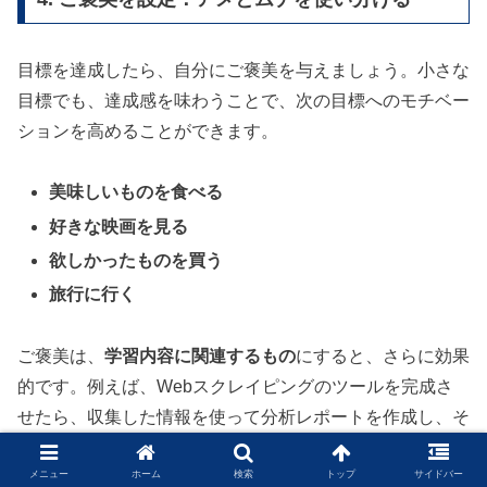
目標を達成したら、自分にご褒美を与えましょう。小さな
目標でも、達成感を味わうことで、次の目標へのモチベー
ションを高めることができます。
美味しいものを食べる
好きな映画を見る
欲しかったものを買う
旅行に行く
ご褒美は、
学習内容に関連するもの
にすると、さらに効果
的です。例えば、Webスクレイピングのツールを完成さ
せたら、収集した情報を使って分析レポートを作成し、そ
れを公開することで、更なるスキルアップに繋げることが
できます。
メニュー
ホーム
検索
トップ
サイドバー