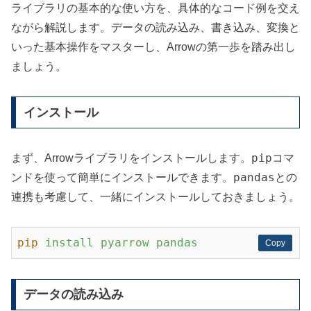
ライブラリの基本的な使い方を、具体的なコード例を交え
ながら解説します。データの読み込み、書き込み、変換と
いった基本操作をマスターし、Arrowの第一歩を踏み出し
ましょう。
インストール
pip
まず、Arrowライブラリをインストールします。
コマ
pandas
ンドを使って簡単にインストールできます。
との
連携も考慮して、一緒にインストールしておきましょう。
pip
install pyarrow pandas
Copy
Copy
データの読み込み