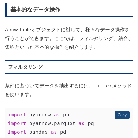
基本的なデータ操作
Arrow Tableオブジェクトに対して、様々なデータ操作を
行うことができます。ここでは、フィルタリング、結合、
集約といった基本的な操作を紹介します。
フィルタリング
filter
条件に基づいてデータを抽出するには、
メソッド
を使います。
import
 pyarrow 
as
Copy
Copy
import
 pyarrow.parquet 
as
import
 pandas 
as