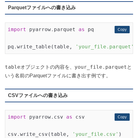
Parquetファイルへの書き込み
import
 pyarrow.parquet 
as
 pq

Copy
Copy
pq.write_table(table, 
'your_file.parquet'
table
your_file.parquet
オブジェクトの内容を、
と
いう名前のParquetファイルに書き出す例です。
CSVファイルへの書き込み
import
 pyarrow.csv 
as
 csv

Copy
Copy
csv.write_csv(table, 
'your_file.csv'