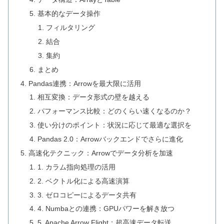
基本的なデータ操作
フィルタリング
結合
集約
まとめ
Pandas連携：Arrowを最大限に活用
相互変換：データ形式の壁を越える
パフォーマンス比較：どのくらい速くなるのか？
使い分けのポイント：状況に応じて最適な選択を
Pandas 2.0：Arrowバックエンドでさらに進化
高速化テクニック：Arrowでデータ分析を加速
1. カラム指向処理の活用
2. ベクトル化による高速演算
3. ゼロコピーによるデータ共有
4. Numbaとの連携：GPUパワーを解き放つ
5. Apache Arrow Flight：超高速データ転送