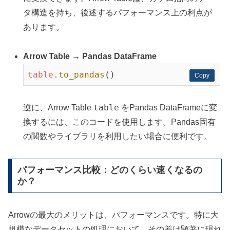
タ構造を持ち、後述するパフォーマンス上の利点が
あります。
Arrow Table → Pandas DataFrame
table
.to_pandas
Copy
Copy
table
逆に、Arrow Table
をPandas DataFrameに変
換するには、このコードを使用します。Pandas固有
の関数やライブラリを利用したい場合に便利です。
パフォーマンス比較：どのくらい速くなるの
か？
Arrowの最大のメリットは、パフォーマンスです。特に大
規模なデータセットの処理において、その差は顕著に現れ