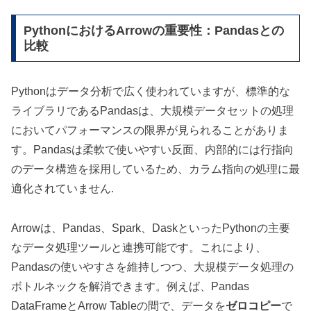
PythonにおけるArrowの重要性：Pandasとの
比較
Pythonはデータ分析で広く使われていますが、標準的な
ライブラリであるPandasは、大規模データセットの処理
においてパフォーマンスの限界が見られることがありま
す。Pandasは柔軟で使いやすい反面、内部的には行指向
のデータ構造を採用しているため、カラム指向の処理に最
適化されていません.
Arrowは、Pandas、Spark、DaskといったPythonの主要
なデータ処理ツールと連携可能です。これにより、
Pandasの使いやすさを維持しつつ、大規模データ処理の
ボトルネックを解消できます。例えば、Pandas
DataFrameとArrow Tableの間で、データを
ゼロコピー
で