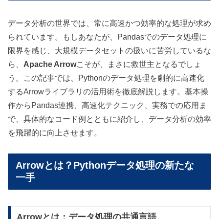
データ分析の世界では、常に高速かつ効率的な処理が求め
られています。もしあなたが、Pandasでのデータ処理に
限界を感じ、大規模データセットの扱いに苦労しているな
ら、
Apache Arrow
こそが、まさに救世主となるでしょ
う。この記事では、Pythonのデータ処理を劇的に高速化
するArrowライブラリの活用術を徹底解説します。基本操
作からPandas連携、高速化テクニック、実務での応用ま
で、具体的なコード例とともに紹介し、データ分析の効率
を飛躍的に向上させます。
Arrowとは？Pythonデータ処理の新たな
一手
Arrowとは：データ処理の共通言語