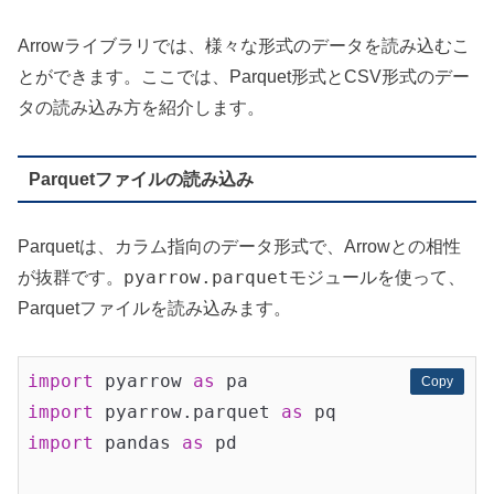
Arrowライブラリでは、様々な形式のデータを読み込むこ
とができます。ここでは、Parquet形式とCSV形式のデー
タの読み込み方を紹介します。
Parquetファイルの読み込み
Parquetは、カラム指向のデータ形式で、Arrowとの相性
pyarrow.parquet
が抜群です。
モジュールを使って、
Parquetファイルを読み込みます。
import
 pyarrow 
as
Copy
Copy
import
 pyarrow.parquet 
as
import
 pandas 
as
 pd
