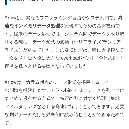
Arrowは、異なるプログラミング言語やシステム間で、
高
速なインメモリデータ処理
を実現するための基盤技術で
す。従来のデータ処理では、システム間でデータをやり取
りする際に、データ形式の変換（シリアライズ/デシリア
ライズ）が必要でした。この変換処理は、特に大規模なデ
ータを取り扱う際に大きな overheadとなり、全体の処理
速度を低下させる要因となっていました。
Arrowは、
カラム指向
のデータ形式を採用することで、こ
の問題を解決します。カラム指向とは、データを列ごとに
まとめて保存する方式で、特定の列に対する処理（集計、
フィルタリングなど）を高速に行うことができます。必要
な列のデータだけを効率的に読み込むことができるためで
す。