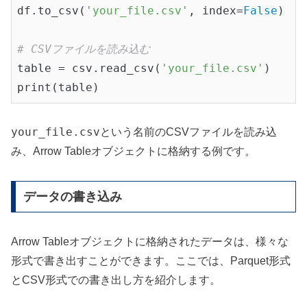
df.to_csv(
'your_file.csv'
, index=
False
)

# CSVファイルを読み込む
table = csv.read_csv(
'your_file.csv'
)

your_file.csv
という名前のCSVファイルを読み込
み、Arrow Tableオブジェクトに格納する例です。
データの書き込み
Arrow Tableオブジェクトに格納されたデータは、様々な
形式で書き出すことができます。ここでは、Parquet形式
とCSV形式での書き出し方を紹介します。