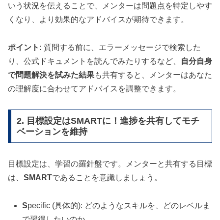
いう状況を伝えることで、メンターは問題点を特定しやす
くなり、より効果的なアドバイスが期待できます。
ポイント:
質問する前に、エラーメッセージで検索した
り、公式ドキュメントを読んでみたりするなど、
自分自身
で問題解決を試みた結果
も共有すると、メンターはあなた
の理解度に合わせてアドバイスを調整できます。
2. 目標設定はSMARTに！進捗を共有してモチ
ベーションを維持
目標設定は、学習の羅針盤です。メンターと共有する目標
は、
SMART
であることを意識しましょう。
S
pecific (具体的): どのようなスキルを、どのレベルま
で習得したいのか