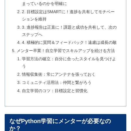
まっているのかを明確に
2. 目標設定はSMARTに！進捗を共有してモチベー
ションを維持
3. 進捗報告は正直に！課題と成功を共有して、次の
ステップへ
4. 積極的に質問＆フィードバック！遠慮は成長の敵
メンター卒業！自立学習でスキルアップを続ける方法
学習方法の確立：自分に合ったスタイルを見つけよ
う
情報収集術：常にアンテナを張っておく
コミュニティ活用法：仲間と繋がろう
自立学習のコツ：目標設定と習慣化
なぜPython学習にメンターが必要なの
か？