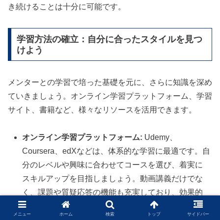
き続けることは十分に可能です。
学習方法の確立：自分に合ったスタイルを見つ
けよう
メンターとの学習で培った基礎を元に、さらに知識を深め
ていきましょう。オンライン学習プラットフォーム、学習
サイト、書籍など、様々なリソースを活用できます。
オンライン学習プラットフォーム:
Udemy、
Coursera、edXなどは、体系的な学習に最適です。自
分のレベルや興味に合わせてコースを選び、着実に
スキルアップを目指しましょう。動画講義だけでな
く、課題や質疑応答の機能も充実しており、効果的
な学習が可能です。
メニュー
ホーム
検索
トップ
サイドバー