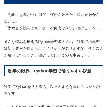
「Pythonを学びたいけど、何から始めたら良いかわから
ない…」
「参考書を読んでもエラーが解決できず、挫折しそう…」
そんな悩みを抱えるPython学習者の方へ。独学での学習
は初期費用を抑えられるメリットがありますが、多くの人
が途中でつまずき、挫折してしまうのも事実です。
独学の限界：Python学習で陥りやすい課題
独学でPythonを学ぶ場合、以下のような壁にぶつかりが
ちです。
モチベーションの維持:
最初は意欲満々でも、エラー