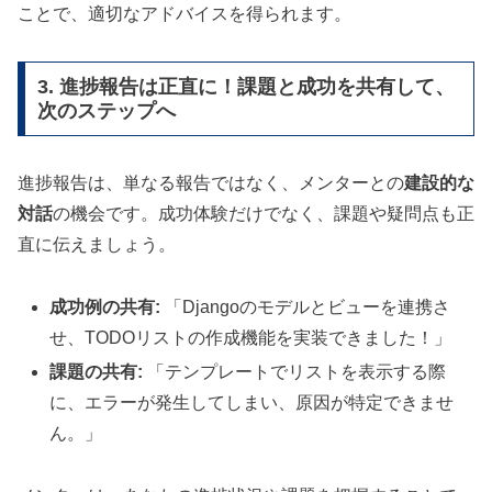
ことで、適切なアドバイスを得られます。
3. 進捗報告は正直に！課題と成功を共有して、
次のステップへ
進捗報告は、単なる報告ではなく、メンターとの
建設的な
対話
の機会です。成功体験だけでなく、課題や疑問点も正
直に伝えましょう。
成功例の共有:
「Djangoのモデルとビューを連携さ
せ、TODOリストの作成機能を実装できました！」
課題の共有:
「テンプレートでリストを表示する際
に、エラーが発生してしまい、原因が特定できませ
ん。」