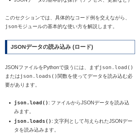
このセクションでは、具体的なコード例を交えながら、
json
モジュールの基本的な使い方を解説します。
JSONデータの読み込み (ロード)
json.load()
JSONファイルをPythonで扱うには、まず
json.loads()
または
関数を使ってデータを読み込む必
要があります。
json.load()
: ファイルからJSONデータを読み込
みます。
json.loads()
: 文字列として与えられたJSONデー
タを読み込みます。