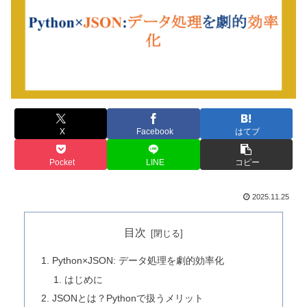
X
Facebook
はてブ
Pocket
LINE
コピー
2025.11.25
目次
Python×JSON: データ処理を劇的効率化
はじめに
JSONとは？Pythonで扱うメリット