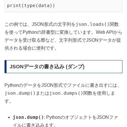
json.loads()
この例では、JSON形式の文字列を
関数
を使ってPythonの辞書型に変換しています。Web APIから
データを受け取る際など、文字列形式でJSONデータが提
供される場合に便利です。
JSONデータの書き込み (ダンプ)
PythonのデータをJSON形式でファイルに書き出すには、
json.dump()
json.dumps()
または
関数を使用しま
す。
json.dump()
: PythonのオブジェクトをJSONファ
イルに書き込みます。