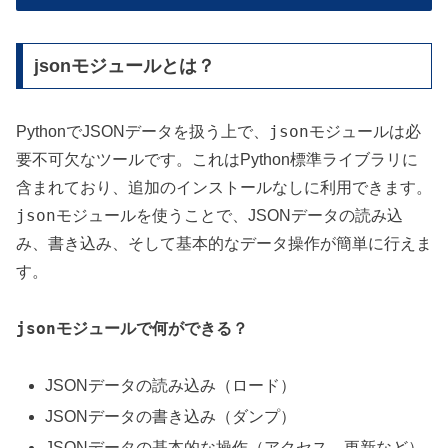
jsonモジュールとは？
json
PythonでJSONデータを扱う上で、
モジュールは必
要不可欠なツールです。これはPython標準ライブラリに
含まれており、追加のインストールなしに利用できます。
json
モジュールを使うことで、JSONデータの読み込
み、書き込み、そして基本的なデータ操作が簡単に行えま
す。
json
モジュールで何ができる？
JSONデータの読み込み（ロード）
JSONデータの書き込み（ダンプ）
JSONデータの基本的な操作（アクセス、更新など）