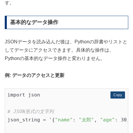
す。
基本的なデータ操作
JSONデータを読み込んだ後は、Pythonの辞書やリストと
してデータにアクセスできます。具体的な操作は、
Pythonの基本的なデータ操作と変わりません。
例: データのアクセスと更新
import json

Copy
Copy
# JSON形式の文字列
json_string = '{
"name"
: 
"太郎"
, 
"age"
: 30, 