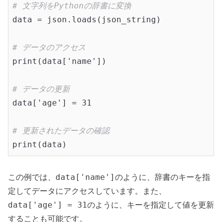
# 文字列をPythonの辞書に変換
data = json.loads(json_string)

# データのアクセス
print(data['name'])

# データの更新
data['age'] = 31

# 更新されたデータの確認
data['name']
この例では、
のように、辞書のキーを指
定してデータにアクセスしています。また、
data['age'] = 31
のように、キーを指定して値を更新
することも可能です。