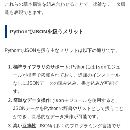
これらの基本構造を組み合わせることで、複雑なデータ構
造も表現できます。
PythonでJSONを扱うメリット
PythonでJSONを扱う主なメリットは以下の通りです。
json
標準ライブラリのサポート
: Pythonには
モジュ
ールが標準で搭載されており、追加のインストール
なしにJSONデータの読み込み、書き込みが可能で
す。
json
簡単なデータ操作
:
モジュールを使用すると、
JSONデータをPythonの辞書やリストとして扱うこと
ができ、直感的なデータ操作が可能です。
高い互換性
: JSONは多くのプログラミング言語でサ