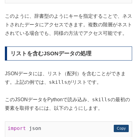
このように、辞書型のようにキーを指定することで、ネス
トされたデータにアクセスできます。複数の階層がネスト
されている場合でも、同様の方法でアクセス可能です。
リストを含むJSONデータの処理
JSONデータには、リスト（配列）を含むことができま
skills
す。上記の例では、
がリストです。
skills
このJSONデータをPythonで読み込み、
の最初の
要素を取得するには、以下のようにします。
import
 json

Copy
Copy