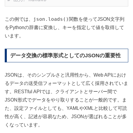
json.loads()
この例では、
関数を使ってJSON文字列
をPythonの辞書に変換し、キーを指定して値を取得して
います。
データ交換の標準形式としてのJSONの重要性
JSONは、そのシンプルさと汎用性から、Web APIにおけ
るデータの送受信フォーマットとして広く採用されていま
す。RESTful APIでは、クライアントとサーバー間で
JSON形式でデータをやり取りすることが一般的です。ま
た、設定ファイルとしても、YAMLやXMLと比較して可読
性が高く、記述が容易なため、JSONが選ばれることが多
くなっています。