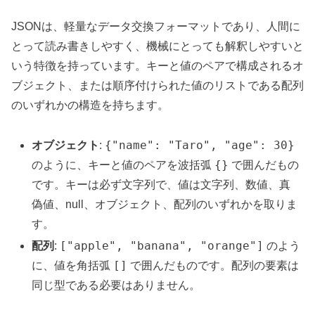
JSONは、軽量なデータ交換フォーマットであり、人間に
とって読み書きしやすく、機械にとっても解釈しやすいと
いう特徴を持っています。キーと値のペアで構成されるオ
ブジェクト、または順序付けられた値のリストである配列
のいずれかの構造を持ちます。
{"name": "Taro", "age": 30}
オブジェクト
:
{}
のように、キーと値のペアを波括弧
で囲んだもの
です。キーは必ず文字列で、値は文字列、数値、真
偽値、null、オブジェクト、配列のいずれかを取りま
す。
["apple", "banana", "orange"]
配列
:
のよう
[]
に、値を角括弧
で囲んだものです。配列の要素は
同じ型である必要はありません。