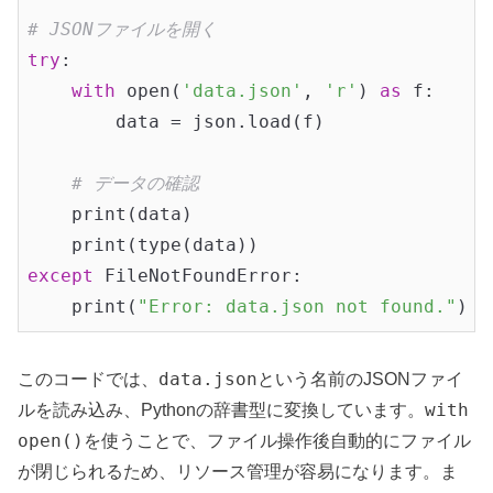
# JSONファイルを開く
try
:

with
 open(
'data.json'
, 
'r'
) 
as
 f:

        data = json.load(f)

# データの確認
    print(data)

except
 FileNotFoundError:

    print(
"Error: data.json not found."
data.json
このコードでは、
という名前のJSONファイ
with
ルを読み込み、Pythonの辞書型に変換しています。
open()
を使うことで、ファイル操作後自動的にファイル
が閉じられるため、リソース管理が容易になります。ま