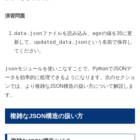
演習問題
data.json
age
ファイルを読み込み、
の値を35に更
updated_data.json
新して、
という名前で保存し
てください。
json
モジュールを使いこなすことで、PythonでJSONデ
ータを効率的に処理できるようになります。次のセクショ
ンでは、より複雑なJSON構造の扱い方について解説しま
す。
複雑なJSON構造の扱い方