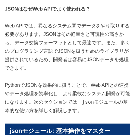
JSONはなぜWeb APIでよく使われる？
Web APIでは、異なるシステム間でデータをやり取りする
必要があります。JSONはその軽量さと可読性の高さか
ら、データ交換フォーマットとして最適です。また、多く
のプログラミング言語でJSONを扱うためのライブラリが
提供されているため、開発者は容易にJSONデータを処理
できます。
PythonでJSONを効果的に扱うことで、Web APIとの連携
やデータ処理を効率化し、より柔軟なシステム開発が可能
json
になります。次のセクションでは、
モジュールの基
本的な使い方を詳しく解説します。
jsonモジュール: 基本操作をマスター