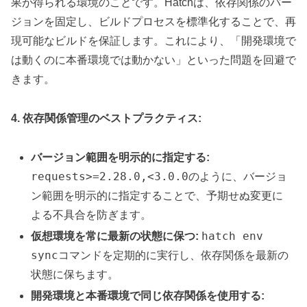
果が得られる環境のことです。Hatchは、依存関係のバー
ジョンを固定し、ビルドプロセスを標準化することで、再
現可能なビルドを保証します。これにより、「開発環境で
は動くのに本番環境では動かない」といった問題を回避で
きます。
4. 依存関係管理のベストプラクティス:
バージョン範囲を明示的に指定する:
requests>=2.28.0,<3.0.0
のように、バージョ
ン範囲を明示的に指定することで、予期せぬ変更に
よる不具合を防ぎます。
hatch env
仮想環境を常に最新の状態に保つ:
sync
コマンドを定期的に実行し、依存関係を最新の
状態に保ちます。
開発環境と本番環境で同じ依存関係を使用する: