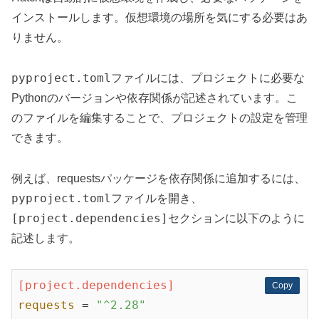
インストールします。仮想環境の場所を気にする必要はあ
りません。
pyproject.toml
ファイルには、プロジェクトに必要な
Pythonのバージョンや依存関係が記述されています。こ
のファイルを編集することで、プロジェクトの設定を管理
できます。
例えば、requestsパッケージを依存関係に追加するには、
pyproject.toml
ファイルを開き、
[project.dependencies]
セクションに以下のように
記述します。
[project.dependencies]
Copy
Copy
requests
 = 
"^2.28"