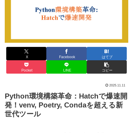
X
Facebook
はてブ
Pocket
LINE
コピー
2025.11.11
Python環境構築革命：Hatchで爆速開
発！venv, Poetry, Condaを超える新
世代ツール