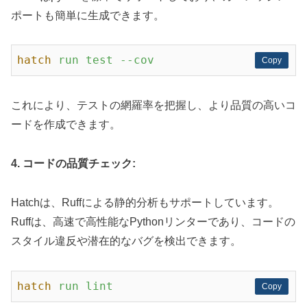
ポートも簡単に生成できます。
hatch
run test --cov
Copy
Copy
これにより、テストの網羅率を把握し、より品質の高いコ
ードを作成できます。
4. コードの品質チェック:
Hatchは、Ruffによる静的分析もサポートしています。
Ruffは、高速で高性能なPythonリンターであり、コードの
スタイル違反や潜在的なバグを検出できます。
hatch
run lint
Copy
Copy