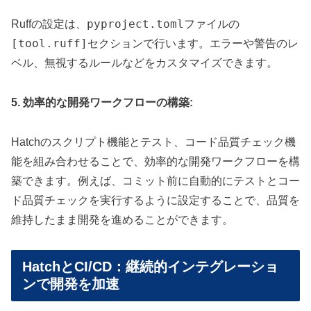
pyproject.toml
Ruffの設定は、
ファイルの
[tool.ruff]
セクションで行います。エラーや警告のレ
ベル、無視するルールなどをカスタマイズできます。
5. 効率的な開発ワークフローの構築:
Hatchのスクリプト機能とテスト、コード品質チェック機
能を組み合わせることで、効率的な開発ワークフローを構
築できます。例えば、コミット前に自動的にテストとコー
ド品質チェックを実行するように設定することで、品質を
維持したまま開発を進めることができます。
HatchとCI/CD：継続的インテグレーショ
ンで開発を加速