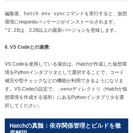
hatch env sync
編集後、
コマンドを実行すると、仮想
環境にrequestsパッケージがインストールされます。
^2.28
は、2.28以上の最新バージョンを意味します。
6. VS Codeとの連携:
VS Codeを使用している場合は、Hatchが作成した仮想環
境をPythonインタプリタとして選択することで、コード
補完や型チェックなどの機能が利用できるようになりま
.venv
す。VS Codeの設定で、
ディレクトリ（Hatchが仮
想環境を作成する場所）にあるPythonインタプリタを選
択してください。
Hatchの真髄：依存関係管理とビルドを徹
底解説