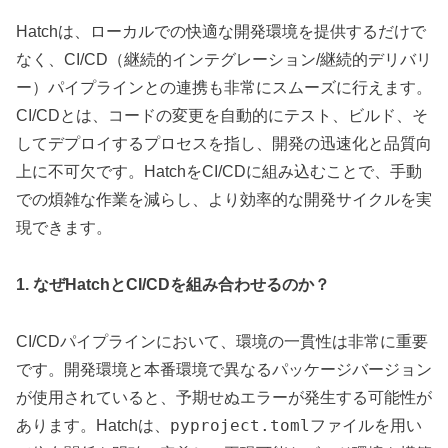
Hatchは、ローカルでの快適な開発環境を提供するだけで
なく、CI/CD（継続的インテグレーション/継続的デリバリ
ー）パイプラインとの連携も非常にスムーズに行えます。
CI/CDとは、コードの変更を自動的にテスト、ビルド、そ
してデプロイするプロセスを指し、開発の迅速化と品質向
上に不可欠です。HatchをCI/CDに組み込むことで、手動
での煩雑な作業を減らし、より効率的な開発サイクルを実
現できます。
1. なぜHatchとCI/CDを組み合わせるのか？
CI/CDパイプラインにおいて、環境の一貫性は非常に重要
です。開発環境と本番環境で異なるパッケージバージョン
が使用されていると、予期せぬエラーが発生する可能性が
pyproject.toml
あります。Hatchは、
ファイルを用い