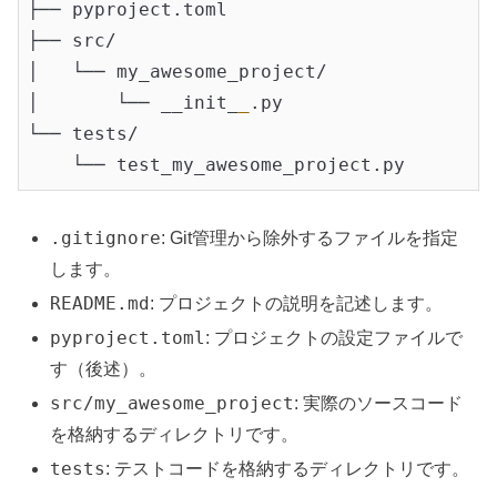
├── pyproject.toml

├── src/

│   └── my_awesome_project/

│       └── __init_
_
.py

└── tests/

.gitignore
: Git管理から除外するファイルを指定
します。
README.md
: プロジェクトの説明を記述します。
pyproject.toml
: プロジェクトの設定ファイルで
す（後述）。
src/my_awesome_project
: 実際のソースコード
を格納するディレクトリです。
tests
: テストコードを格納するディレクトリです。