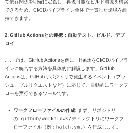
て依存関係を明確に定義し、再現可能なビルド環境を構築
できるため、CI/CDパイプライン全体で一貫した環境を維
持できます。
2. GitHub Actionsとの連携：自動テスト、ビルド、デプ
ロイ
ここでは、GitHub Actionsを例に、HatchをCI/CDパイプラ
インに統合する方法を具体的に解説します。GitHub
Actionsは、GitHubリポジトリで発生するイベント（プッ
シュ、プルリクエストなど）に応じて、自動的にワークフ
ローを実行できるツールです。
ワークフローファイルの作成:
まず、リポジトリ
.github/workflows/
の
ディレクトリにワークフ
hatch.yml
ローファイル（例：
）を作成します。