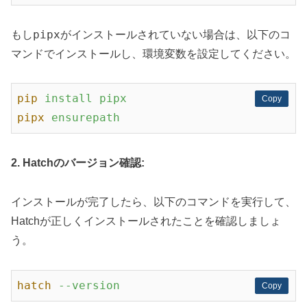
pipx
もし
がインストールされていない場合は、以下のコ
マンドでインストールし、環境変数を設定してください。
pip
install pipx
Copy
Copy
pipx
ensurepath
2. Hatchのバージョン確認:
インストールが完了したら、以下のコマンドを実行して、
Hatchが正しくインストールされたことを確認しましょ
う。
hatch
--version
Copy
Copy