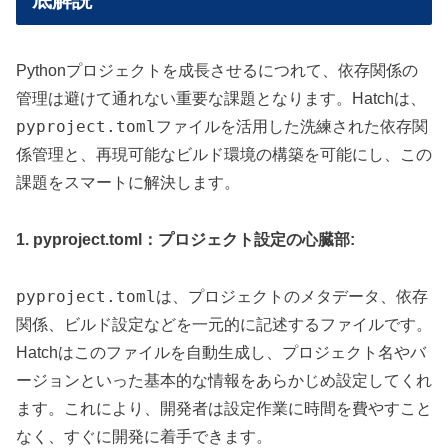
Pythonプロジェクトを成長させるにつれて、依存関係の
管理は避けて通れない重要な課題となります。Hatchは、
pyproject.toml
ファイルを活用した洗練された依存関
係管理と、再現可能なビルド環境の構築を可能にし、この
課題をスマートに解決します。
1. pyproject.toml：プロジェクト設定の心臓部:
pyproject.toml
は、プロジェクトのメタデータ、依存
関係、ビルド設定などを一元的に記述するファイルです。
Hatchはこのファイルを自動生成し、プロジェクト名やバ
ージョンといった基本的な情報をあらかじめ設定してくれ
ます。これにより、開発者は設定作業に時間を費やすこと
なく、すぐに開発に着手できます。