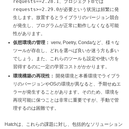
requests==2.28.1
、プロジェクトBでは
requests>=2.29.0
が必要という状況は頻繁に発
生します。放置するとライブラリのバージョン競合
が発生し、プログラムが正常に動作しなくなる可能
性があります。
仮想環境の管理：
venv, Poetry, Condaなど、様々な
ツールが存在し、どれを選べば良いか迷う方も多い
でしょう。また、これらのツールも設定や使い方を
習得するのに一定の学習コストがかかります。
環境構築の再現性：
開発環境と本番環境でライブラ
リのバージョンやOSの環境が異なると、予期せぬエ
ラーが発生することがあります。そのため、環境を
再現可能に保つことは非常に重要ですが、手動で管
理するのは困難です。
Hatchは、これらの課題に対し、包括的なソリューション