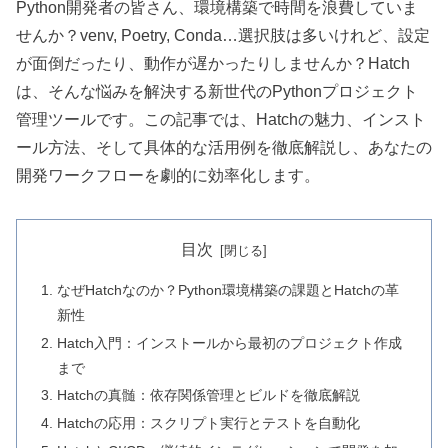
Python開発者の皆さん、環境構築で時間を浪費していま
せんか？venv, Poetry, Conda…選択肢は多いけれど、設定
が面倒だったり、動作が遅かったりしませんか？Hatch
は、そんな悩みを解決する新世代のPythonプロジェクト
管理ツールです。この記事では、Hatchの魅力、インスト
ール方法、そして具体的な活用例を徹底解説し、あなたの
開発ワークフローを劇的に効率化します。
目次
なぜHatchなのか？Python環境構築の課題とHatchの革
新性
Hatch入門：インストールから最初のプロジェクト作成
まで
Hatchの真髄：依存関係管理とビルドを徹底解説
Hatchの応用：スクリプト実行とテストを自動化