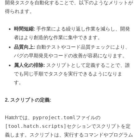
開発タスクを自動化することで、以下のようなメリットが
得られます。
時間短縮:
手作業による繰り返し作業を減らし、開発
者はより創造的な作業に集中できます。
品質向上:
自動テストやコード品質チェックにより、
バグの早期発見やコードの改善が容易になります。
属人化の排除:
スクリプトとして定義することで、誰
でも同じ手順でタスクを実行できるようになりま
す。
2. スクリプトの定義:
pyproject.toml
Hatchでは、
ファイルの
[tool.hatch.scripts]
セクションでスクリプトを定
義します。スクリプトは、実行するコマンドやプログラム