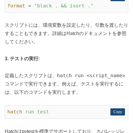
format
 = 
"black . && isort ."
スクリプトには、環境変数を設定したり、引数を渡したり
することもできます。詳細はHatchのドキュメントを参照
してください。
3. テストの実行:
hatch run <script_name>
定義したスクリプトは、
コマンドで実行できます。例えば、テストを実行するに
は、以下のコマンドを実行します。
hatch
run test
Copy
Copy
Hatchはpytestを標準でサポートしており、カバレッジレ