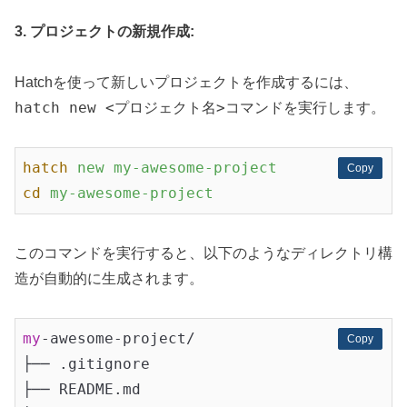
3. プロジェクトの新規作成:
Hatchを使って新しいプロジェクトを作成するには、
hatch new <プロジェクト名>
コマンドを実行します。
hatch
new my-awesome-project
Copy
Copy
cd
my-awesome-project
このコマンドを実行すると、以下のようなディレクトリ構
造が自動的に生成されます。
my
-awesome-project/

Copy
Copy
├── .gitignore

├── README.md
