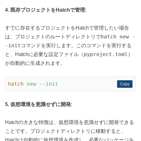
4. 既存プロジェクトをHatchで管理:
すでに存在するプロジェクトをHatchで管理したい場合
hatch new -
は、プロジェクトのルートディレクトリで
-init
コマンドを実行します。このコマンドを実行する
pyproject.toml
と、Hatchに必要な設定ファイル（
）
が自動的に生成されます。
hatch
new --init
Copy
Copy
5. 仮想環境を意識せずに開発:
Hatchの大きな特徴は、仮想環境を意識せずに開発できる
ことです。プロジェクトディレクトリに移動すると、
Hatchは自動的に仮想環境を作成し、必要なパッケージを