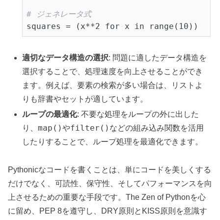
# ジェネレータ式
適切なデータ構造の選択
: 問題に適したデータ構造を
選択することで、処理速度を向上させることができ
ます。例えば、要素の検索が多い場合は、リストよ
りも辞書やセットが適しています。
ループの最適化
: 不要な処理をループの外に出した
map()
filter()
り、
や
などの組み込み関数を活用
したりすることで、ループ処理を最適化できます。
Pythonicなコードを書くことは、単にコードを美しくする
だけでなく、可読性、保守性、そしてパフォーマンスを向
上させるための重要な手段です。The Zen of Pythonを心
に留め、PEP 8を遵守し、DRY原則とKISS原則を意識す