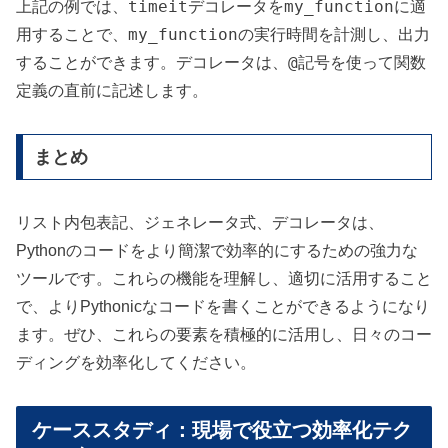
timeit
my_function
上記の例では、
デコレータを
に適
my_function
用することで、
の実行時間を計測し、出力
@
することができます。デコレータは、
記号を使って関数
定義の直前に記述します。
まとめ
リスト内包表記、ジェネレータ式、デコレータは、
Pythonのコードをより簡潔で効率的にするための強力な
ツールです。これらの機能を理解し、適切に活用すること
で、よりPythonicなコードを書くことができるようになり
ます。ぜひ、これらの要素を積極的に活用し、日々のコー
ディングを効率化してください。
ケーススタディ：現場で役立つ効率化テク