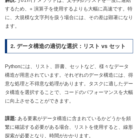
join()
解説:
メソッドは、文字列のリストを一度に連結
+
するため、
演算子を使用するよりも大幅に高速です。特
に、大規模な文字列を扱う場合には、その差は顕著になり
ます。
2. データ構造の適切な選択：リスト vs セット
Pythonには、リスト、辞書、セットなど、様々なデータ
構造が用意されています。それぞれのデータ構造には、得
意な処理と不得意な処理があります。タスクに適したデー
タ構造を選択することで、コードのパフォーマンスを大幅
に向上させることができます。
課題:
ある要素がデータ構造に含まれているかどうかを頻
繁に確認する必要がある場合、リストを使用すると、線形
探索が必要となり、時間がかかります。