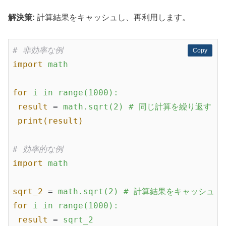
解決策:
計算結果をキャッシュし、再利用します。
# 非効率な例
Copy
Copy
import
math
for
i in range(1000):
result
 = 
math.sqrt(2) # 同じ計算を繰り返す
print(result)
# 効率的な例
import
math
sqrt_2
 = 
math.sqrt(2) # 計算結果をキャッシュ
for
i in range(1000):
result
 = 
sqrt_2