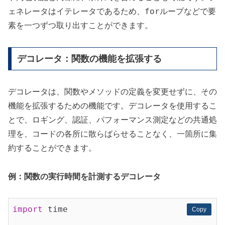
for
ェネレータはイテレータであるため、
ループなどで要
素を一つずつ取り出すことができます。
デコレータ：関数の機能を拡張する
デコレータは、関数やメソッドの定義を変更せずに、その
機能を拡張するための機能です。デコレータを使用するこ
とで、ロギング、認証、パフォーマンス測定などの共通処
理を、コードの各所に散らばらせることなく、一箇所に集
約することができます。
例：関数の実行時間を計測するデコレータ
import
 time

Copy
Copy