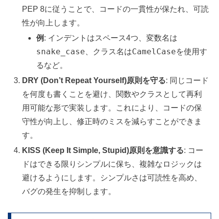
PEP 8に従うことで、コードの一貫性が保たれ、可読
性が向上します。
例
: インデントはスペース4つ、変数名は
snake_case
CamelCase
、クラス名は
を使用す
るなど。
DRY (Don’t Repeat Yourself)原則を守る
: 同じコード
を何度も書くことを避け、関数やクラスとして再利
用可能な形で実装します。これにより、コードの保
守性が向上し、修正時のミスを減らすことができま
す。
KISS (Keep It Simple, Stupid)原則を意識する
: コー
ドはできる限りシンプルに保ち、複雑なロジックは
避けるようにします。シンプルさは可読性を高め、
バグの発生を抑制します。