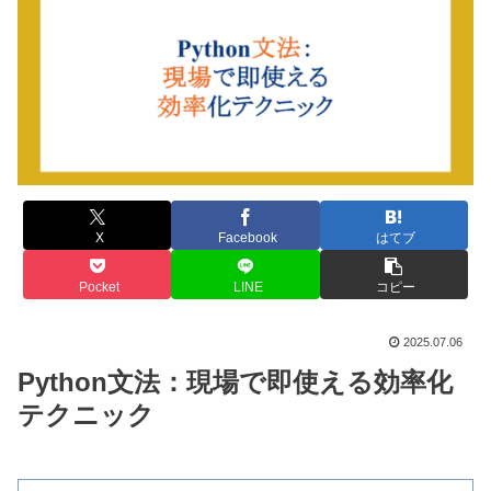
X
Facebook
はてブ
Pocket
LINE
コピー
2025.07.06
Python文法：現場で即使える効率化
テクニック