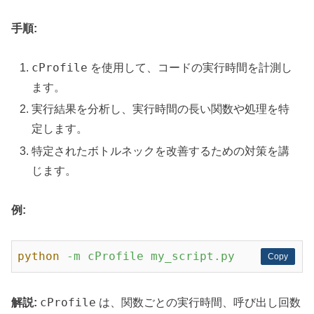
手順:
cProfile
を使用して、コードの実行時間を計測し
ます。
実行結果を分析し、実行時間の長い関数や処理を特
定します。
特定されたボトルネックを改善するための対策を講
じます。
例:
python
-m cProfile my_script.py
Copy
Copy
cProfile
解説:
は、関数ごとの実行時間、呼び出し回数