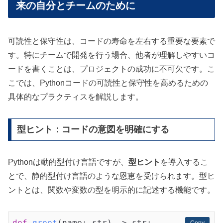
来の自分とチームのために
可読性と保守性は、コードの寿命を左右する重要な要素で
す。特にチームで開発を行う場合、他者が理解しやすいコ
ードを書くことは、プロジェクトの成功に不可欠です。こ
こでは、Pythonコードの可読性と保守性を高めるための
具体的なプラクティスを解説します。
型ヒント：コードの意図を明確にする
Pythonは動的型付け言語ですが、
型ヒント
を導入するこ
とで、静的型付け言語のような恩恵を受けられます。型ヒ
ントとは、関数や変数の型を明示的に記述する機能です。
def
greet
(name: str)
 -> str: