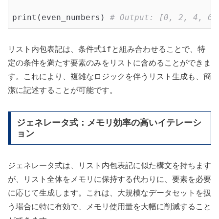
print(even_numbers) 
# Output: [0, 2, 4, 6,
if
リスト内包表記は、条件式
と組み合わせることで、特
定の条件を満たす要素のみをリストに含めることができま
す。これにより、複雑なロジックを伴うリスト生成も、簡
潔に記述することが可能です。
ジェネレータ式：メモリ効率の高いイテレーシ
ョン
ジェネレータ式は、リスト内包表記に似た構文を持ちます
が、リスト全体をメモリに保持する代わりに、要素を必要
に応じて生成します。これは、大規模なデータセットを扱
う場合に特に有効で、メモリ使用量を大幅に削減すること