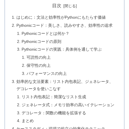
目次
はじめに：文法と効率性がPythonにもたらす価値
Pythonicコード：美しさ、読みやすさ、効率性の追求
Pythonicコードとは何か？
Pythonicコードの原則
Pythonicコードの実践：具体例を通して学ぶ
可読性の向上
保守性の向上
パフォーマンスの向上
効率的な文法要素：リスト内包表記、ジェネレータ、
デコレータを使いこなす
リスト内包表記：簡潔なリスト生成
ジェネレータ式：メモリ効率の高いイテレーション
デコレータ：関数の機能を拡張する
まとめ
ケーススタディ：現場で役立つ効率化テクニック