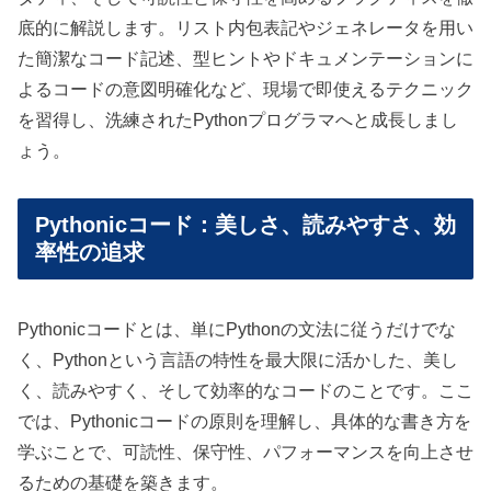
底的に解説します。リスト内包表記やジェネレータを用い
た簡潔なコード記述、型ヒントやドキュメンテーションに
よるコードの意図明確化など、現場で即使えるテクニック
を習得し、洗練されたPythonプログラマへと成長しまし
ょう。
Pythonicコード：美しさ、読みやすさ、効
率性の追求
Pythonicコードとは、単にPythonの文法に従うだけでな
く、Pythonという言語の特性を最大限に活かした、美し
く、読みやすく、そして効率的なコードのことです。ここ
では、Pythonicコードの原則を理解し、具体的な書き方を
学ぶことで、可読性、保守性、パフォーマンスを向上させ
るための基礎を築きます。