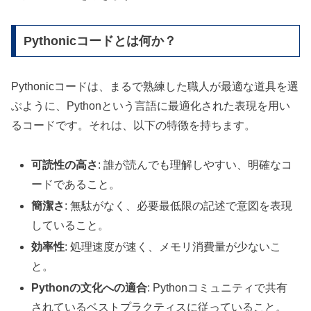
Pythonicコードとは何か？
Pythonicコードは、まるで熟練した職人が最適な道具を選
ぶように、Pythonという言語に最適化された表現を用い
るコードです。それは、以下の特徴を持ちます。
可読性の高さ
: 誰が読んでも理解しやすい、明確なコ
ードであること。
簡潔さ
: 無駄がなく、必要最低限の記述で意図を表現
していること。
効率性
: 処理速度が速く、メモリ消費量が少ないこ
と。
Pythonの文化への適合
: Pythonコミュニティで共有
されているベストプラクティスに従っていること。