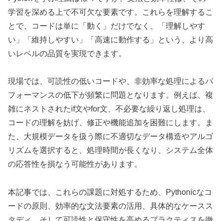
学習を深める上で不可欠な要素です。これらを理解するこ
とで、コードは単に「動く」だけでなく、「理解しやす
い」「維持しやすい」「高速に動作する」という、より高
いレベルの品質を実現できます。
現場では、可読性の低いコードや、非効率な処理によるパ
フォーマンスの低下が頻繁に問題となります。例えば、複
雑にネストされたif文やfor文、不必要な繰り返し処理は、
コードの理解を妨げ、修正や機能追加を困難にします。ま
た、大規模データを扱う際に不適切なデータ構造やアルゴ
リズムを選択すると、処理時間が長くなり、システム全体
の応答性を損なう可能性があります。
本記事では、これらの課題に対処するため、Pythonicなコ
ードの原則、効率的な文法要素の活用、具体的なケースス
タディ、そして可読性と保守性を高めるプラクティスを徹