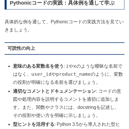
Pythonicコードの実践：具体例を通して学ぶ
具体的な例を通して、Pythonicコードの実践方法を見てい
きましょう。
可読性の向上
i
x
意味のある変数名を使う
:
や
のような曖昧な名前で
user_id
product_name
はなく、
や
のように、変数
の役割が明確になる名前を選びましょう。
適切なコメントとドキュメンテーション
: コードの意
図や処理内容を説明するコメントを適切に追加しま
す。また、関数やクラスには、docstringを記述し、
その役割や使い方を明確に示しましょう。
型ヒントを活用する
: Python 3.5から導入された型ヒ