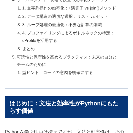
1. 文字列操作の効率化：+演算子 vs join()メソッド
2. データ構造の適切な選択：リスト vs セット
3. ループ処理の最適化：不要な計算の削減
4. プロファイリングによるボトルネックの特定：
cProfileを活用する
まとめ
可読性と保守性を高めるプラクティス：未来の自分と
チームのために
型ヒント：コードの意図を明確にする
はじめに：文法と効率性がPythonにもた
らす価値
Pythonを学ぶ理由は様々ですが、文法と効率性は、その