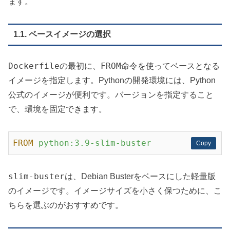
ます。
1.1. ベースイメージの選択
Dockerfile
FROM
の最初に、
命令を使ってベースとなる
イメージを指定します。Pythonの開発環境には、Python
公式のイメージが便利です。バージョンを指定すること
で、環境を固定できます。
FROM
python:3.9-slim-buster
Copy
Copy
slim-buster
は、Debian Busterをベースにした軽量版
のイメージです。イメージサイズを小さく保つために、こ
ちらを選ぶのがおすすめです。