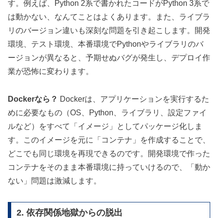
す。例えば、Python 2系で書かれたコードがPython 3系で
は動かない、なんてことはよくあります。また、ライブラ
リのバージョン違いも深刻な問題を引き起こします。開発
環境、テスト環境、本番環境でPythonやライブラリのバ
ージョンが異なると、予期せぬバグが発生し、デプロイ作
業が恐怖に変わります。
Dockerなら？
Dockerは、アプリケーションを実行するた
めに必要なもの（OS、Python、ライブラリ、設定ファイ
ルなど）をすべて「イメージ」としてパッケージ化しま
す。このイメージを元に「コンテナ」を作成することで、
どこでも同じ環境を再現できるのです。開発環境で作った
コンテナをそのまま本番環境に持っていけるので、「動か
ない」問題は激減します。
2. 依存関係地獄からの脱出