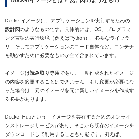
Dockerイメージとは？設計図のようなもの
Dockerイメージは、アプリケーションを実行するための
設計図
のようなものです。具体的には、OS、プログラミ
ング言語の実行環境（例えばPython）、必要なライブラ
リ、そしてアプリケーションのコード自体など、コンテナ
を動かすために必要なものが全て含まれています。
イメージは
読み取り専用
であり、一度作成されたイメージ
の内容を変更することはできません。もし変更が必要にな
った場合は、元のイメージを元に新しいイメージを作成す
る必要があります。
Docker Hubという、イメージを共有するためのオンライ
ンストレージサービスがあり、そこから既存のイメージを
ダウンロードして利用することも可能です。例えば、