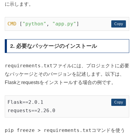
に示します。
CMD
 [
"python"
, 
"app.py"
Copy
Copy
2. 必要なパッケージのインストール
requirements.txt
ファイルには、プロジェクトに必要
なパッケージとそのバージョンを記述します。以下は、
Flaskとrequestsをインストールする場合の例です。
Flask==2.0.1

Copy
Copy
pip freeze > requirements.txt
コマンドを使う