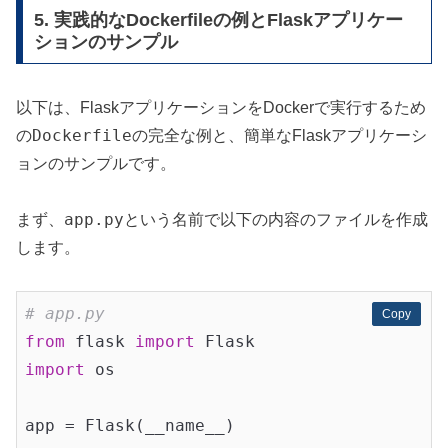
5. 実践的なDockerfileの例とFlaskアプリケー
ションのサンプル
以下は、FlaskアプリケーションをDockerで実行するため
Dockerfile
の
の完全な例と、簡単なFlaskアプリケーシ
ョンのサンプルです。
app.py
まず、
という名前で以下の内容のファイルを作成
します。
# app.py
Copy
Copy
from
 flask 
import
import
 os

app = Flask(__name__)
