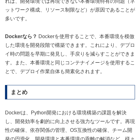
れは、開発環境では再現できない本番環境特有の問題（ネ
ットワーク構成、リソース制限など）が原因であることが
多いです。
Dockerなら？
Dockerを使用することで、本番環境を模倣
した環境を開発段階で構築できます。これにより、デプロ
イ時の問題を早期に発見し、手戻りを減らすことができま
す。また、本番環境と同じコンテナイメージを使用するこ
とで、デプロイ作業自体も簡素化されます。
まとめ
Dockerは、Python開発における環境構築の課題を解決
し、開発効率を劇的に向上させる強力なツールです。再現
性の確保、依存関係の管理、OS互換性の確保、チーム開
発の円滑化、開発環境と本番環境の乖離の解消など、様々