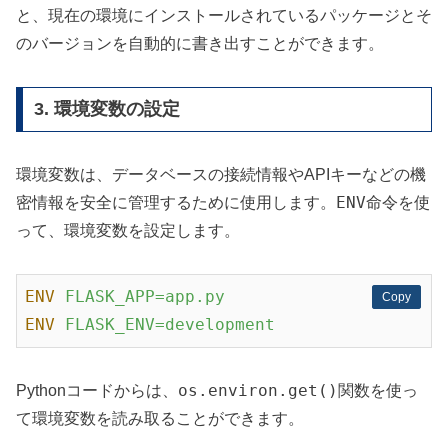
と、現在の環境にインストールされているパッケージとそ
のバージョンを自動的に書き出すことができます。
3. 環境変数の設定
環境変数は、データベースの接続情報やAPIキーなどの機
ENV
密情報を安全に管理するために使用します。
命令を使
って、環境変数を設定します。
ENV
FLASK_APP=app.py
Copy
Copy
ENV
FLASK_ENV=development
os.environ.get()
Pythonコードからは、
関数を使っ
て環境変数を読み取ることができます。