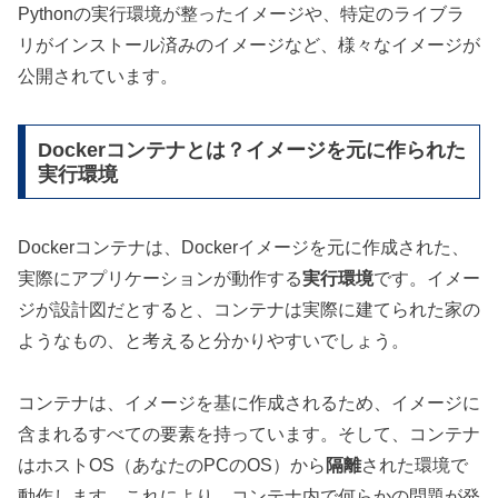
Pythonの実行環境が整ったイメージや、特定のライブラ
リがインストール済みのイメージなど、様々なイメージが
公開されています。
Dockerコンテナとは？イメージを元に作られた
実行環境
Dockerコンテナは、Dockerイメージを元に作成された、
実際にアプリケーションが動作する
実行環境
です。イメー
ジが設計図だとすると、コンテナは実際に建てられた家の
ようなもの、と考えると分かりやすいでしょう。
コンテナは、イメージを基に作成されるため、イメージに
含まれるすべての要素を持っています。そして、コンテナ
はホストOS（あなたのPCのOS）から
隔離
された環境で
動作します。これにより、コンテナ内で何らかの問題が発