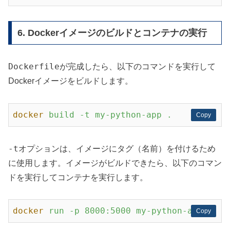
6. Dockerイメージのビルドとコンテナの実行
Dockerfile
が完成したら、以下のコマンドを実行して
Dockerイメージをビルドします。
docker
build -t my-python-app .
Copy
Copy
-t
オプションは、イメージにタグ（名前）を付けるため
に使用します。イメージがビルドできたら、以下のコマン
ドを実行してコンテナを実行します。
docker
run -p 8000:5000 my-python-app
Copy
Copy