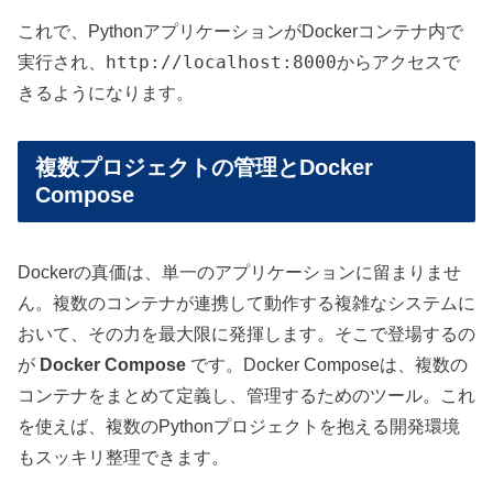
これで、PythonアプリケーションがDockerコンテナ内で
http://localhost:8000
実行され、
からアクセスで
きるようになります。
複数プロジェクトの管理とDocker
Compose
Dockerの真価は、単一のアプリケーションに留まりませ
ん。複数のコンテナが連携して動作する複雑なシステムに
おいて、その力を最大限に発揮します。そこで登場するの
が
Docker Compose
です。Docker Composeは、複数の
コンテナをまとめて定義し、管理するためのツール。これ
を使えば、複数のPythonプロジェクトを抱える開発環境
もスッキリ整理できます。