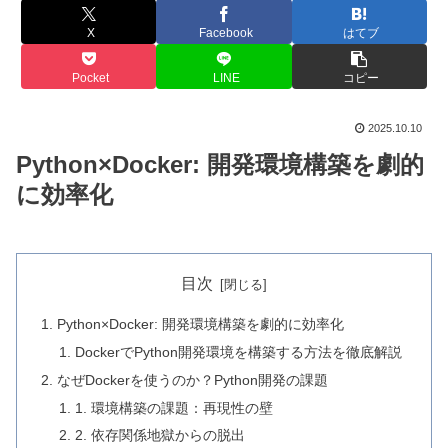
X
Facebook
はてブ
Pocket
LINE
コピー
2025.10.10
Python×Docker: 開発環境構築を劇的
に効率化
目次
Python×Docker: 開発環境構築を劇的に効率化
DockerでPython開発環境を構築する方法を徹底解説
なぜDockerを使うのか？Python開発の課題
1. 環境構築の課題：再現性の壁
2. 依存関係地獄からの脱出