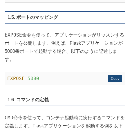
1.5. ポートのマッピング
EXPOSE
命令を使って、アプリケーションがリッスンする
ポートを公開します。例えば、Flaskアプリケーションが
5000番ポートで起動する場合、以下のように記述しま
す。
EXPOSE
5000
Copy
Copy
1.6. コマンドの定義
CMD
命令を使って、コンテナ起動時に実行するコマンドを
定義します。Flaskアプリケーションを起動する例を以下