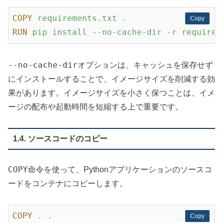
COPY
requirements.txt .
Copy
Copy
RUN
pip install --no-cache-dir -r requirem
--no-cache-dir
オプションは、キャッシュを保存せず
にインストールすることで、イメージサイズを削減する効
果があります。イメージサイズを小さく保つことは、イメ
ージの配布や起動時間を短縮する上で重要です。
1.4. ソースコードのコピー
COPY
命令を使って、Pythonアプリケーションのソースコ
ードをコンテナにコピーします。
COPY
. .
Copy
Copy