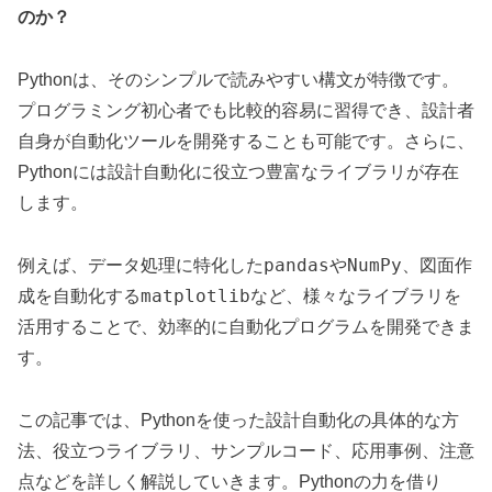
のか？
Pythonは、そのシンプルで読みやすい構文が特徴です。
プログラミング初心者でも比較的容易に習得でき、設計者
自身が自動化ツールを開発することも可能です。さらに、
Pythonには設計自動化に役立つ豊富なライブラリが存在
します。
pandas
NumPy
例えば、データ処理に特化した
や
、図面作
matplotlib
成を自動化する
など、様々なライブラリを
活用することで、効率的に自動化プログラムを開発できま
す。
この記事では、Pythonを使った設計自動化の具体的な方
法、役立つライブラリ、サンプルコード、応用事例、注意
点などを詳しく解説していきます。Pythonの力を借り