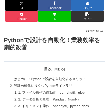
X
Facebook
はてブ
Pocket
LINE
コピー
2025.07.24
Pythonで設計を自動化！業務効率を
劇的改善
目次
はじめに：Pythonで設計を自動化するメリット
設計自動化に役立つPythonライブラリ
1. ファイル操作の自動化：os、shutil、glob
2. データ分析と処理：Pandas、NumPy
3. ドキュメント操作：openpyxl、python-docx、