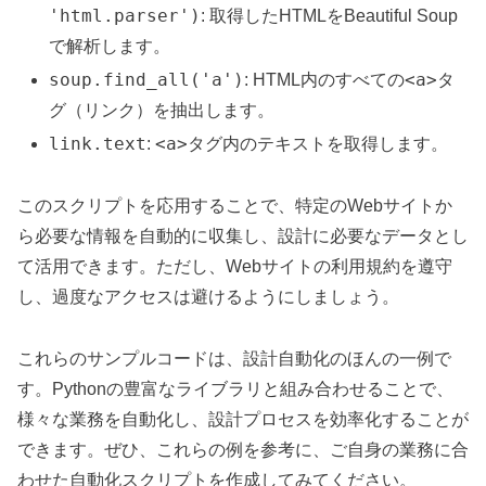
'html.parser')
: 取得したHTMLをBeautiful Soup
で解析します。
soup.find_all('a')
<a>
: HTML内のすべての
タ
グ（リンク）を抽出します。
link.text
<a>
:
タグ内のテキストを取得します。
このスクリプトを応用することで、特定のWebサイトか
ら必要な情報を自動的に収集し、設計に必要なデータとし
て活用できます。ただし、Webサイトの利用規約を遵守
し、過度なアクセスは避けるようにしましょう。
これらのサンプルコードは、設計自動化のほんの一例で
す。Pythonの豊富なライブラリと組み合わせることで、
様々な業務を自動化し、設計プロセスを効率化することが
できます。ぜひ、これらの例を参考に、ご自身の業務に合
わせた自動化スクリプトを作成してみてください。