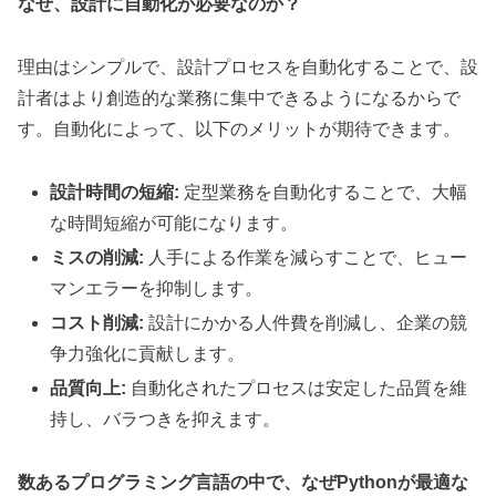
なぜ、設計に自動化が必要なのか？
理由はシンプルで、設計プロセスを自動化することで、設
計者はより創造的な業務に集中できるようになるからで
す。自動化によって、以下のメリットが期待できます。
設計時間の短縮:
定型業務を自動化することで、大幅
な時間短縮が可能になります。
ミスの削減:
人手による作業を減らすことで、ヒュー
マンエラーを抑制します。
コスト削減:
設計にかかる人件費を削減し、企業の競
争力強化に貢献します。
品質向上:
自動化されたプロセスは安定した品質を維
持し、バラつきを抑えます。
数あるプログラミング言語の中で、なぜPythonが最適な