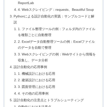
ReportLab
4. Webスクレイピング：requests、Beautiful Soup
Pythonによる設計自動化の実践：サンプルコードと解
説
1. ファイル整理ツールの例：フォルダ内のファイル
を種類ごとに自動整理
2. Excelデータ自動整理ツールの例：Excelファイル
のデータを自動で整理
3. Webスクレイピングの例：Webサイトから情報を
収集し、データ分析
設計自動化の応用事例
1. 機械設計における応用
2. 建築設計における応用
3. 図面管理における応用
4. その他の応用事例
設計自動化の注意点とトラブルシューティング
自動化における注意点