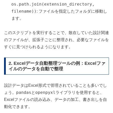
os.path.join(extension_directory,
filename))
: ファイルを指定したフォルダに移動し
ます。
このスクリプトを実行することで、散在していた設計関連
のファイルが、拡張子ごとに整理され、必要なファイルを
すぐに見つけられるようになります。
2. Excelデータ自動整理ツールの例：Excelファ
イルのデータを自動で整理
設計データはExcel形式で管理されていることも多いでし
pandas
openpyxl
ょう。
と
ライブラリを使用すると、
Excelファイルの読み込み、データの加工、書き出しを自
動化できます。