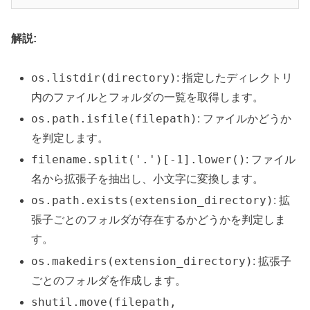
解説:
os.listdir(directory)
: 指定したディレクトリ
内のファイルとフォルダの一覧を取得します。
os.path.isfile(filepath)
: ファイルかどうか
を判定します。
filename.split('.')[-1].lower()
: ファイル
名から拡張子を抽出し、小文字に変換します。
os.path.exists(extension_directory)
: 拡
張子ごとのフォルダが存在するかどうかを判定しま
す。
os.makedirs(extension_directory)
: 拡張子
ごとのフォルダを作成します。
shutil.move(filepath,