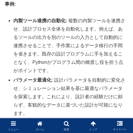
事例:
内製ツール連携の自動化:
複数の内製ツールを連携さ
せ、設計プロセス全体を自動化します。例えば、あ
るツールの出力を別のツールの入力として自動的に
連携させることで、手作業によるデータ移行の手間
を省きます。既存の設計プログラムに手を加えるこ
となく、Pythonがプログラム間の橋渡し役を担う点
がポイントです。
パラメータ最適化:
設計パラメータを自動的に変化さ
せ、シミュレーション結果を基に最適なパラメータ
を探索します。これにより、設計者の経験だけに頼
らず、客観的なデータに基づいた設計が可能になり
ます。
メニュー
ホーム
検索
トップ
サイドバー
2. 建築設計における応用