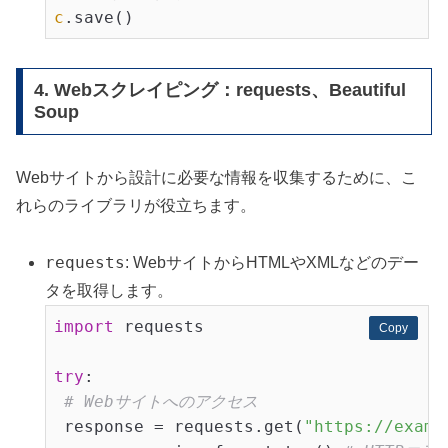
c
4. Webスクレイピング：requests、Beautiful
Soup
Webサイトから設計に必要な情報を収集するために、こ
れらのライブラリが役立ちます。
requests
: WebサイトからHTMLやXMLなどのデー
タを取得します。
import
 requests

Copy
Copy
try
:

# Webサイトへのアクセス
 response = requests.get(
"https://examp