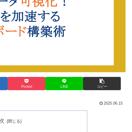
Pocket
LINE
コピー
2025.06.15
次