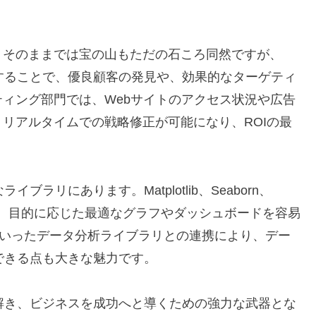
。そのままでは宝の山もただの石ころ同然ですが、
化することで、優良顧客の発見や、効果的なターゲティ
ィング部門では、Webサイトのアクセス状況や広告
リアルタイムでの戦略修正が可能になり、ROIの最
ブラリにあります。Matplotlib、Seaborn、
とで、目的に応じた最適なグラフやダッシュボードを容易
Pyといったデータ分析ライブラリとの連携により、デー
結できる点も大きな魅力です。
み解き、ビジネスを成功へと導くための強力な武器とな