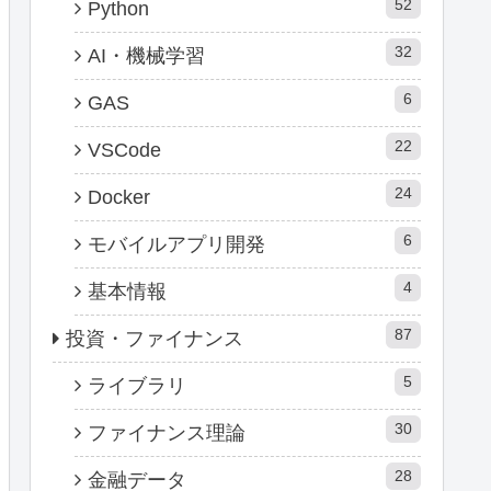
52
Python
32
AI・機械学習
6
GAS
22
VSCode
24
Docker
6
モバイルアプリ開発
4
基本情報
87
投資・ファイナンス
5
ライブラリ
30
ファイナンス理論
28
金融データ