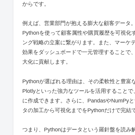
からです。
例えば、営業部門が抱える膨大な顧客データ
Pythonを使って顧客属性や購買履歴を可視
ング戦略の立案に繋がります。また、マーケテ
効果をダッシュボードで一元管理することで、
大化に貢献します。
Pythonが選ばれる理由は、その柔軟性と豊富なライ
Plotlyといった強力なツールを活用するこ
に作成できます。さらに、PandasやNum
タの加工から可視化までをPythonだけで完
つまり、Pythonはデータという羅針盤を読