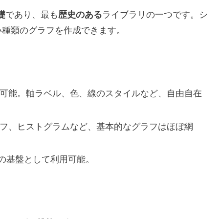
礎
であり、最も
歴史のある
ライブラリの一つです。シ
い種類のグラフを作成できます。
可能。軸ラベル、色、線のスタイルなど、自由自在
フ、ヒストグラムなど、基本的なグラフはほぼ網
リの基盤として利用可能。