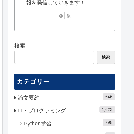
報を発信していきます！
検索
検索
カテゴリー
646
論文要約
1,623
IT・プログラミング
795
Python学習