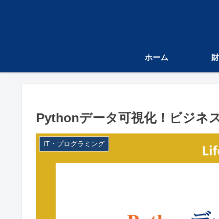
ホーム
財
Pythonデータ可視化！ビジ
IT・プログラミング