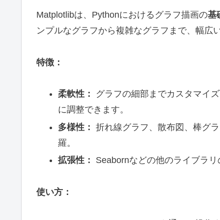
Matplotlibは、Pythonにおけるグラフ描画の
基
ンプルなグラフから複雑なグラフまで、幅広
特徴：
柔軟性：
グラフの細部までカスタマイズ
に調整できます。
多様性：
折れ線グラフ、散布図、棒グラ
羅。
拡張性：
Seabornなどの他のライブラ
使い方：