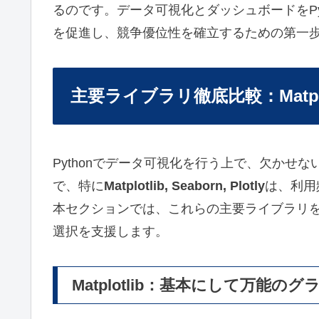
るのです。データ可視化とダッシュボードをPy
を促進し、競争優位性を確立するための第一
主要ライブラリ徹底比較：Matplotlib
Pythonでデータ可視化を行う上で、欠かせ
で、特に
Matplotlib, Seaborn, Plotly
は、利用
本セクションでは、これらの主要ライブラリ
選択を支援します。
Matplotlib：基本にして万能