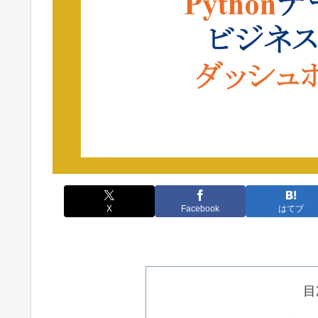
X
Facebook
はてブ
目