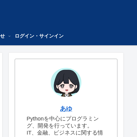
せ
ログイン・サインイン
あゆ
Pythonを中心にプログラミン
グ、開発を行っています。
IT、金融、ビジネスに関する情