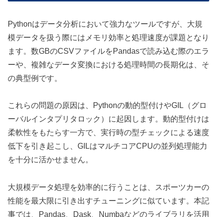
Pythonはデータ分析において強力なツールですが、大規
模データを扱う際にはメモリ効率と処理速度が課題となり
ます。数GBのCSVファイルをPandasで読み込む際のエラ
ーや、複雑なデータ変換における処理時間の長期化は、そ
の典型例です。
これらの問題の原因は、Pythonの動的型付けやGIL（グロ
ーバルインタプリタロック）に起因します。動的型付けは
柔軟性をもたらす一方で、実行時の型チェックによる速度
低下を引き起こし、GILはマルチコアCPUの並列処理能力
を十分に活かせません。
大規模データ処理を効率的に行うことは、スポーツカーの
性能を最大限に引き出すチューニングに似ています。本記
事では、Pandas、Dask、Numbaなどのライブラリを活用