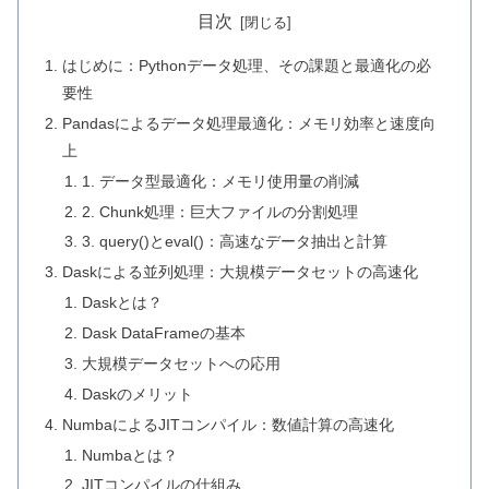
目次
はじめに：Pythonデータ処理、その課題と最適化の必
要性
Pandasによるデータ処理最適化：メモリ効率と速度向
上
1. データ型最適化：メモリ使用量の削減
2. Chunk処理：巨大ファイルの分割処理
3. query()とeval()：高速なデータ抽出と計算
Daskによる並列処理：大規模データセットの高速化
Daskとは？
Dask DataFrameの基本
大規模データセットへの応用
Daskのメリット
NumbaによるJITコンパイル：数値計算の高速化
Numbaとは？
JITコンパイルの仕組み