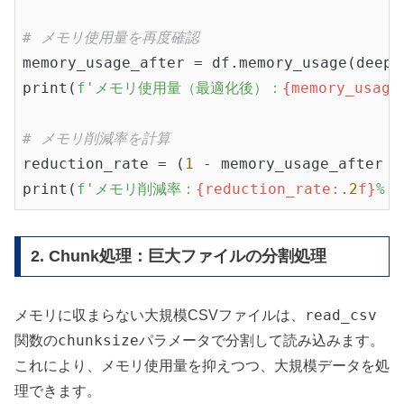
# メモリ使用量を再度確認
memory_usage_after = df.memory_usage(deep=
print(
f'メモリ使用量（最適化後）：
{memory_usage
# メモリ削減率を計算
reduction_rate = (
1
 - memory_usage_after /
print(
f'メモリ削減率：
{reduction_rate:
.2
f}
%'
2. Chunk処理：巨大ファイルの分割処理
read_csv
メモリに収まらない大規模CSVファイルは、
chunksize
関数の
パラメータで分割して読み込みます。
これにより、メモリ使用量を抑えつつ、大規模データを処
理できます。