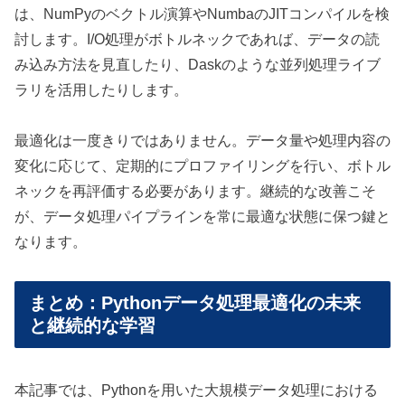
は、NumPyのベクトル演算やNumbaのJITコンパイルを検
討します。I/O処理がボトルネックであれば、データの読
み込み方法を見直したり、Daskのような並列処理ライブ
ラリを活用したりします。
最適化は一度きりではありません。データ量や処理内容の
変化に応じて、定期的にプロファイリングを行い、ボトル
ネックを再評価する必要があります。継続的な改善こそ
が、データ処理パイプラインを常に最適な状態に保つ鍵と
なります。
まとめ：Pythonデータ処理最適化の未来
と継続的な学習
本記事では、Pythonを用いた大規模データ処理における