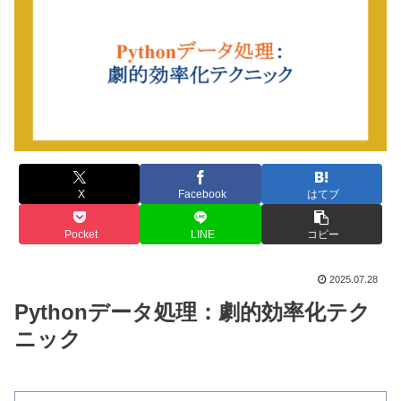
X
Facebook
はてブ
Pocket
LINE
コピー
2025.07.28
Pythonデータ処理：劇的効率化テク
ニック