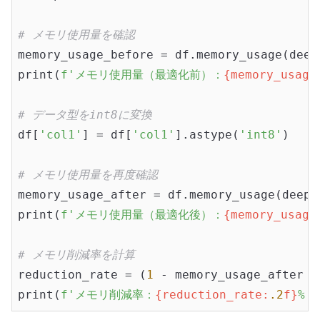
# メモリ使用量を確認
memory_usage_before = df.memory_usage(deep
print(
f'メモリ使用量（最適化前）：
{memory_usage
# データ型をint8に変換
df[
'col1'
] = df[
'col1'
].astype(
'int8'
)

# メモリ使用量を再度確認
memory_usage_after = df.memory_usage(deep=
print(
f'メモリ使用量（最適化後）：
{memory_usage
# メモリ削減率を計算
reduction_rate = (
1
 - memory_usage_after /
print(
f'メモリ削減率：
{reduction_rate:
.2
f}
%'