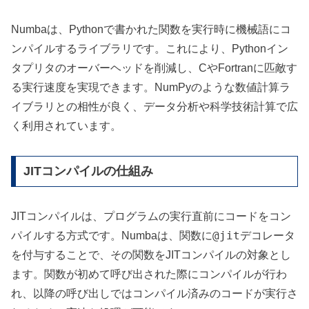
Numbaは、Pythonで書かれた関数を実行時に機械語にコ
ンパイルするライブラリです。これにより、Pythonイン
タプリタのオーバーヘッドを削減し、CやFortranに匹敵す
る実行速度を実現できます。NumPyのような数値計算ラ
イブラリとの相性が良く、データ分析や科学技術計算で広
く利用されています。
JITコンパイルの仕組み
JITコンパイルは、プログラムの実行直前にコードをコン
@jit
パイルする方式です。Numbaは、関数に
デコレータ
を付与することで、その関数をJITコンパイルの対象とし
ます。関数が初めて呼び出された際にコンパイルが行わ
れ、以降の呼び出しではコンパイル済みのコードが実行さ