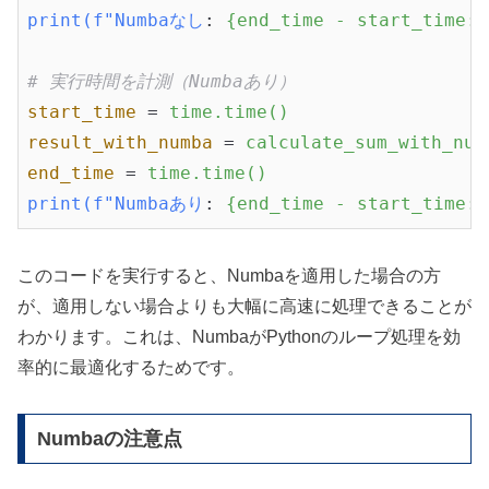
print(f"Numbaなし
: 
{end_time - start_time:
# 実行時間を計測（Numbaあり）
start_time
 = 
time.time()
result_with_numba
 = 
calculate_sum_with_num
end_time
 = 
time.time()
print(f"Numbaあり
: 
{end_time - start_time:
このコードを実行すると、Numbaを適用した場合の方
が、適用しない場合よりも大幅に高速に処理できることが
わかります。これは、NumbaがPythonのループ処理を効
率的に最適化するためです。
Numbaの注意点