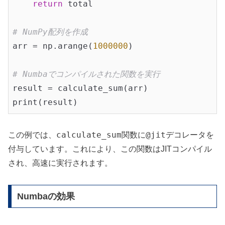
return
 total

# NumPy配列を作成
arr = np.arange(
1000000
)

# Numbaでコンパイルされた関数を実行
result = calculate_sum(arr)

calculate_sum
@jit
この例では、
関数に
デコレータを
付与しています。これにより、この関数はJITコンパイル
され、高速に実行されます。
Numbaの効果