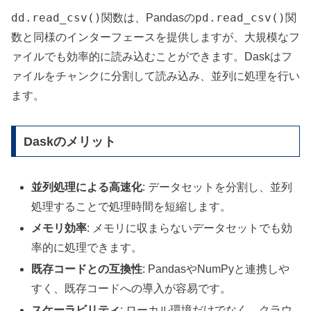
dd.read_csv()
pd.read_csv()
関数は、Pandasの
関
数と同様のインターフェースを提供しますが、大規模なフ
ァイルでも効率的に読み込むことができます。Daskはフ
ァイルをチャンクに分割して読み込み、並列に処理を行い
ます。
Daskのメリット
並列処理による高速化
: データセットを分割し、並列
処理することで処理時間を短縮します。
メモリ効率
: メモリに収まらないデータセットでも効
率的に処理できます。
既存コードとの互換性
: PandasやNumPyと連携しや
すく、既存コードへの導入が容易です。
スケーラビリティ
: ローカル環境だけでなく、クラウ