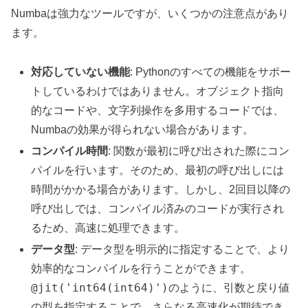
Numbaは強力なツールですが、いくつかの注意点があり
ます。
対応していない機能
: Pythonのすべての機能をサポー
トしているわけではありません。オブジェクト指向
的なコードや、文字列操作を多用するコードでは、
Numbaの効果が得られない場合があります。
コンパイル時間
: 関数が最初に呼び出された際にコン
パイルを行います。そのため、最初の呼び出しには
時間がかかる場合があります。しかし、2回目以降の
呼び出しでは、コンパイル済みのコードが実行され
るため、高速に処理できます。
データ型
: データ型を明示的に指定することで、より
効率的なコンパイルを行うことができます。
@jit('int64(int64)')
のように、引数と戻り値
の型を指定することで、さらなる高速化が期待でき