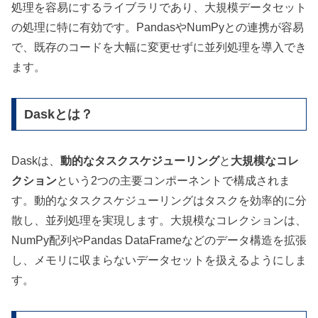
処理を容易にするライブラリであり、大規模データセット
の処理に特に有効です。PandasやNumPyとの連携が容易
で、既存のコードを大幅に変更せずに並列処理を導入でき
ます。
Daskとは？
Daskは、
動的なタスクスケジューリング
と
大規模なコレ
クション
という2つの主要コンポーネントで構成されま
す。動的なタスクスケジューリングはタスクを効率的に分
散し、並列処理を実現します。大規模なコレクションは、
NumPy配列やPandas DataFrameなどのデータ構造を拡張
し、メモリに収まらないデータセットを扱えるようにしま
す。