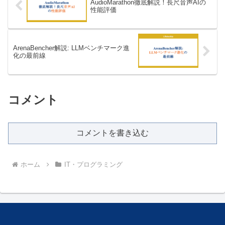
AudioMarathon徹底解説！長尺音声AIの
性能評価
ArenaBencher解説: LLMベンチマーク進
化の最前線
コメント
コメントを書き込む
ホーム
IT・プログラミング