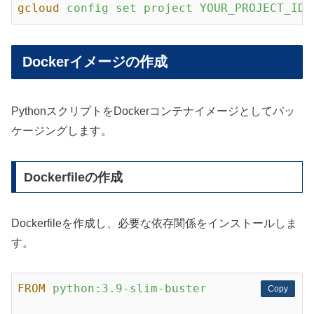
gcloud
config set project YOUR_PROJECT_ID
Dockerイメージの作成
PythonスクリプトをDockerコンテナイメージとしてパッ
ケージングします。
Dockerfileの作成
Dockerfileを作成し、必要な依存関係をインストールしま
す。
FROM
python:3.9-slim-buster
Copy
Copy