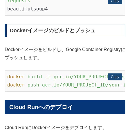
requests
Copy
Copy
beautifulsoup4
Dockerイメージのビルドとプッシュ
Dockerイメージをビルドし、Google Container Registryに
プッシュします。
docker
build -t gcr.io/YOUR_PROJECT_ID/you
Copy
Copy
docker
push gcr.io/YOUR_PROJECT_ID/your-im
Cloud Runへのデプロイ
Cloud RunにDockerイメージをデプロイします。