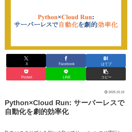
X
Facebook
はてブ
Pocket
LINE
コピー
2025.10.10
Python×Cloud Run: サーバーレスで
自動化を劇的効率化