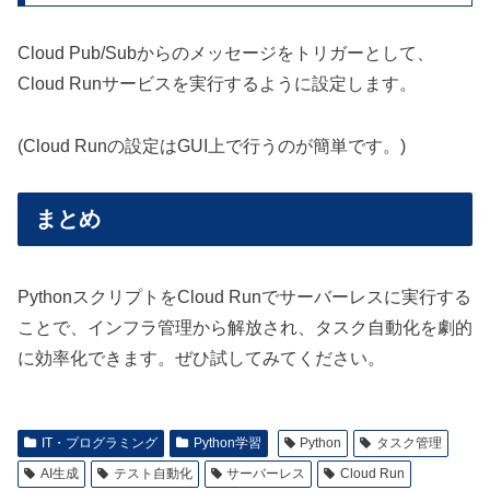
Cloud Pub/Subからのメッセージをトリガーとして、
Cloud Runサービスを実行するように設定します。
(Cloud Runの設定はGUI上で行うのが簡単です。)
まとめ
PythonスクリプトをCloud Runでサーバーレスに実行する
ことで、インフラ管理から解放され、タスク自動化を劇的
に効率化できます。ぜひ試してみてください。
IT・プログラミング
Python学習
Python
タスク管理
AI生成
テスト自動化
サーバーレス
Cloud Run