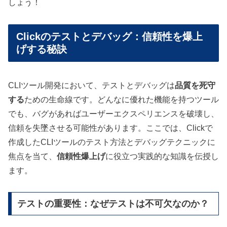
しょう！
Clickのテストとデバッグ：信頼性を爆上
げする秘訣
CLIツール開発において、テストとデバッグは
品質を死守
する
ための生命線です。どんなに優れた機能を持つツール
でも、バグがあればユーザーエクスペリエンスを破壊し、
信頼を失墜させる可能性があります。ここでは、Clickで
作成したCLIツールのテスト方法とデバッグテクニックに
焦点を当て、
信頼性爆上げ
に役立つ実践的な知識を伝授し
ます。
テストの重要性：なぜテストは不可欠なのか？