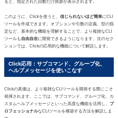
ると、指定された回数だけ挨拶が表示されます。
このように、Clickを使うと、
信じられないほど簡単
にCLI
ツールを作成できます。オプションや引数の定義、型の指
定など、基本的な機能を理解することで、より複雑なCLI
ツールも
自由自在
に開発できるようになります。次のセク
ションでは、Clickの応用的な機能について解説します。
Click応用：サブコマンド、グループ化、
ヘルプメッセージを使いこなす
Clickの真価は、より複雑なCLIツールを開発する際にこそ
発揮されます。ここでは、サブコマンド、グループ化、カ
スタムヘルプメッセージといった高度な機能を活用し、
プ
ロフェッショナル
なCLIツールを構築する方法を解説しま