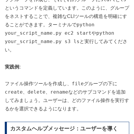
というコマンドを定義しています。このように、グループ
をネストすることで、複雑なCLIツールの構造を明確にす
python
ることができます。ターミナルで
your_script_name.py ec2 start
python
や
your_script_name.py s3 ls
と実行してみてくださ
い。
実践例:
file
ファイル操作ツールを作成し、
グループの下に
create
delete
rename
、
、
などのサブコマンドを追加
してみましょう。ユーザーは、どのファイル操作を実行す
るかを選択できるようになります。
カスタムヘルプメッセージ：ユーザーを導く