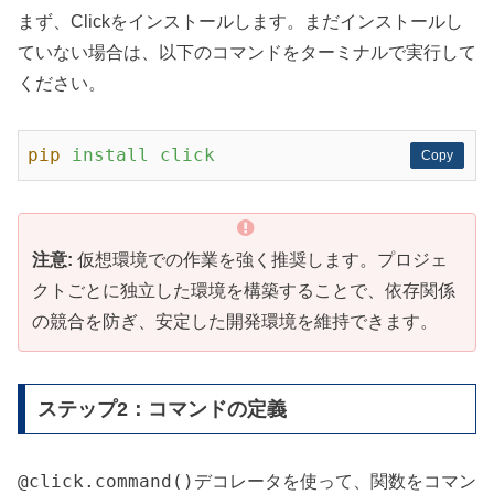
まず、Clickをインストールします。まだインストールし
ていない場合は、以下のコマンドをターミナルで実行して
ください。
pip
install click
Copy
Copy
注意:
仮想環境での作業を強く推奨します。プロジェ
クトごとに独立した環境を構築することで、依存関係
の競合を防ぎ、安定した開発環境を維持できます。
ステップ2：コマンドの定義
@click.command()
デコレータを使って、関数をコマン