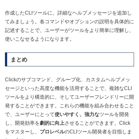
作成したCLIツールに、詳細なヘルプメッセージを追加し
てみましょう。各コマンドやオプションの説明を具体的に
記述することで、ユーザーがツールをより簡単に理解し、
使いこなせるようになります。
まとめ
Clickのサブコマンド、グループ化、カスタムヘルプメッ
セージといった高度な機能を活用することで、複雑なCLI
ツールをより構造的に、そしてユーザーフレンドリーに開
発することができます。これらの機能を組み合わせること
で、ユーザーにとって
使いやすく、強力な
ツールを開発
し、開発効率を
劇的に向上
させることができます。Click
をマスターし、
プロレベル
のCLIツール開発者を目指しま