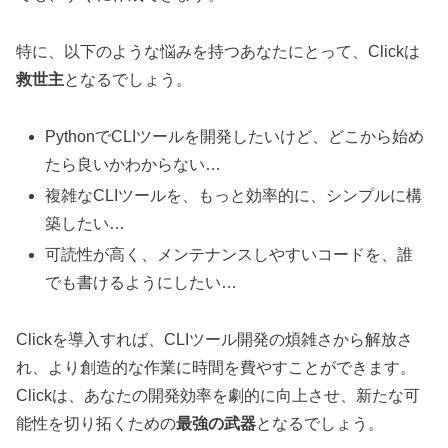
特に、以下のような悩みを持つあなたにとって、Clickは
救世主
となるでしょう。
PythonでCLIツールを開発したいけど、どこから始め
たら良いかわからない…
複雑なCLIツールを、もっと効率的に、シンプルに構
築したい…
可読性が高く、メンテナンスしやすいコードを、誰
でも書けるようにしたい…
Clickを導入すれば、CLIツール開発の煩雑さから解放さ
れ、より創造的な作業に時間を費やすことができます。
Clickは、あなたの開発効率を劇的に向上させ、新たな可
能性を切り拓くための
最強の武器
となるでしょう。