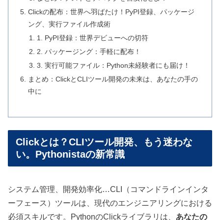
Clickの配布：世界へ羽ばたけ！PyPI登録、パッケージ
ング、実行ファイル作成術
1. PyPI登録：世界デビューへの切符
2. パッケージング：手軽に配布！
3. 実行可能ファイル：Python未経験者にも届け！
まとめ：ClickとCLIツール開発の未来は、あなたの手の
中に
Clickとは？CLIツール開発、もう迷わな
い。Pythonistaの新常識
システム管理、開発効率化…CLI（コマンドラインインタ
ーフェース）ツールは、現代のエンジニアリングにおける
必須スキルです。PythonのClickライブラリは、
あなたの