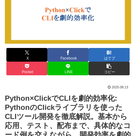
X
Facebook
はてブ
Pocket
LINE
コピー
2025.08.13
Python×ClickでCLIを劇的効率化:
PythonのClickライブラリを使った
CLIツール開発を徹底解説。基本から
応用、テスト、配布まで、具体的なコ
ード例を交えながら、開発効率を劇的