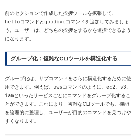
前のセクションで作成した挨拶ツールを拡張して、
hello
goodbye
コマンドと
コマンドを追加してみましょ
う。ユーザーは、どちらの挨拶をするかを選択できるよう
になります。
グループ化：複雑なCLIツールを構造化する
グループ化は、サブコマンドをさらに構造化するために使
aws
ec2
s3
用できます。例えば、
コマンドのように、
、
、
iam
といったサービスごとにコマンドをグループ化するこ
とができます。これにより、複雑なCLIツールでも、機能
を論理的に整理し、ユーザーが目的のコマンドを見つけや
すくなります。