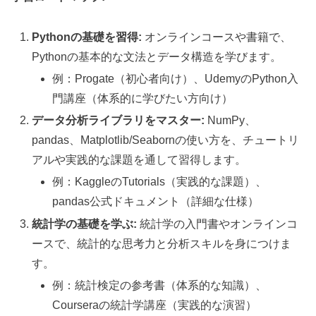
Pythonの基礎を習得:
オンラインコースや書籍で、
Pythonの基本的な文法とデータ構造を学びます。
例：Progate（初心者向け）、UdemyのPython入
門講座（体系的に学びたい方向け）
データ分析ライブラリをマスター:
NumPy、
pandas、Matplotlib/Seabornの使い方を、チュートリ
アルや実践的な課題を通して習得します。
例：KaggleのTutorials（実践的な課題）、
pandas公式ドキュメント（詳細な仕様）
統計学の基礎を学ぶ:
統計学の入門書やオンラインコ
ースで、統計的な思考力と分析スキルを身につけま
す。
例：統計検定の参考書（体系的な知識）、
Courseraの統計学講座（実践的な演習）