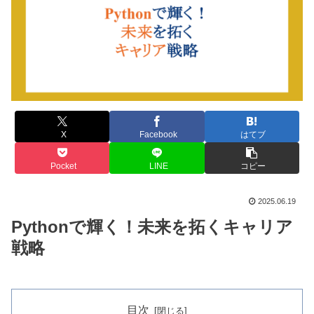
X
Facebook
はてブ
Pocket
LINE
コピー
2025.06.19
Pythonで輝く！未来を拓くキャリア
戦略
目次