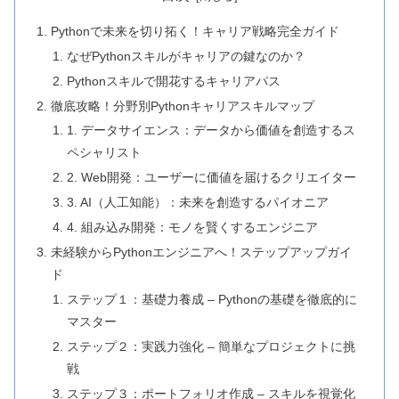
Pythonで未来を切り拓く！キャリア戦略完全ガイド
なぜPythonスキルがキャリアの鍵なのか？
Pythonスキルで開花するキャリアパス
徹底攻略！分野別Pythonキャリアスキルマップ
1. データサイエンス：データから価値を創造するス
ペシャリスト
2. Web開発：ユーザーに価値を届けるクリエイター
3. AI（人工知能）：未来を創造するパイオニア
4. 組み込み開発：モノを賢くするエンジニア
未経験からPythonエンジニアへ！ステップアップガイ
ド
ステップ１：基礎力養成 – Pythonの基礎を徹底的に
マスター
ステップ２：実践力強化 – 簡単なプロジェクトに挑
戦
ステップ３：ポートフォリオ作成 – スキルを視覚化