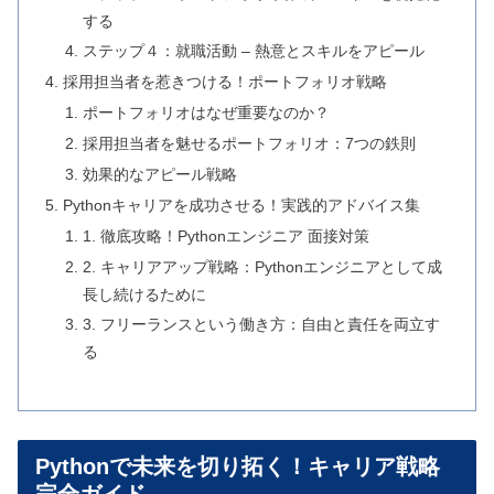
する
ステップ４：就職活動 – 熱意とスキルをアピール
採用担当者を惹きつける！ポートフォリオ戦略
ポートフォリオはなぜ重要なのか？
採用担当者を魅せるポートフォリオ：7つの鉄則
効果的なアピール戦略
Pythonキャリアを成功させる！実践的アドバイス集
1. 徹底攻略！Pythonエンジニア 面接対策
2. キャリアアップ戦略：Pythonエンジニアとして成
長し続けるために
3. フリーランスという働き方：自由と責任を両立す
る
Pythonで未来を切り拓く！キャリア戦略