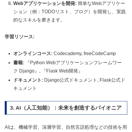
Webアプリケーションを開発:
簡単なWebアプリケー
ション（例：TODOリスト、ブログ）を開発し、実践
的なスキルを磨きます。
学習リソース:
オンラインコース:
Codecademy, freeCodeCamp
書籍:
『Python Webアプリケーションフレームワー
ク Django』, 『Flask Web開発』
ドキュメント:
Django公式ドキュメント, Flask公式ド
キュメント
3. AI（人工知能）：未来を創造するパイオニア
AIは、機械学習、深層学習、自然言語処理などの技術を用