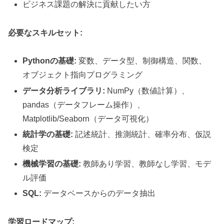
ビジネス課題の解決に貢献したい方
必要なスキルセット:
Pythonの基礎:
変数、データ型、制御構造、関数、
オブジェクト指向プログラミング
データ分析ライブラリ:
NumPy（数値計算）、
pandas（データフレーム操作）、
Matplotlib/Seaborn（データ可視化）
統計学の基礎:
記述統計、推測統計、確率分布、仮説
検定
機械学習の基礎:
教師あり学習、教師なし学習、モデ
ル評価
SQL:
データベースからのデータ抽出
学習ロードマップ: