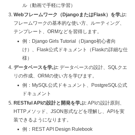
ル（動画で手軽に学習）
Webフレームワーク（DjangoまたはFlask）を学ぶ:
フレームワークの基本的な使い方、ルーティング、
テンプレート、ORMなどを習得します。
例：Django Girls Tutorial（Django初心者向
け）、Flask公式ドキュメント（Flaskの詳細な仕
様）
データベースを学ぶ:
データベースの設計、SQLクエ
リの作成、ORMの使い方を学びます。
例：MySQL公式ドキュメント、PostgreSQL公式
ドキュメント
RESTful APIの設計と開発を学ぶ:
APIの設計原則、
HTTPメソッド、JSON形式などを理解し、APIを実
装できるようになります。
例：REST API Design Rulebook