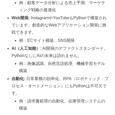
例：顧客データ分析による売上予測、マーケテ
ィング戦略の最適化
Web開発:
InstagramやYouTubeもPythonで構築され
ています。創造的なWebアプリケーション開発に挑
戦できます。
例：ECサイト構築、SNS開発
AI（人工知能）:
AI開発のデファクトスタンダード。
PythonなしにAIの未来は語れません。
例：画像認識、自然言語処理、機械学習モデル
構築
自動化:
日常業務の効率化、RPA（ロボティック・プ
ロセス・オートメーション）にもPythonは不可欠で
す。
例：請求書処理の自動化、在庫管理システムの
構築