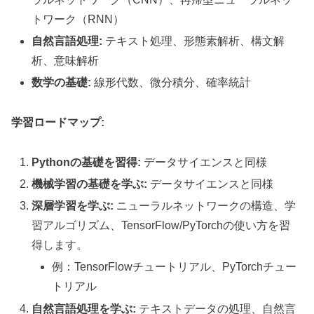
トワーク（RNN）
自然言語処理:
テキスト処理、形態素解析、構文解
析、意味解析
数学の基礎:
線形代数、微分積分、確率統計
学習ロードマップ:
Pythonの基礎を習得:
データサイエンスと同様
機械学習の基礎を学ぶ:
データサイエンスと同様
深層学習を学ぶ:
ニューラルネットワークの構造、学
習アルゴリズム、TensorFlow/PyTorchの使い方を習
得します。
例：TensorFlowチュートリアル、PyTorchチュー
トリアル
自然言語処理を学ぶ:
テキストデータの処理、自然言