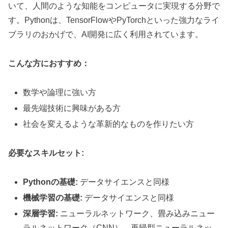
いて、人間のような知能をコンピュータに実現する分野で
す。Pythonは、TensorFlowやPyTorchといった強力なライ
ブラリのおかげで、AI開発に広く利用されています。
こんな方におすすめ：
数学や論理に強い方
最先端技術に興味がある方
社会を変えるような革新的なものを作りたい方
必要なスキルセット:
Pythonの基礎:
データサイエンスと同様
機械学習の基礎:
データサイエンスと同様
深層学習:
ニューラルネットワーク、畳み込みニュー
ラルネットワーク（CNN）、再帰型ニューラルネッ