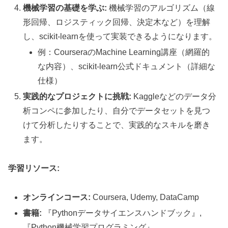
機械学習の基礎を学ぶ:
機械学習のアルゴリズム（線
形回帰、ロジスティック回帰、決定木など）を理解
し、scikit-learnを使って実装できるようになります。
例：CourseraのMachine Learning講座（網羅的
な内容）、scikit-learn公式ドキュメント（詳細な
仕様）
実践的なプロジェクトに挑戦:
Kaggleなどのデータ分
析コンペに参加したり、自分でデータセットを見つ
けて分析したりすることで、実践的なスキルを磨き
ます。
学習リソース:
オンラインコース:
Coursera, Udemy, DataCamp
書籍:
『Pythonデータサイエンスハンドブック』,
『Python機械学習プログラミング』