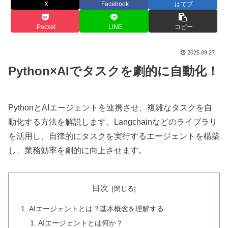
X
Facebook
はてブ
Pocket
LINE
コピー
2025.09.27
Python×AIでタスクを劇的に自動化！
PythonとAIエージェントを連携させ、複雑なタスクを自
動化する方法を解説します。Langchainなどのライブラリ
を活用し、自律的にタスクを実行するエージェントを構築
し、業務効率を劇的に向上させます。
目次
AIエージェントとは？基本概念を理解する
AIエージェントとは何か？