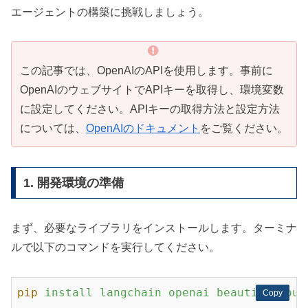
エージェントの構築に挑戦しましょう。
この記事では、OpenAIのAPIを使用します。事前に
OpenAIのウェブサイトでAPIキーを取得し、環境変数
に設定してください。APIキーの取得方法と設定方法
については、
OpenAIのドキュメント
をご覧ください。
1. 開発環境の準備
まず、必要なライブラリをインストールします。ターミナ
ルで以下のコマンドを実行してください。
pip
install langchain openai beautifulsoup
Copy
Copy