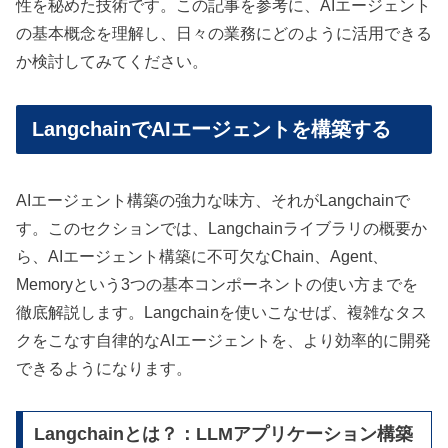
性を秘めた技術です。この記事を参考に、AIエージェント
の基本概念を理解し、日々の業務にどのように活用できる
か検討してみてください。
LangchainでAIエージェントを構築する
AIエージェント構築の強力な味方、それがLangchainで
す。このセクションでは、Langchainライブラリの概要か
ら、AIエージェント構築に不可欠なChain、Agent、
Memoryという3つの基本コンポーネントの使い方までを
徹底解説します。Langchainを使いこなせば、複雑なタス
クをこなす自律的なAIエージェントを、より効率的に開発
できるようになります。
Langchainとは？：LLMアプリケーション構築