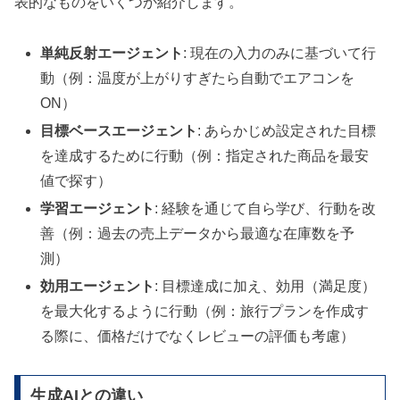
表的なものをいくつか紹介します。
単純反射エージェント
: 現在の入力のみに基づいて行
動（例：温度が上がりすぎたら自動でエアコンを
ON）
目標ベースエージェント
: あらかじめ設定された目標
を達成するために行動（例：指定された商品を最安
値で探す）
学習エージェント
: 経験を通じて自ら学び、行動を改
善（例：過去の売上データから最適な在庫数を予
測）
効用エージェント
: 目標達成に加え、効用（満足度）
を最大化するように行動（例：旅行プランを作成す
る際に、価格だけでなくレビューの評価も考慮）
生成AIとの違い