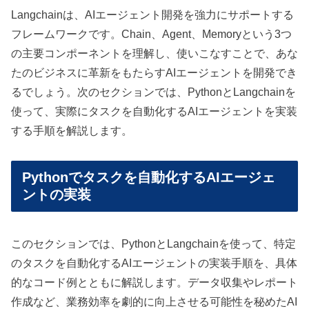
Langchainは、AIエージェント開発を強力にサポートする
フレームワークです。Chain、Agent、Memoryという3つ
の主要コンポーネントを理解し、使いこなすことで、あな
たのビジネスに革新をもたらすAIエージェントを開発でき
るでしょう。次のセクションでは、PythonとLangchainを
使って、実際にタスクを自動化するAIエージェントを実装
する手順を解説します。
Pythonでタスクを自動化するAIエージェ
ントの実装
このセクションでは、PythonとLangchainを使って、特定
のタスクを自動化するAIエージェントの実装手順を、具体
的なコード例とともに解説します。データ収集やレポート
作成など、業務効率を劇的に向上させる可能性を秘めたAI