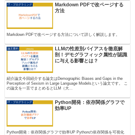
Markdown PDFで改ページする
IT・プログラミング
方法
Markdown PDFで改ページする方法について詳しく解説します。
LLMの性差別バイアスを徹底解
論文要約
剖！デモグラフィック属性が認識
に与える影響とは？
紹介論文今回紹介する論文はDemographic Biases and Gaps in the
Perception of Sexism in Large Language Modelsという論文です。 こ
の論文を一言でまとめるとLLM（大...
Python開発：依存関係グラフで
IT・プログラミング
効率UP
Python開発：依存関係グラフで効率UP Pythonの依存関係を可視化