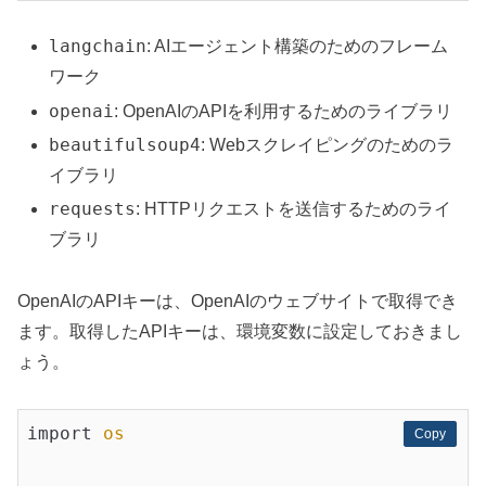
langchain
: AIエージェント構築のためのフレーム
ワーク
openai
: OpenAIのAPIを利用するためのライブラリ
beautifulsoup4
: Webスクレイピングのためのラ
イブラリ
requests
: HTTPリクエストを送信するためのライ
ブラリ
OpenAIのAPIキーは、OpenAIのウェブサイトで取得でき
ます。取得したAPIキーは、環境変数に設定しておきまし
ょう。
import 
os
Copy
Copy