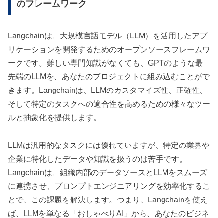
のフレームワーク
Langchainは、大規模言語モデル（LLM）を活用したアプ
リケーションを開発するためのオープンソースフレームワ
ークです。難しい専門知識がなくても、GPTのような最
先端のLLMを、あなたのプロジェクトに組み込むことがで
きます。Langchainは、LLMのカスタマイズ性、正確性、
そして特定のタスクへの適合性を高めるための様々なツー
ルと抽象化を提供します。
LLMは汎用的なタスクには優れていますが、特定の業界や
企業に特化したデータや知識を扱うのは苦手です。
Langchainは、組織内部のデータソースとLLMをスムーズ
に連携させ、プロンプトエンジニアリングを効率化するこ
とで、この課題を解決します。つまり、Langchainを使え
ば、LLMを単なる「おしゃべりAI」から、あなたのビジネ