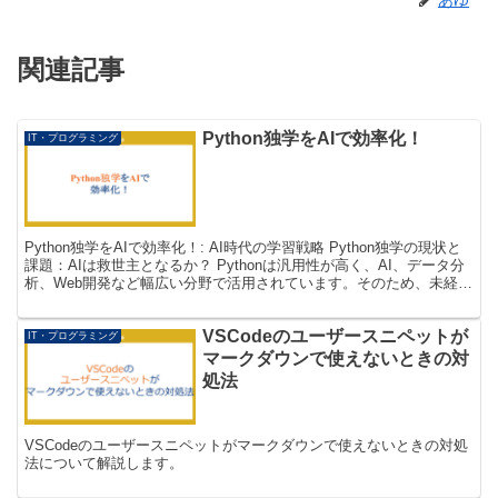
関連記事
Python独学をAIで効率化！
IT・プログラミング
Python独学をAIで効率化！: AI時代の学習戦略 Python独学の現状と
課題：AIは救世主となるか？ Pythonは汎用性が高く、AI、データ分
析、Web開発など幅広い分野で活用されています。そのため、未経験
からプロを目指す多くの人...
VSCodeのユーザースニペットが
IT・プログラミング
マークダウンで使えないときの対
処法
VSCodeのユーザースニペットがマークダウンで使えないときの対処
法について解説します。