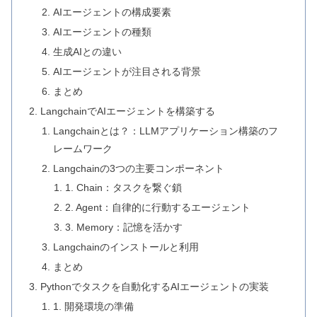
AIエージェントの構成要素
AIエージェントの種類
生成AIとの違い
AIエージェントが注目される背景
まとめ
LangchainでAIエージェントを構築する
Langchainとは？：LLMアプリケーション構築のフ
レームワーク
Langchainの3つの主要コンポーネント
1. Chain：タスクを繋ぐ鎖
2. Agent：自律的に行動するエージェント
3. Memory：記憶を活かす
Langchainのインストールと利用
まとめ
Pythonでタスクを自動化するAIエージェントの実装
1. 開発環境の準備