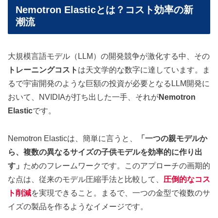
Nemotron Elasticとは？コスト効率の新
潮流
大規模言語モデル（LLM）の開発競争が激化する中、その
トレーニングコスト
は天文学的な数字に達しています。ま
るで宇宙開発のような巨額の投資が必要となるLLM開発に
おいて、NVIDIAが打ち出した一手、それが
Nemotron
Elastic
です。
Nemotron Elasticは、簡単に言うと、
「一つの親モデルか
ら、複数の異なるサイズの子供モデルを効率的に作り出
す」
ためのフレームワークです。このアプローチの画期的
な点は、従来のモデル圧縮手法と比較して、
圧倒的なコス
ト削減
を実現できること。まるで、一つの金型で複数のサ
イズの製品を作るようなイメージです。