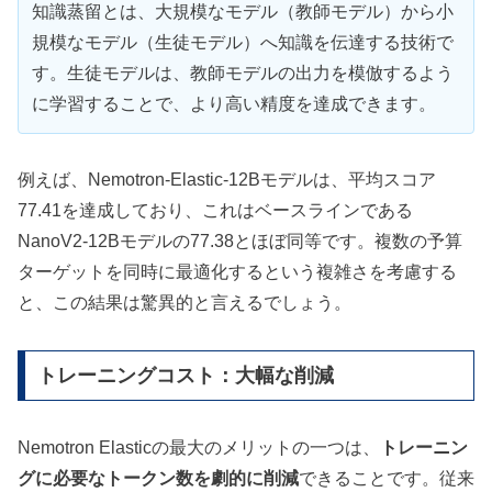
知識蒸留とは、大規模なモデル（教師モデル）から小
規模なモデル（生徒モデル）へ知識を伝達する技術で
す。生徒モデルは、教師モデルの出力を模倣するよう
に学習することで、より高い精度を達成できます。
例えば、Nemotron-Elastic-12Bモデルは、平均スコア
77.41を達成しており、これはベースラインである
NanoV2-12Bモデルの77.38とほぼ同等です。複数の予算
ターゲットを同時に最適化するという複雑さを考慮する
と、この結果は驚異的と言えるでしょう。
トレーニングコスト：大幅な削減
Nemotron Elasticの最大のメリットの一つは、
トレーニン
グに必要なトークン数を劇的に削減
できることです。従来