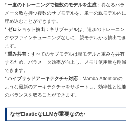
*
一度のトレーニングで複数のモデルを生成
：異なるパラ
メータ数を持つ複数のサブモデルを、単一の親モデル内に
埋め込むことができます。
*
ゼロショット抽出
：各サブモデルは、追加のトレーニン
グやファインチューニングなしに、親モデルから抽出でき
ます。
*
重み共有
：すべてのサブモデルは親モデルと重みを共有
するため、パラメータ効率が向上し、メモリ使用量を削減
できます。
*
ハイブリッドアーキテクチャ対応
：Mamba-Attentionの
ような最新のアーキテクチャをサポートし、効率性と性能
のバランスを取ることができます。
なぜElasticなLLMが重要なのか