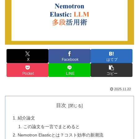
X
Facebook
はてブ
Pocket
LINE
コピー
2025.11.22
目次
紹介論文
この論文を一言でまとめると
Nemotron Elasticとは？コスト効率の新潮流