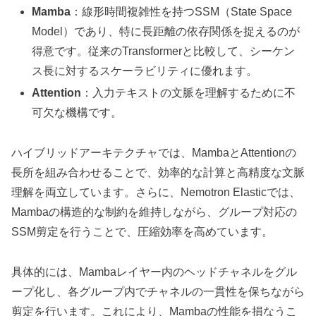
Mamba
：線形時間複雑性を持つSSM（State Space
Model）であり、特に長距離の依存関係を捉えるのが
得意です。従来のTransformerと比較して、シーケン
ス長に対するスケーラビリティに優れます。
Attention
：入力テキストの文脈を理解するために不
可欠な機構です。
ハイブリッドアーキテクチャでは、MambaとAttentionの
長所を組み合わせることで、効率的な計算と高精度な文脈
理解を両立しています。さらに、Nemotron Elasticでは、
Mambaの構造的な制約を維持しながら、グループ対応の
SSM剪定を行うことで、圧縮効率を高めています。
具体的には、Mambaレイヤー内のヘッドチャネルをグル
ープ化し、各グループ内でチャネルの一貫性を保ちながら
剪定を行います。これにより、Mambaの性能を損なうこ