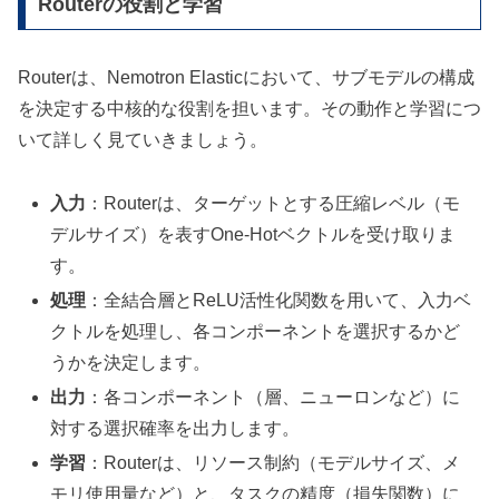
Routerの役割と学習
Routerは、Nemotron Elasticにおいて、サブモデルの構成
を決定する中核的な役割を担います。その動作と学習につ
いて詳しく見ていきましょう。
入力
：Routerは、ターゲットとする圧縮レベル（モ
デルサイズ）を表すOne-Hotベクトルを受け取りま
す。
処理
：全結合層とReLU活性化関数を用いて、入力ベ
クトルを処理し、各コンポーネントを選択するかど
うかを決定します。
出力
：各コンポーネント（層、ニューロンなど）に
対する選択確率を出力します。
学習
：Routerは、リソース制約（モデルサイズ、メ
モリ使用量など）と、タスクの精度（損失関数）に