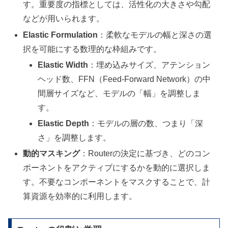
す。重要度の指標としては、活性化の大きさや勾配
などが用いられます。
Elastic Formulation
：柔軟なモデルの幅と深さの選
択を可能にする数理的な枠組みです。
Elastic Width
：埋め込みサイズ、アテンション
ヘッド数、FFN（Feed-Forward Network）の中
間層サイズなど、モデルの「幅」を調整しま
す。
Elastic Depth
：モデルの層の数、つまり「深
さ」を調整します。
動的マスキング
：Routerの決定に基づき、どのコン
ポーネントをアクティブにするかを動的に選択しま
す。不要なコンポーネントをマスクすることで、計
算資源を効率的に利用します。