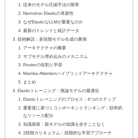
従来のモデル圧縮手法の限界
Nemotron Elasticの革新性
なぜElasticなLLMが重要なのか
最新のトレンドと統計データ
技術解説：多段階モデル生成の裏側
アーキテクチャの概要
サブモデル埋め込みのメカニズム
Routerの役割と学習
Mamba-Attentionハイブリッドアーキテクチャ
まとめ
Elasticトレーニング：推論モデルの最適化
Elasticトレーニングのプロセス：4つのステップ
重要度に基づくコンポーネントランキング：効率的
なリソース配分
知識蒸留：親モデルの知識を余すことなく
2段階カリキュラム：段階的な学習アプローチ