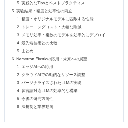
実践的なTipsとベストプラクティス
実験結果：精度と効率性の両立
精度：オリジナルモデルに匹敵する性能
トレーニングコスト：大幅な削減
メモリ効率：複数のモデルを効率的にデプロイ
最先端技術との比較
まとめ
Nemotron Elasticの応用：未来への展望
エッジAIへの応用
クラウドAIでの動的なリソース調整
パーソナライズされたLLMの実現
多言語対応LLMの効率的な構築
今後の研究方向性
法規制と業界動向