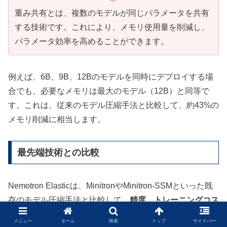
重み共有とは、複数のモデルが同じパラメータを共有
する技術です。これにより、メモリ使用量を削減し、
パラメータ効率を高めることができます。
例えば、6B、9B、12Bのモデルを同時にデプロイする場
合でも、必要なメモリは最大のモデル（12B）と同等で
す。これは、従来のモデル圧縮手法と比較して、約43%の
メモリ削減に相当します。
最先端技術との比較
Nemotron Elasticは、MinitronやMinitron-SSMといった既
存のモデル圧縮手法と比較して、
精度、トレーニングコス
ト、メモリ効率の全てにおいて優位性
を示しています。特
メニュー
ホーム
検索
トップ
サイドバー