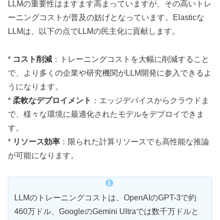
LLMの重要性はますます高まっていますが、その高いトレ
ーニングコストが普及の妨げとなっています。Elasticな
LLMは、以下の点でLLMの民主化に貢献します。
*
コスト削減
：トレーニングコストを大幅に削減すること
で、より多くの企業や研究機関がLLM開発に参入できるよ
うになります。
*
柔軟なデプロイメント
：エッジデバイスからクラウドま
で、様々な環境に最適化されたモデルをデプロイできま
す。
*
リソース効率
：限られた計算リソースでも高性能な推論
が可能になります。
LLMのトレーニングコストは、OpenAIのGPT-3で約
460万ドル、GoogleのGemini Ultraでは数千万ドルと