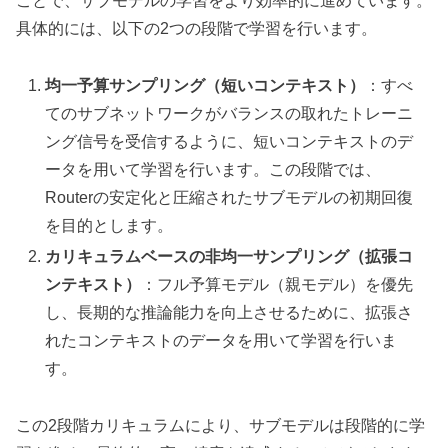
ことで、サブモデルの学習をより効率的に進めています。
具体的には、以下の2つの段階で学習を行います。
均一予算サンプリング（短いコンテキスト）
：すべ
てのサブネットワークがバランスの取れたトレーニ
ング信号を受信するように、短いコンテキストのデ
ータを用いて学習を行います。この段階では、
Routerの安定化と圧縮されたサブモデルの初期回復
を目的とします。
カリキュラムベースの非均一サンプリング（拡張コ
ンテキスト）
：フル予算モデル（親モデル）を優先
し、長期的な推論能力を向上させるために、拡張さ
れたコンテキストのデータを用いて学習を行いま
す。
この2段階カリキュラムにより、サブモデルは段階的に学