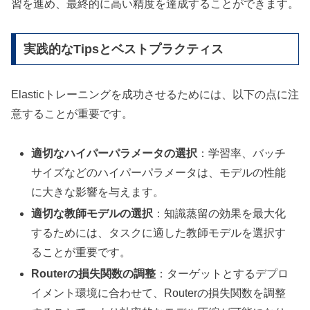
習を進め、最終的に高い精度を達成することができます。
実践的なTipsとベストプラクティス
Elasticトレーニングを成功させるためには、以下の点に注
意することが重要です。
適切なハイパーパラメータの選択
：学習率、バッチ
サイズなどのハイパーパラメータは、モデルの性能
に大きな影響を与えます。
適切な教師モデルの選択
：知識蒸留の効果を最大化
するためには、タスクに適した教師モデルを選択す
ることが重要です。
Routerの損失関数の調整
：ターゲットとするデプロ
イメント環境に合わせて、Routerの損失関数を調整