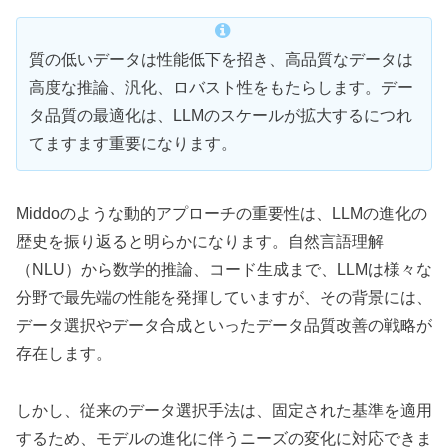
質の低いデータは性能低下を招き、高品質なデータは
高度な推論、汎化、ロバスト性をもたらします。デー
タ品質の最適化は、LLMのスケールが拡大するにつれ
てますます重要になります。
Middoのような動的アプローチの重要性は、LLMの進化の
歴史を振り返ると明らかになります。自然言語理解
（NLU）から数学的推論、コード生成まで、LLMは様々な
分野で最先端の性能を発揮していますが、その背景には、
データ選択やデータ合成といったデータ品質改善の戦略が
存在します。
しかし、従来のデータ選択手法は、固定された基準を適用
するため、モデルの進化に伴うニーズの変化に対応できま