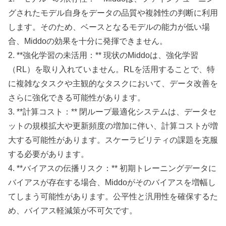
グされたモデル自身をデータの品質や複雑性の判断に利用
します。そのため、ベースとなるモデルの能力が低い場
合、Middoの効果を十分に発揮できません。
2. **強化学習の未活用：** 現状のMiddoは、強化学習
（RL）を取り入れていません。RLを活用することで、特
に複雑なタスクや主観的なタスクにおいて、データ改善を
さらに強化できる可能性があります。
3. **計算コスト：** 閉ループ最適化システムは、データセ
ットの規模拡大や更新頻度の増加に伴い、計算コストが増
大する可能性があります。スケーラビリティの課題を克服
する必要があります。
4. **バイアスの伝播リスク：** 初期トレーニングデータに
バイアスが存在する場合、Middoがそのバイアスを増幅し
てしまう可能性があります。公平性と汎用性を確保するた
め、バイアス軽減策が不可欠です。