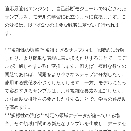
適応最適化エンジンは、自己診断モジュールで特定された
サンプルを、モデルの学習に役立つように変換します。こ
の変換は、以下の2つの主要な戦略に基づいて行われま
す。
* **複雑性の調整:** 複雑すぎるサンプルは、段階的に分解
したり、より簡単な表現に言い換えたりすることで、モデ
ルが理解しやすい形に変換します。例えば、複雑な数学の
問題であれば、問題をより小さなステップに分割したり、
使用する数値を小さくしたりします。一方、モデルにとっ
て容易すぎるサンプルは、より複雑な要素を追加したり、
より高度な推論を必要としたりすることで、学習の難易度
を高めます。
* **多様性の強化:** 特定の領域にデータが偏っている場
合、その領域に関する新たなサンプルを生成し、データセ