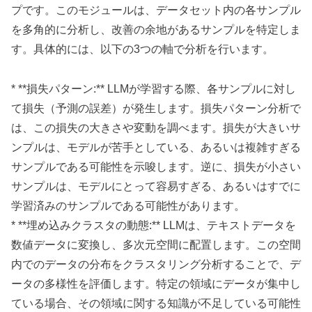
プです。このモジュールは、データセット内の各サンプル
を多角的に分析し、改善の余地があるサンプルを特定しま
す。具体的には、以下の3つの軸で分析を行います。
* **損失パターン:** LLMが学習する際、各サンプルに対し
て損失（予測の誤差）が発生します。損失パターン分析で
は、この損失の大きさや変動を調べます。損失が大きいサ
ンプルは、モデルが苦手としている、あるいは複雑すぎる
サンプルである可能性を示唆します。逆に、損失が小さい
サンプルは、モデルにとって容易すぎる、あるいはすでに
学習済みのサンプルである可能性があります。
* **埋め込みクラスタの動態:** LLMは、テキストデータを
数値データに変換し、多次元空間に配置します。この空間
内でのデータの分布をクラスタリング分析することで、デ
ータの多様性を評価します。特定の領域にデータが集中し
ている場合、その領域に関する知識が不足している可能性