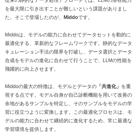
従来の静的なデータ処理アプローチでは、LLMの潜在能力
を最大限に引き出すことが難しいという課題がありまし
た。そこで登場したのが、
Middo
です。
Middoは、モデルの能力に合わせてデータセットを動的に
最適化する、革新的なフレームワークです。静的なデータ
キュレーション手法の限界を打破し、データ選択とデータ
合成をモデルの進化に合わせて行うことで、LLMの性能を
飛躍的に向上させます。
Middoの最大の特徴は、モデルとデータの
「共進化」
を重
視する点です。モデル自身が自己診断機能を用いて改善の
余地があるサンプルを特定し、そのサンプルをモデルの学
習に役立つように変換します。この最適化プロセスは、モ
デルの能力に合わせて継続的に進化するため、常に最適な
学習環境を提供します。