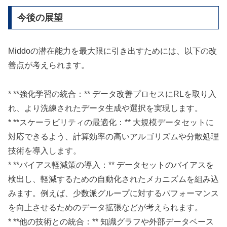
今後の展望
Middoの潜在能力を最大限に引き出すためには、以下の改
善点が考えられます。
* **強化学習の統合：** データ改善プロセスにRLを取り入
れ、より洗練されたデータ生成や選択を実現します。
* **スケーラビリティの最適化：** 大規模データセットに
対応できるよう、計算効率の高いアルゴリズムや分散処理
技術を導入します。
* **バイアス軽減策の導入：** データセットのバイアスを
検出し、軽減するための自動化されたメカニズムを組み込
みます。例えば、少数派グループに対するパフォーマンス
を向上させるためのデータ拡張などが考えられます。
* **他の技術との統合：** 知識グラフや外部データベース