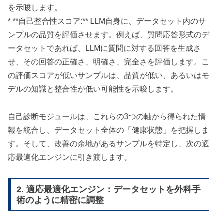
を示唆します。
* **自己整合性スコア:** LLM自身に、データセット内のサ
ンプルの品質を評価させます。例えば、質問応答形式のデ
ータセットであれば、LLMに質問に対する回答を生成さ
せ、その回答の正確さ、明確さ、完全さを評価します。こ
の評価スコアが低いサンプルは、品質が低い、あるいはモ
デルの知識と整合性が低い可能性を示唆します。
自己診断モジュールは、これらの3つの軸から得られた情
報を統合し、データセット全体の「健康状態」を把握しま
す。そして、改善の余地があるサンプルを特定し、次の適
応最適化エンジンに引き渡します。
2. 適応最適化エンジン：データセットを外科手
術のように精密に調整