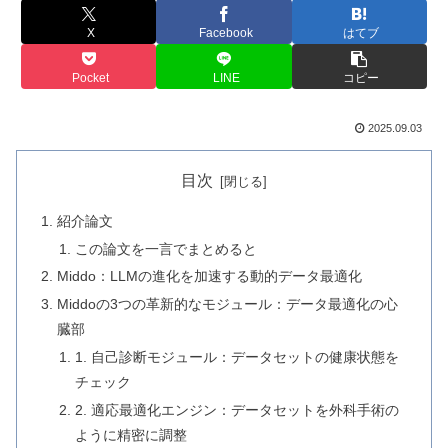
X
Facebook
はてブ
Pocket
LINE
コピー
2025.09.03
目次
紹介論文
この論文を一言でまとめると
Middo：LLMの進化を加速する動的データ最適化
Middoの3つの革新的なモジュール：データ最適化の心
臓部
1. 自己診断モジュール：データセットの健康状態を
チェック
2. 適応最適化エンジン：データセットを外科手術の
ように精密に調整