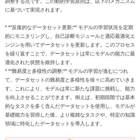
調整する点です。この動的学習原則は、以下のメカニズム
に基づいて実現されます。
* **反復的なデータセット更新:** モデルの学習状況を定期
的にモニタリングし、自己診断モジュールと適応最適化エ
ンジンを用いてデータセットを更新します。このプロセス
を繰り返すことで、データセットは常にモデルの能力に最
適化された状態を維持します。
* **難易度と多様性の調整:** モデルの学習が進むにつれ
て、データセットの難易度と多様性を徐々に高めていきま
す。これにより、モデルは常に新たな課題に挑戦し、能力
を向上させることができます。例えば、初期段階では基本
的なタスクを多く含んだデータセットを使用し、モデルが
基礎能力を習得した後、より複雑なタスクや、特定の知識
領域に特化したデータセットを導入します。