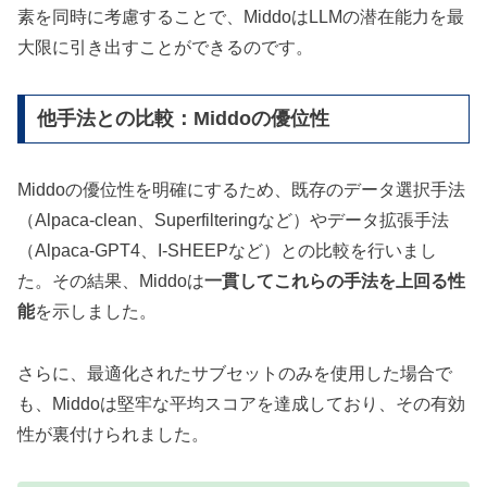
素を同時に考慮することで、MiddoはLLMの潜在能力を最
大限に引き出すことができるのです。
他手法との比較：Middoの優位性
Middoの優位性を明確にするため、既存のデータ選択手法
（Alpaca-clean、Superfilteringなど）やデータ拡張手法
（Alpaca-GPT4、I-SHEEPなど）との比較を行いまし
た。その結果、Middoは
一貫してこれらの手法を上回る性
能
を示しました。
さらに、最適化されたサブセットのみを使用した場合で
も、Middoは堅牢な平均スコアを達成しており、その有効
性が裏付けられました。