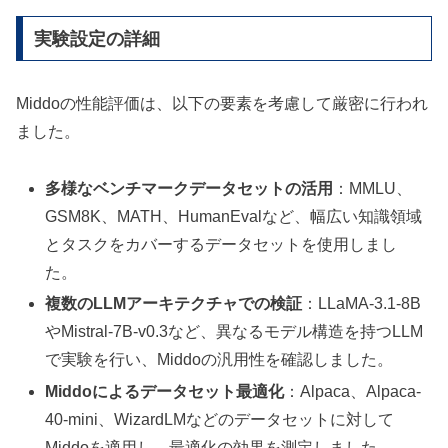
実験設定の詳細
Middoの性能評価は、以下の要素を考慮して厳密に行われ
ました。
多様なベンチマークデータセットの活用
：MMLU、
GSM8K、MATH、HumanEvalなど、幅広い知識領域
とタスクをカバーするデータセットを使用しまし
た。
複数のLLMアーキテクチャでの検証
：LLaMA-3.1-8B
やMistral-7B-v0.3など、異なるモデル構造を持つLLM
で実験を行い、Middoの汎用性を確認しました。
Middoによるデータセット最適化
：Alpaca、Alpaca-
40-mini、WizardLMなどのデータセットに対して
Middoを適用し、最適化の効果を測定しました。