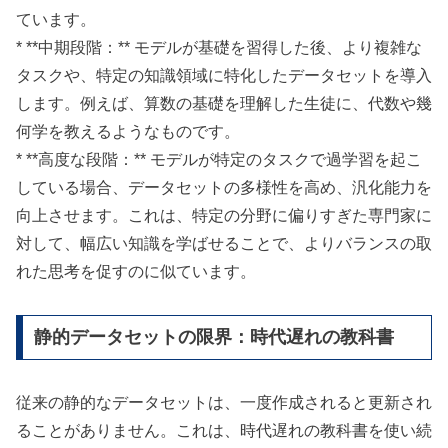
ています。
* **中期段階：** モデルが基礎を習得した後、より複雑な
タスクや、特定の知識領域に特化したデータセットを導入
します。例えば、算数の基礎を理解した生徒に、代数や幾
何学を教えるようなものです。
* **高度な段階：** モデルが特定のタスクで過学習を起こ
している場合、データセットの多様性を高め、汎化能力を
向上させます。これは、特定の分野に偏りすぎた専門家に
対して、幅広い知識を学ばせることで、よりバランスの取
れた思考を促すのに似ています。
静的データセットの限界：時代遅れの教科書
従来の静的なデータセットは、一度作成されると更新され
ることがありません。これは、時代遅れの教科書を使い続