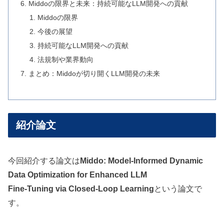
Middoの限界と未来：持続可能なLLM開発への貢献
Middoの限界
今後の展望
持続可能なLLM開発への貢献
法規制や業界動向
まとめ：Middoが切り開くLLM開発の未来
紹介論文
今回紹介する論文は
Middo: Model-Informed Dynamic
Data Optimization for Enhanced LLM
Fine-Tuning via Closed-Loop Learning
という論文で
す。