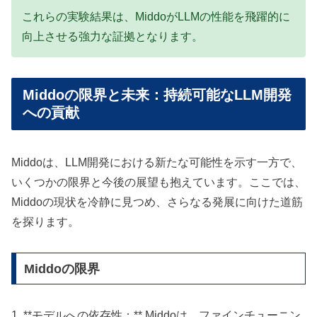
これらの実験結果は、MiddoがLLMの性能を飛躍的に
向上させる強力な証拠となります。
Middoの限界と未来：持続可能なLLM開発
への貢献
Middoは、LLM開発における新たな可能性を示す一方で、
いくつかの限界と今後の展望も抱えています。ここでは、
Middoの現状を冷静に見つめ、さらなる発展に向けた道筋
を探ります。
Middoの限界
1. **モデルへの依存性：** Middoは、ファインチューニン