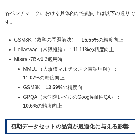
各ベンチマークにおける具体的な性能向上は以下の通りで
す。
GSM8K（数学の問題解決）：
15.55%
の精度向上
Hellaswag（常識推論）：
11.11%
の精度向上
Mistral-7B-v0.3適用時：
MMLU（大規模マルチタスク言語理解）：
11.07%
の精度向上
GSM8K：
12.59%
の精度向上
GPQA（大学院レベルのGoogle耐性QA）：
10.6%
の精度向上
初期データセットの品質が最適化に与える影響