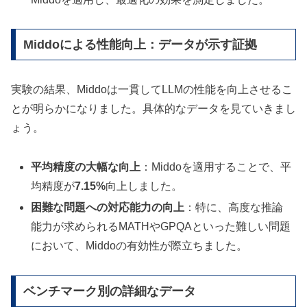
Middoによる性能向上：データが示す証拠
実験の結果、Middoは一貫してLLMの性能を向上させるこ
とが明らかになりました。具体的なデータを見ていきまし
ょう。
平均精度の大幅な向上
：Middoを適用することで、平
均精度が
7.15%
向上しました。
困難な問題への対応能力の向上
：特に、高度な推論
能力が求められるMATHやGPQAといった難しい問題
において、Middoの有効性が際立ちました。
ベンチマーク別の詳細なデータ