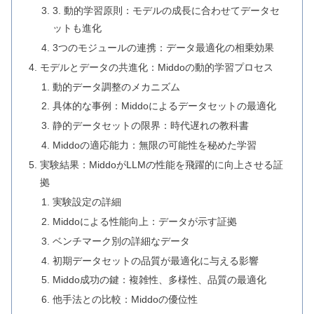
3. 動的学習原則：モデルの成長に合わせてデータセ
ットも進化
3つのモジュールの連携：データ最適化の相乗効果
モデルとデータの共進化：Middoの動的学習プロセス
動的データ調整のメカニズム
具体的な事例：Middoによるデータセットの最適化
静的データセットの限界：時代遅れの教科書
Middoの適応能力：無限の可能性を秘めた学習
実験結果：MiddoがLLMの性能を飛躍的に向上させる証
拠
実験設定の詳細
Middoによる性能向上：データが示す証拠
ベンチマーク別の詳細なデータ
初期データセットの品質が最適化に与える影響
Middo成功の鍵：複雑性、多様性、品質の最適化
他手法との比較：Middoの優位性