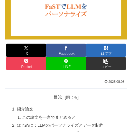
X
Facebook
はてブ
Pocket
LINE
コピー
2025.08.08
目次
紹介論文
この論文を一言でまとめると
はじめに：LLMのパーソナライズとデータ制約