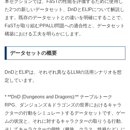
本セクションでは、FaSTの性能を評価するために使用し
た2つの新しいデータセット、DnDとELIPについて解説し
ます。既存のデータセットとの違いを明確にすることで、
FaSTが取り組むPPALLI問題への適合性と、データセット
構築における工夫を明らかにします。
データセットの概要
DnDとELIPは、それぞれ異なるLLMの活用シナリオを想
定しています。
* **DnD (Dungeons and Dragons):** テーブルトーク
RPG、ダンジョンズ＆ドラゴンズの世界におけるキャラ
クターの行動をシミュレートするデータセットです。ゲー
ムの状況と、それに対するキャラクターの取りうる行動、
そしてキャラクターの個性（種族、クラス、性格など）に