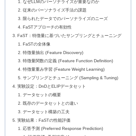
なぜLLMのパーソナライズが重要なのか
従来のパーソナライズ手法の課題
限られたデータでのパーソナライズのニーズ
FaSTアプローチの有効性
FaST：特徴量に基づいたサンプリングとチューニング
FaSTの全体像
特徴量抽出 (Feature Discovery)
特徴量関数の定義 (Feature Function Definition)
特徴量重み学習 (Feature Weight Learning)
サンプリングとチューニング (Sampling & Tuning)
実験設定：DnDとELIPデータセット
データセットの概要
既存のデータセットとの違い
データセット構築の工夫
実験結果：FaSTの性能評価
応答予測 (Preferred Response Prediction)