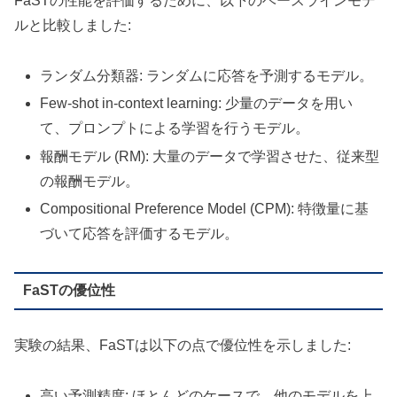
FaSTの性能を評価するために、以下のベースラインモデ
ルと比較しました:
ランダム分類器: ランダムに応答を予測するモデル。
Few-shot in-context learning: 少量のデータを用い
て、プロンプトによる学習を行うモデル。
報酬モデル (RM): 大量のデータで学習させた、従来型
の報酬モデル。
Compositional Preference Model (CPM): 特徴量に基
づいて応答を評価するモデル。
FaSTの優位性
実験の結果、FaSTは以下の点で優位性を示しました:
高い予測精度: ほとんどのケースで、他のモデルを上