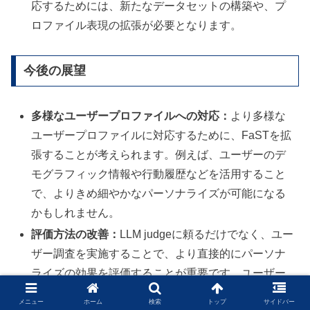
応するためには、新たなデータセットの構築や、プ
ロファイル表現の拡張が必要となります。
今後の展望
多様なユーザープロファイルへの対応：
より多様な
ユーザープロファイルに対応するために、FaSTを拡
張することが考えられます。例えば、ユーザーのデ
モグラフィック情報や行動履歴などを活用すること
で、よりきめ細やかなパーソナライズが可能になる
かもしれません。
評価方法の改善：
LLM judgeに頼るだけでなく、ユー
ザー調査を実施することで、より直接的にパーソナ
ライズの効果を評価することが重要です。ユーザー
調査を通じて、FaSTによって生成された応答が、実
メニュー
ホーム
検索
トップ
サイドバー