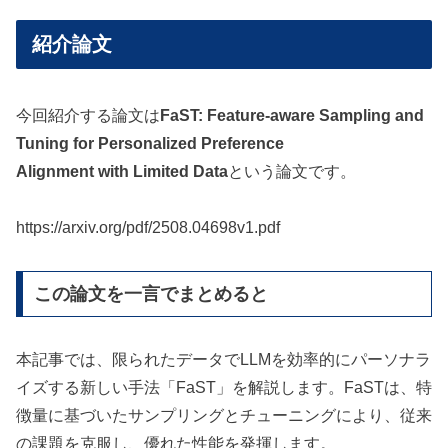
紹介論文
今回紹介する論文は
FaST: Feature-aware Sampling and
Tuning for Personalized Preference
Alignment with Limited Data
という論文です。
https://arxiv.org/pdf/2508.04698v1.pdf
この論文を一言でまとめると
本記事では、限られたデータでLLMを効率的にパーソナラ
イズする新しい手法「FaST」を解説します。FaSTは、特
徴量に基づいたサンプリングとチューニングにより、従来
の課題を克服し、優れた性能を発揮します。