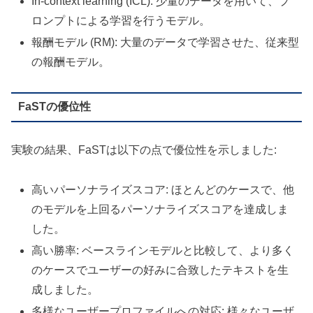
In-context learning (ICL): 少量のデータを用いて、プ
ロンプトによる学習を行うモデル。
報酬モデル (RM): 大量のデータで学習させた、従来型
の報酬モデル。
FaSTの優位性
実験の結果、FaSTは以下の点で優位性を示しました:
高いパーソナライズスコア: ほとんどのケースで、他
のモデルを上回るパーソナライズスコアを達成しま
した。
高い勝率: ベースラインモデルと比較して、より多く
のケースでユーザーの好みに合致したテキストを生
成しました。
多様なユーザープロファイルへの対応: 様々なユーザ