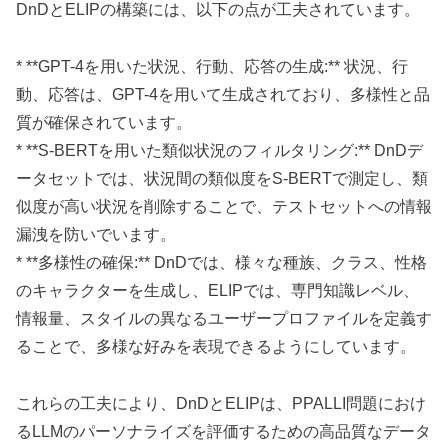
DnDとELIPの構築には、以下の点が工夫されています。
* **GPT-4を用いた状況、行動、応答の生成:** 状況、行
動、応答は、GPT-4を用いて生成されており、多様性と品
質が確保されています。
* **S-BERTを用いた類似状況のフィルタリング:** DnDデ
ータセットでは、状況間の類似度をS-BERTで測定し、類
似度が高い状況を削除することで、テストセットへの情報
漏洩を防いでいます。
* **多様性の確保:** DnDでは、様々な種族、クラス、性格
のキャラクターを生成し、ELIPでは、専門知識レベル、
情報量、スタイルの異なるユーザープロファイルを定義す
ることで、多様な好みを表現できるようにしています。
これらの工夫により、DnDとELIPは、PPALLI問題におけ
るLLMのパーソナライズを評価するための高品質なデータ