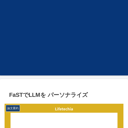
FaSTでLLMを パーソナライズ
論文要約