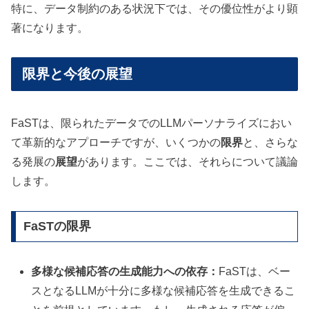
特に、データ制約のある状況下では、その優位性がより顕
著になります。
限界と今後の展望
FaSTは、限られたデータでのLLMパーソナライズにおい
て革新的なアプローチですが、いくつかの
限界
と、さらな
る発展の
展望
があります。ここでは、それらについて議論
します。
FaSTの限界
多様な候補応答の生成能力への依存：
FaSTは、ベー
スとなるLLMが十分に多様な候補応答を生成できるこ