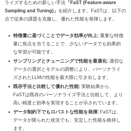
ライズするための新しい手法
「FaST (Feature-aware
Sampling and Tuning)」
を紹介します。FaSTは、以下の
点で従来の課題を克服し、優れた性能を発揮します。
特徴量に基づくことでデータ効率が向上:
重要な特徴
量に焦点を当てることで、少ないデータでも効果的
な学習が可能です。
サンプリングとチューニングで性能を最適化:
適切な
データの選択とモデルの調整により、パーソナライ
ズされたLLMの性能を最大限に引き出します。
既存手法と比較して優れた性能:
実験結果から、
FaSTは既存のパーソナライズ手法と比較して、より
高い精度と効率を実現することが示されています。
データ制約下でもロバストな性能を発揮:
FaSTは、
データが限られた状況でも、安定した性能を維持し
ます。