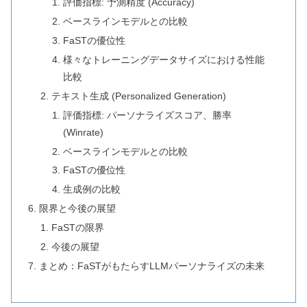
評価指標: 予測精度 (Accuracy)
ベースラインモデルとの比較
FaSTの優位性
様々なトレーニングデータサイズにおける性能
比較
テキスト生成 (Personalized Generation)
評価指標: パーソナライズスコア、勝率
(Winrate)
ベースラインモデルとの比較
FaSTの優位性
生成例の比較
限界と今後の展望
FaSTの限界
今後の展望
まとめ：FaSTがもたらすLLMパーソナライズの未来