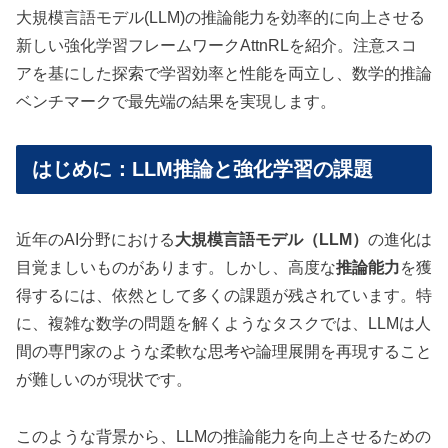
大規模言語モデル(LLM)の推論能力を効率的に向上させる
新しい強化学習フレームワークAttnRLを紹介。注意スコ
アを基にした探索で学習効率と性能を両立し、数学的推論
ベンチマークで最先端の結果を実現します。
はじめに：LLM推論と強化学習の課題
近年のAI分野における
大規模言語モデル（LLM）
の進化は
目覚ましいものがあります。しかし、高度な
推論能力
を獲
得するには、依然として多くの課題が残されています。特
に、複雑な数学の問題を解くようなタスクでは、LLMは人
間の専門家のような柔軟な思考や論理展開を再現すること
が難しいのが現状です。
このような背景から、LLMの推論能力を向上させるための