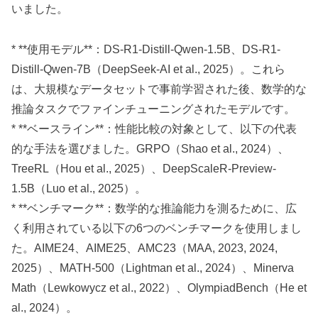
いました。
* **使用モデル**：DS-R1-Distill-Qwen-1.5B、DS-R1-
Distill-Qwen-7B（DeepSeek-AI et al., 2025）。これら
は、大規模なデータセットで事前学習された後、数学的な
推論タスクでファインチューニングされたモデルです。
* **ベースライン**：性能比較の対象として、以下の代表
的な手法を選びました。GRPO（Shao et al., 2024）、
TreeRL（Hou et al., 2025）、DeepScaleR-Preview-
1.5B（Luo et al., 2025）。
* **ベンチマーク**：数学的な推論能力を測るために、広
く利用されている以下の6つのベンチマークを使用しまし
た。AIME24、AIME25、AMC23（MAA, 2023, 2024,
2025）、MATH-500（Lightman et al., 2024）、Minerva
Math（Lewkowycz et al., 2022）、OlympiadBench（He et
al., 2024）。