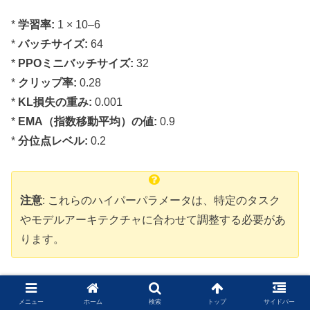
*
学習率:
1 × 10–6
*
バッチサイズ:
64
*
PPOミニバッチサイズ:
32
*
クリップ率:
0.28
*
KL損失の重み:
0.001
*
EMA（指数移動平均）の値:
0.9
*
分位点レベル:
0.2
注意
: これらのハイパーパラメータは、特定のタスク
やモデルアーキテクチャに合わせて調整する必要があ
ります。
実装の詳細
メニュー
ホーム
検索
トップ
サイドバー