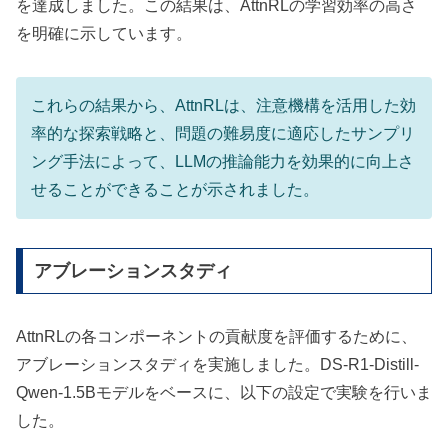
を達成しました。この結果は、AttnRLの学習効率の高さ
を明確に示しています。
これらの結果から、AttnRLは、注意機構を活用した効
率的な探索戦略と、問題の難易度に適応したサンプリ
ング手法によって、LLMの推論能力を効果的に向上さ
せることができることが示されました。
アブレーションスタディ
AttnRLの各コンポーネントの貢献度を評価するために、
アブレーションスタディを実施しました。DS-R1-Distill-
Qwen-1.5Bモデルをベースに、以下の設定で実験を行いま
した。