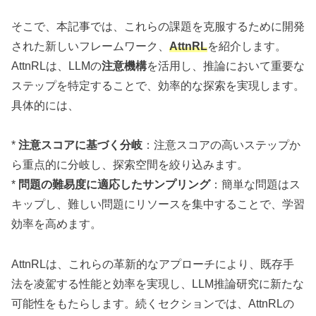
そこで、本記事では、これらの課題を克服するために開発
された新しいフレームワーク、
AttnRL
を紹介します。
AttnRLは、LLMの
注意機構
を活用し、推論において重要な
ステップを特定することで、効率的な探索を実現します。
具体的には、
*
注意スコアに基づく分岐
：注意スコアの高いステップか
ら重点的に分岐し、探索空間を絞り込みます。
*
問題の難易度に適応したサンプリング
：簡単な問題はス
キップし、難しい問題にリソースを集中することで、学習
効率を高めます。
AttnRLは、これらの革新的なアプローチにより、既存手
法を凌駕する性能と効率を実現し、LLM推論研究に新たな
可能性をもたらします。続くセクションでは、AttnRLの