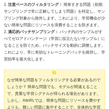
1.
注意ベースのフィルタリング：
簡単すぎる問題（初期
サンプリングで常に正解してしまう問題）を特定し、サン
プリング対象から除外します。これにより、学習機会が少
ない簡単な問題にリソースを浪費することを防ぎます。
2.
適応的バッチサンプリング：
バッチ内のサンプルがす
べてゼロアドバンテージ（学習に役立たないサンプル）に
なることを防ぐため、バッチサイズを動的に調整します。
これにより、常に有効なトレーニングバッチを維持し、学
習効率を最大化します。
なぜ簡単な問題をフィルタリングする必要があるので
しょうか？ 簡単な問題でも、モデルが間違えること
で、貴重な学習シグナルが得られる場合があります。
しかし、AttnRLでは、簡単な問題にリソースを費やす
よりも、難しい問題に集中することで、全体的な学習