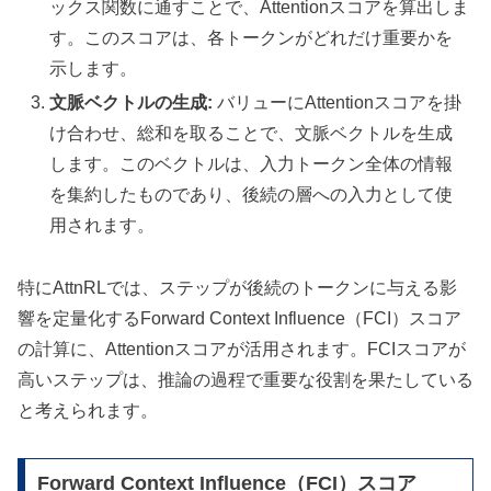
ックス関数に通すことで、Attentionスコアを算出しま
す。このスコアは、各トークンがどれだけ重要かを
示します。
文脈ベクトルの生成:
バリューにAttentionスコアを掛
け合わせ、総和を取ることで、文脈ベクトルを生成
します。このベクトルは、入力トークン全体の情報
を集約したものであり、後続の層への入力として使
用されます。
特にAttnRLでは、ステップが後続のトークンに与える影
響を定量化するForward Context Influence（FCI）スコア
の計算に、Attentionスコアが活用されます。FCIスコアが
高いステップは、推論の過程で重要な役割を果たしている
と考えられます。
Forward Context Influence（FCI）スコア