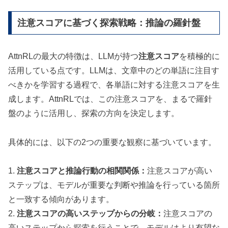
注意スコアに基づく探索戦略：推論の羅針盤
AttnRLの最大の特徴は、LLMが持つ
注意スコア
を積極的に
活用している点です。LLMは、文章中のどの単語に注目す
べきかを学習する過程で、各単語に対する注意スコアを生
成します。AttnRLでは、この注意スコアを、まるで羅針
盤のように活用し、探索の方向を決定します。
具体的には、以下の2つの重要な観察に基づいています。
1.
注意スコアと推論行動の相関関係：
注意スコアが高い
ステップは、モデルが重要な判断や推論を行っている箇所
と一致する傾向があります。
2.
注意スコアの高いステップからの分岐：
注意スコアの
高いステップから探索を行うことで、モデルはより有望な