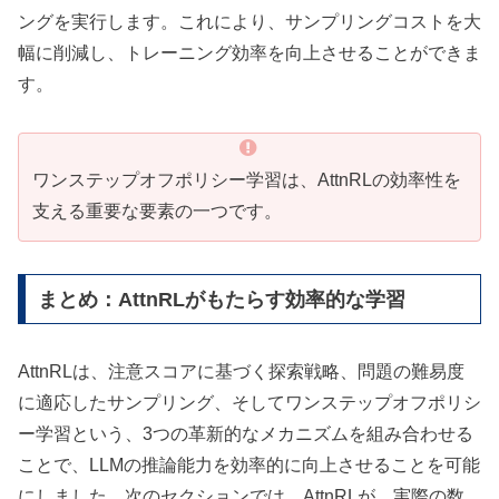
ングを実行します。これにより、サンプリングコストを大
幅に削減し、トレーニング効率を向上させることができま
す。
ワンステップオフポリシー学習は、AttnRLの効率性を
支える重要な要素の一つです。
まとめ：AttnRLがもたらす効率的な学習
AttnRLは、注意スコアに基づく探索戦略、問題の難易度
に適応したサンプリング、そしてワンステップオフポリシ
ー学習という、3つの革新的なメカニズムを組み合わせる
ことで、LLMの推論能力を効率的に向上させることを可能
にしました。次のセクションでは、AttnRLが、実際の数