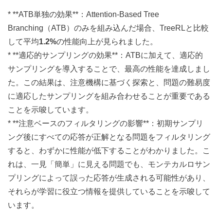
* **ATB単独の効果**：Attention-Based Tree
Branching（ATB）のみを組み込んだ場合、TreeRLと比較
して平均
1.2%
の性能向上が見られました。
* **適応的サンプリングの効果**：ATBに加えて、適応的
サンプリングを導入することで、最高の性能を達成しまし
た。この結果は、注意機構に基づく探索と、問題の難易度
に適応したサンプリングを組み合わせることが重要である
ことを示唆しています。
* **注意ベースのフィルタリングの影響**：初期サンプリ
ング後にすべての応答が正解となる問題をフィルタリング
すると、わずかに性能が低下することがわかりました。こ
れは、一見「簡単」に見える問題でも、モンテカルロサン
プリングによって誤った応答が生成される可能性があり、
それらが学習に役立つ情報を提供していることを示唆して
います。