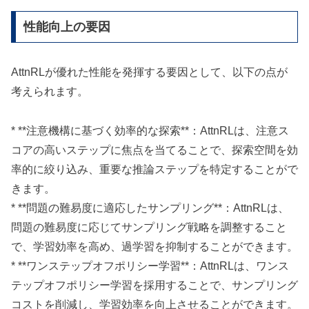
性能向上の要因
AttnRLが優れた性能を発揮する要因として、以下の点が
考えられます。
* **注意機構に基づく効率的な探索**：AttnRLは、注意ス
コアの高いステップに焦点を当てることで、探索空間を効
率的に絞り込み、重要な推論ステップを特定することがで
きます。
* **問題の難易度に適応したサンプリング**：AttnRLは、
問題の難易度に応じてサンプリング戦略を調整すること
で、学習効率を高め、過学習を抑制することができます。
* **ワンステップオフポリシー学習**：AttnRLは、ワンス
テップオフポリシー学習を採用することで、サンプリング
コストを削減し、学習効率を向上させることができます。