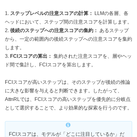
1.
ステップレベルの注意スコアの計算：
LLMの各層、各
ヘッドにおいて、ステップ間の注意スコアを計算します。
2.
後続のステップへの注意スコアの集約：
あるステップ
から、一定の範囲内の後続ステップへの注意スコアを集約
します。
3.
FCIスコアの算出：
集約された注意スコアを、層やヘッ
ド間で集計し、FCIスコアを算出します。
FCIスコアが高いステップは、そのステップが後続の推論
に大きな影響を与えると判断できます。したがって、
AttnRLでは、FCIスコアの高いステップを優先的に分岐点
として選択することで、より効果的な探索を行うのです。
FCIスコアは、モデルが「どこに注目しているか」だ