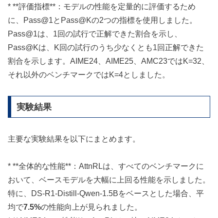
* **評価指標**：モデルの性能を定量的に評価するため
に、Pass@1とPass@Kの2つの指標を使用しました。
Pass@1は、1回の試行で正解できた割合を示し、
Pass@Kは、K回の試行のうち少なくとも1回正解できた
割合を示します。AIME24、AIME25、AMC23ではK=32、
それ以外のベンチマークではK=4としました。
実験結果
主要な実験結果を以下にまとめます。
* **全体的な性能**：AttnRLは、すべてのベンチマークに
おいて、ベースモデルを大幅に上回る性能を示しました。
特に、DS-R1-Distill-Qwen-1.5Bをベースとした場合、平
均で
7.5%
の性能向上が見られました。