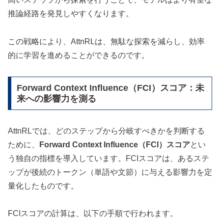
推論経路を発見しやすくなります。
この戦略により、AttnRLは、無駄な探索を減らし、効率
的に学習を進めることができるのです。
Forward Context Influence（FCI）スコア：未
来への影響力を測る
AttnRLでは、どのステップから分岐すべきかを判断する
ために、
Forward Context Influence（FCI）スコア
とい
う独自の指標を導入しています。FCIスコアは、あるステ
ップが後続のトークン（単語や文節）に与える影響力を定
量化したものです。
FCIスコアの計算は、以下の手順で行われます。