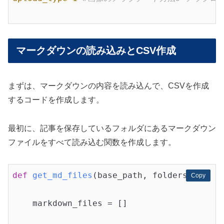
マークダウンの読み込みとCSV作成
まずは、マークダウンの内容を読み込んで、CSVを作成
するコードを作成します。
最初に、記事を保存しているフォルダにあるマークダウン
ファイルをすべて読み込む関数を作成します。
def
get_md_files
(base_path, folders)
:
Copy
Copy
    markdown_files = []
