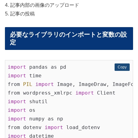
4. 記事内部の画像のアップロード
5. 記事の投稿
必要なライブラリのインポートと変数の設
定
import
Copy
Copy
import
 time

from 
PIL
import
 Image, ImageDraw, ImageFont
from wordpress_xmlrpc 
import
import
import
import
 numpy as np

from dotenv 
import
import
 datetime
