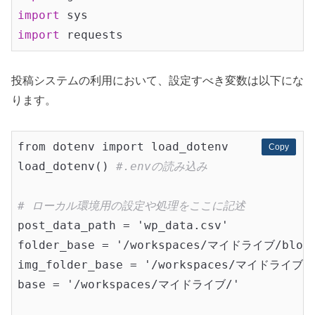
import
import
投稿システムの利用において、設定すべき変数は以下にな
ります。
from dotenv import load_dotenv

Copy
Copy
load_dotenv() 
#.envの読み込み
# ローカル環境用の設定や処理をここに記述
post_data_path = 'wp_data.csv'

folder_base = '/workspaces/マイドライブ/blog/
img_folder_base = '/workspaces/マイドライブ/bl
base = '/workspaces/マイドライブ/'
