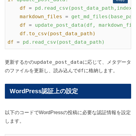
df
 = 
pd.read_csv(post_data_path,index_
markdown_files
 = 
get_md_files(base_pat
df
 = 
update_post_data(df, markdown_fil
df.to_csv(post_data_path)
df
 = 
pd.read_csv(post_data_path)
update_post_data
更新するかの
に応じて、メタデータ
df
のファイルを更新し、読み込んで
に格納します。
WordPress認証上の設定
以下のコードでWordPressの投稿に必要な認証情報を設定
します。