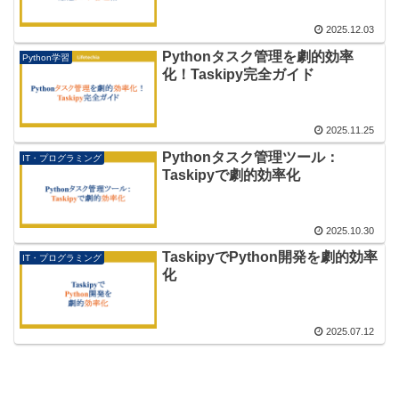
2025.12.03
Pythonタスク管理を劇的効率
Python学習
化！Taskipy完全ガイド
2025.11.25
Pythonタスク管理ツール：
IT・プログラミング
Taskipyで劇的効率化
2025.10.30
TaskipyでPython開発を劇的効率
IT・プログラミング
化
2025.07.12