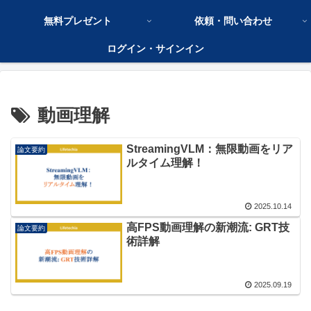
無料プレゼント
依頼・問い合わせ
ログイン・サインイン
動画理解
StreamingVLM：無限動画をリア
論文要約
ルタイム理解！
2025.10.14
高FPS動画理解の新潮流: GRT技
論文要約
術詳解
2025.09.19