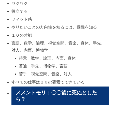
ワクワク
役立てる
フィット感
やりたいことの方向性を知るには、個性を知る
１０の才能
言語、数学、論理、視覚空間、音楽、身体、手先、
対人、内面、博物学
得意：数学、論理、内面、身体
普通：手先、博物学、言語
苦手：視覚空間、音楽、対人
すべての仕事は２０の要素でできている
メメントモリ：〇〇後に死ぬとした
ら？