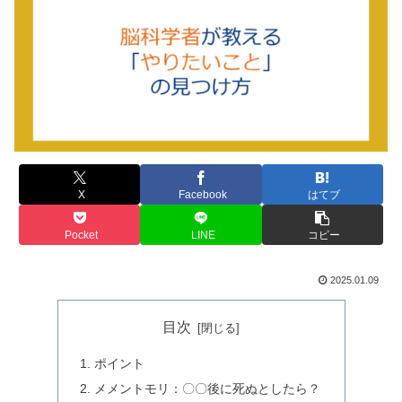
X
Facebook
はてブ
Pocket
LINE
コピー
2025.01.09
目次
ポイント
メメントモリ：〇〇後に死ぬとしたら？