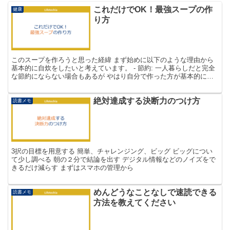
これだけでOK！最強スープの作
健康
り方
このスープを作ろうと思った経緯 まず始めに以下のような理由から
基本的に自炊をしたいと考えています。 - 節約: 一人暮らしだと完全
な節約にならない場合もあるが やはり自分で作った方が基本的に安
い - 健康: 栄養素のバランスが整った食事をし...
絶対達成する決断力のつけ方
読書メモ
3択の目標を用意する 簡単、チャレンジング、ビッグ ビッグについ
て少し調べる 朝の２分で結論を出す デジタル情報などのノイズをで
きるだけ減らす まずはスマホの管理から
めんどうなことなしで速読できる
読書メモ
方法を教えてください