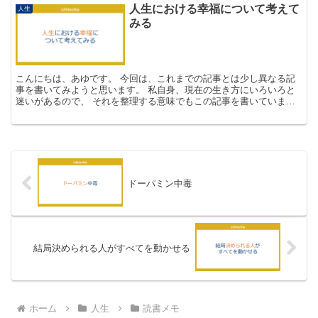
人生における幸福について考えて
人生
みる
こんにちは、あゆです。 今回は、これまでの記事とは少し異なる記
事を書いてみようと思います。 私自身、現在の生き方にいろいろと
迷いがあるので、 それを整理する意味でもこの記事を書いていま
す。 人生の意味、目的、生きる意味 多くの人は、一度くら...
ドーパミン中毒
結局決められる人がすべてを動かせる
ホーム
人生
読書メモ