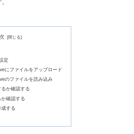
す。
次
の設定
eDriveにファイルをアップロード
eDriveのファイルを読み込み
するか確認する
るか確認する
作成する