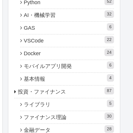
52
Python
32
AI・機械学習
6
GAS
22
VSCode
24
Docker
6
モバイルアプリ開発
4
基本情報
87
投資・ファイナンス
5
ライブラリ
30
ファイナンス理論
28
金融データ