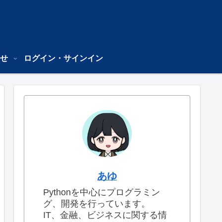
せ
ログイン・サインイン
あゆ
Pythonを中心にプログラミン
グ、開発を行っています。
IT、金融、ビジネスに関する情