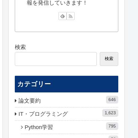
報を発信していきます！
検索
検索
カテゴリー
646
論文要約
1,623
IT・プログラミング
795
Python学習