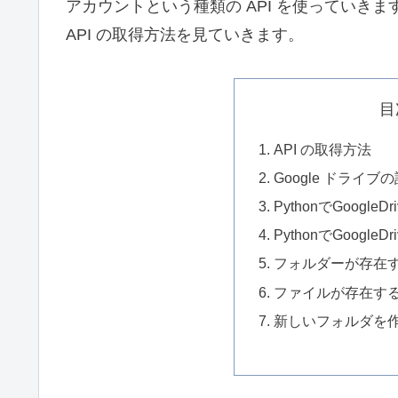
アカウントという種類の API を使っていきま
API の取得方法を見ていきます。
目
API の取得方法
Google ドライブ
PythonでGoogl
PythonでGoogl
フォルダーが存在
ファイルが存在す
新しいフォルダを