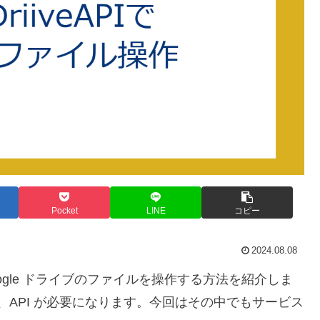
Pocket
LINE
コピー
2024.08.08
n でGoogle ドライブのファイルを操作する方法を紹介しま
は、API が必要になります。今回はその中でもサービス