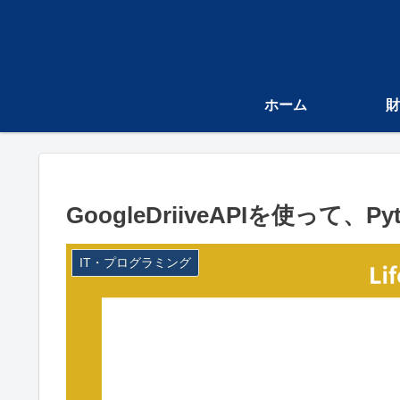
ホーム
財
GoogleDriiveAPIを使って、
IT・プログラミング