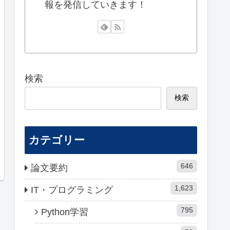
報を発信していきます！
検索
検索
カテゴリー
646
論文要約
1,623
IT・プログラミング
795
Python学習