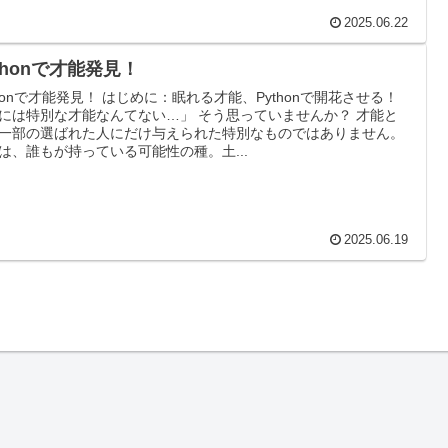
2025.06.22
thonで才能発見！
thonで才能発見！ はじめに：眠れる才能、Pythonで開花させる！
には特別な才能なんてない…」 そう思っていませんか？ 才能と
一部の選ばれた人にだけ与えられた特別なものではありません。
は、誰もが持っている可能性の種。土...
2025.06.19