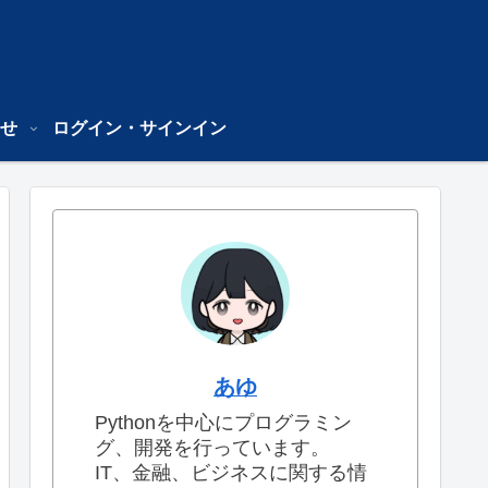
せ
ログイン・サインイン
あゆ
Pythonを中心にプログラミン
グ、開発を行っています。
IT、金融、ビジネスに関する情