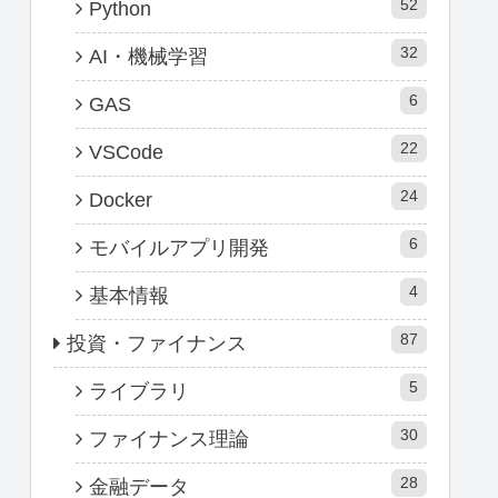
52
Python
32
AI・機械学習
6
GAS
22
VSCode
24
Docker
6
モバイルアプリ開発
4
基本情報
87
投資・ファイナンス
5
ライブラリ
30
ファイナンス理論
28
金融データ